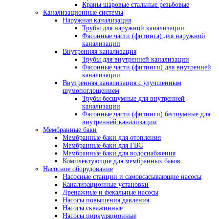
Краны шаровые стальные резьбовые
Канализационные системы
Наружная канализация
Трубы для наружной канализации
Фасонные части (фитинга) для наружной
канализации
Внутренняя канализация
Трубы для внутренней канализации
Фасонные части (фитинги) для внутренней
канализации
Внутренняя канализация с улучшенным
шумопоглощением
Трубы бесшумные для внутренней
канализации
Фасонные части (фитинги) бесшумные для
внутренней канализации
Мембранные баки
Мембранные баки для отопления
Мембранные баки для ГВС
Мембранные баки для водоснабжения
Комплектующие для мембранных баков
Насосное оборудование
Насосные станции и самовсасывающие насосы
Канализационные установки
Дренажные и фекальные насосы
Насосы повышения давления
Насосы скважинные
Насосы циркуляционные