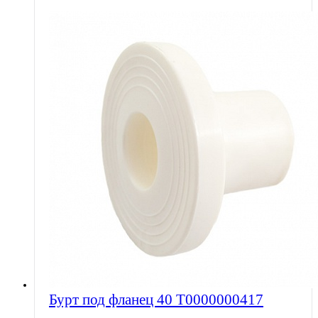
Бурт под фланец 40 Т0000000417