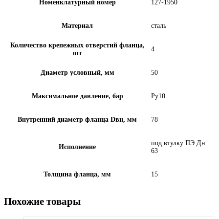
Номенклатурный номер
127-1950
Материал
сталь
Количество крепежных отверстий фланца,
4
шт
Диаметр условный, мм
50
Максимальное давление, бар
Ру10
Внутренний диаметр фланца Dвн, мм
78
под втулку ПЭ Дн
Исполнение
63
Толщина фланца, мм
15
Похожие товары