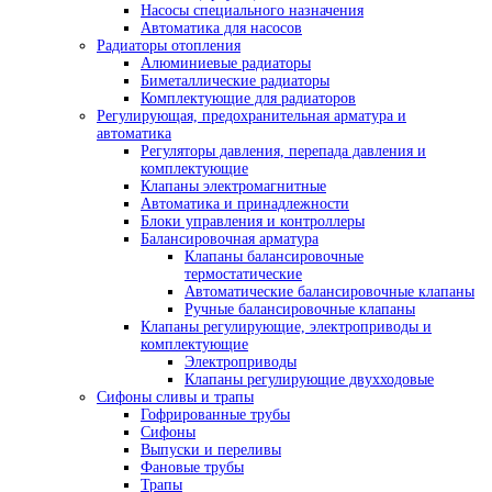
Насосы специального назначения
Автоматика для насосов
Радиаторы отопления
Алюминиевые радиаторы
Биметаллические радиаторы
Комплектующие для радиаторов
Регулирующая, предохранительная арматура и
автоматика
Регуляторы давления, перепада давления и
комплектующие
Клапаны электромагнитные
Автоматика и принадлежности
Блоки управления и контроллеры
Балансировочная арматура
Клапаны балансировочные
термостатические
Автоматические балансировочные клапаны
Ручные балансировочные клапаны
Клапаны регулирующие, электроприводы и
комплектующие
Электроприводы
Клапаны регулирующие двухходовые
Сифоны сливы и трапы
Гофрированные трубы
Сифоны
Выпуски и переливы
Фановые трубы
Трапы