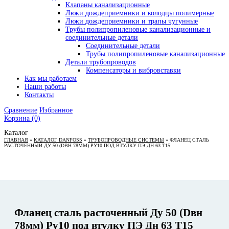
Клапаны канализационные
Люки дождеприемники и колодцы полимерные
Люки дождеприемники и трапы чугунные
Трубы полипропиленовые канализационные и
соединительные детали
Соединительные детали
Трубы полипропиленовые канализационные
Детали трубопроводов
Компенсаторы и вибровставки
Как мы работаем
Наши работы
Контакты
Сравнение
Избранное
Корзина
(0)
Каталог
ГЛАВНАЯ
»
КАТАЛОГ DANFOSS
»
ТРУБОПРОВОДНЫЕ СИСТЕМЫ
»
ФЛАНЕЦ СТАЛЬ
РАСТОЧЕННЫЙ ДУ 50 (DВН 78ММ) РУ10 ПОД ВТУЛКУ ПЭ ДН 63 Т15
Фланец сталь расточенный Ду 50 (Dвн
78мм) Ру10 под втулку ПЭ Дн 63 Т15