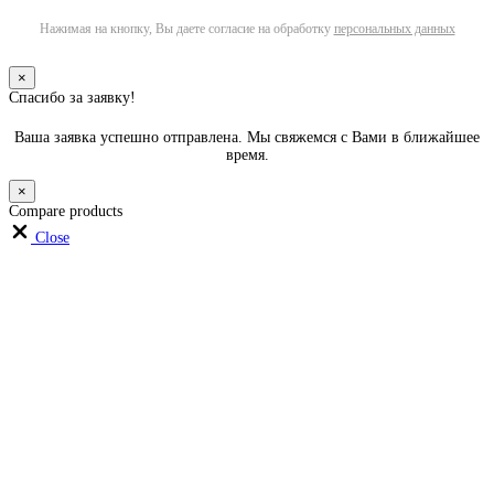
Нажимая на кнопку, Вы даете согласие на обработку
персональных данных
×
Спасибо за заявку!
Ваша заявка успешно отправлена. Мы свяжемся с Вами в ближайшее
время.
×
Compare products
Close