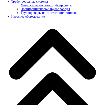
Трубопроводные системы
Металлопластиковые трубопроводы
Полипропиленовые трубопроводы
Трубопроводы из сшитого полиэтилена
Насосное оборудование