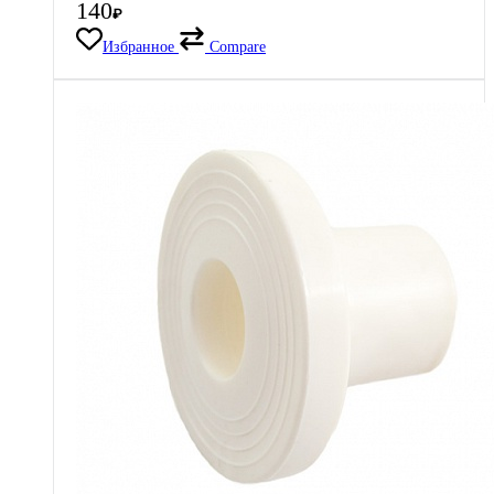
140
₽
Избранное
Compare