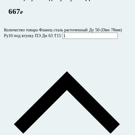
667
₽
Количество товара Фланец сталь расточенный Ду 50 (Dвн 78мм)
Ру10 под втулку ПЭ Дн 63 Т15