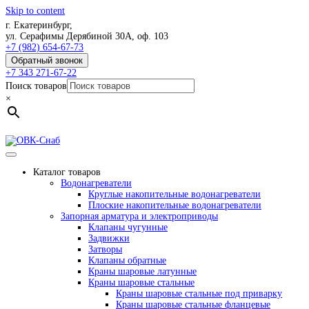
Skip to content
г. Екатеринбург,
ул. Серафимы Дерябиной 30А, оф. 103
+7 (982) 654-67-73
Обратный звонок
+7 343 271-67-22
Поиск товаров
×
Каталог товаров
Водонагреватели
Круглые накопительные водонагреватели
Плоские накопительные водонагреватели
Запорная арматура и электроприводы
Клапаны чугунные
Задвижки
Затворы
Клапаны обратные
Краны шаровые латунные
Краны шаровые стальные
Краны шаровые стальные под приварку
Краны шаровые стальные фланцевые