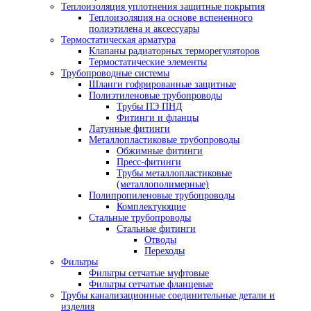
Теплоизоляция уплотнения защитные покрытия
Теплоизоляция на основе вспененного
полиэтилена и аксессуары
Термостатическая арматура
Клапаны радиаторных терморегуляторов
Термостатические элементы
Трубопроводные системы
Шланги гофрированные защитные
Полиэтиленовые трубопроводы
Трубы ПЭ ПНД
Фитинги и фланцы
Латунные фитинги
Металлопластиковые трубопроводы
Обжимные фитинги
Пресс-фитинги
Трубы металлопластиковые
(металлополимерные)
Полипропиленовые трубопроводы
Комплектующие
Стальные трубопроводы
Стальные фитинги
Отводы
Переходы
Фильтры
Фильтры сетчатые муфтовые
Фильтры сетчатые фланцевые
Трубы канализационные соединительные детали и
изделия