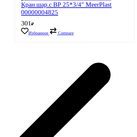
Кран шар.с ВР 25*3/4″ MeerPlast
00000004825
301
₽
Избранное
Compare