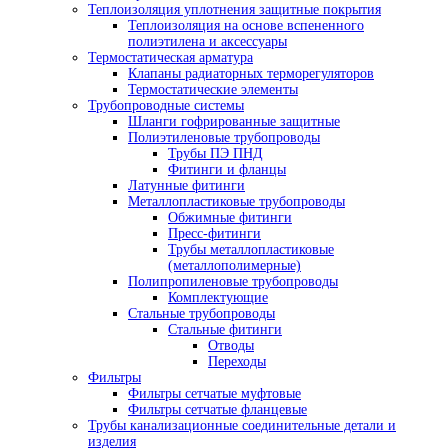
Теплоизоляция уплотнения защитные покрытия
Теплоизоляция на основе вспененного
полиэтилена и аксессуары
Термостатическая арматура
Клапаны радиаторных терморегуляторов
Термостатические элементы
Трубопроводные системы
Шланги гофрированные защитные
Полиэтиленовые трубопроводы
Трубы ПЭ ПНД
Фитинги и фланцы
Латунные фитинги
Металлопластиковые трубопроводы
Обжимные фитинги
Пресс-фитинги
Трубы металлопластиковые
(металлополимерные)
Полипропиленовые трубопроводы
Комплектующие
Стальные трубопроводы
Стальные фитинги
Отводы
Переходы
Фильтры
Фильтры сетчатые муфтовые
Фильтры сетчатые фланцевые
Трубы канализационные соединительные детали и
изделия