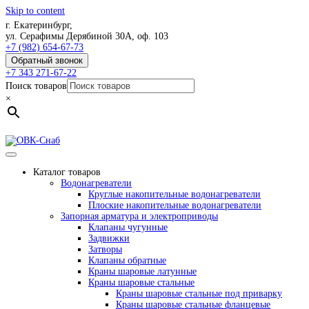
Skip to content
г. Екатеринбург,
ул. Серафимы Дерябиной 30А, оф. 103
+7 (982) 654-67-73
Обратный звонок
+7 343 271-67-22
Поиск товаров
×
Каталог товаров
Водонагреватели
Круглые накопительные водонагреватели
Плоские накопительные водонагреватели
Запорная арматура и электроприводы
Клапаны чугунные
Задвижки
Затворы
Клапаны обратные
Краны шаровые латунные
Краны шаровые стальные
Краны шаровые стальные под приварку
Краны шаровые стальные фланцевые