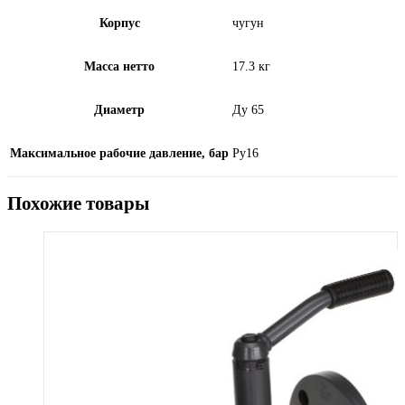
Корпус
чугун
Масса нетто
17.3 кг
Диаметр
Ду 65
Максимальное рабочие давление, бар
Ру16
Похожие товары