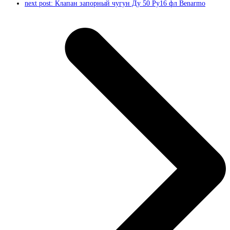
next post:
Клапан запорный чугун Ду 50 Ру16 фл Benarmo