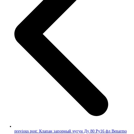
previous post:
Клапан запорный чугун Ду 80 Ру16 фл Benarmo