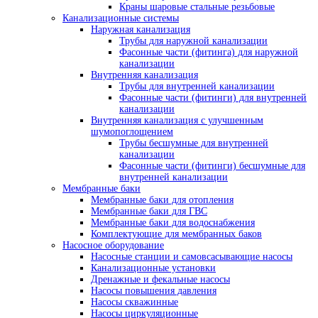
Краны шаровые стальные резьбовые
Канализационные системы
Наружная канализация
Трубы для наружной канализации
Фасонные части (фитинга) для наружной
канализации
Внутренняя канализация
Трубы для внутренней канализации
Фасонные части (фитинги) для внутренней
канализации
Внутренняя канализация с улучшенным
шумопоглощением
Трубы бесшумные для внутренней
канализации
Фасонные части (фитинги) бесшумные для
внутренней канализации
Мембранные баки
Мембранные баки для отопления
Мембранные баки для ГВС
Мембранные баки для водоснабжения
Комплектующие для мембранных баков
Насосное оборудование
Насосные станции и самовсасывающие насосы
Канализационные установки
Дренажные и фекальные насосы
Насосы повышения давления
Насосы скважинные
Насосы циркуляционные