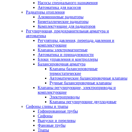
Насосы специального назначения
Автоматика для насосов
Радиаторы отопления
Алюминиевые радиаторы
Биметаллические радиаторы
Комплектующие для радиаторов
Регулирующая, предохранительная арматура и
автоматика
Регуляторы давления, перепада давления и
комплектующие
Клапаны электромагнитные
Автоматика и принадлежности
Блоки управления и контроллеры
Балансировочная арматура
Клапаны балансировочные
термостатические
Автоматические балансировочные клапаны
Ручные балансировочные клапаны
Клапаны регулирующие, электроприводы и
комплектующие
Электроприводы
Клапаны регулирующие двухходовые
Сифоны сливы и трапы
Гофрированные трубы
Сифоны
Выпуски и переливы
Фановые трубы
Трапы