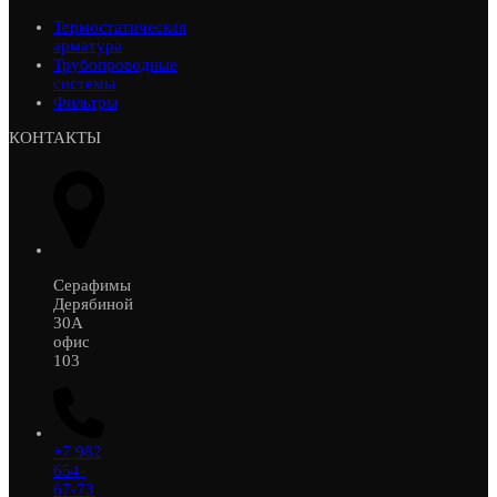
Термостатическая
арматура
Трубопроводные
системы
Фильтры
КОНТАКТЫ
Серафимы
Дерябиной
30А
офис
103
+7 982
654-
67-73