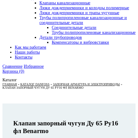
Клапаны канализационные
Люки дождеприемники и колодцы полимерные
Люки дождеприемники и трапы чугунные
Трубы полипропиленовые канализационные и
соединительные детали
Соединительные детали
Трубы полипропиленовые канализационные
Детали трубопроводов
Компенсаторы и вибровставки
Как мы работаем
Наши работы
Контакты
Сравнение
Избранное
Корзина
(0)
Каталог
ГЛАВНАЯ
»
КАТАЛОГ DANFOSS
»
ЗАПОРНАЯ АРМАТУРА И ЭЛЕКТРОПРИВОДЫ
»
КЛАПАН ЗАПОРНЫЙ ЧУГУН ДУ 65 РУ16 ФЛ BENARMO
Клапан запорный чугун Ду 65 Ру16
фл Benarmo