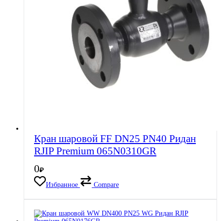
Кран шаровой FF DN25 PN40 Ридан
RJIP Premium 065N0310GR
0
₽
Избранное
Compare