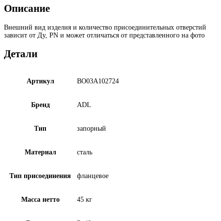
Описание
Внешний вид изделия и количество присоединительных отверстий
зависит от Ду, PN и может отличаться от представленного на фото
Детали
Артикул
BO03A102724
Бренд
ADL
Тип
запорный
Материал
сталь
Тип присоединения
фланцевое
Масса нетто
45 кг