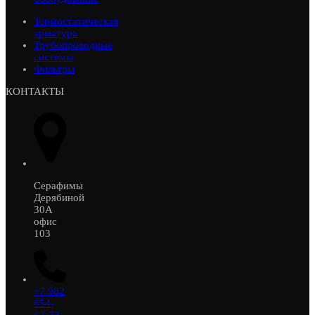
Термостатическая
арматура
Трубопроводные
системы
Фильтры
КОНТАКТЫ
Серафимы
Дерябиной
30А
офис
103
+7 982
654-