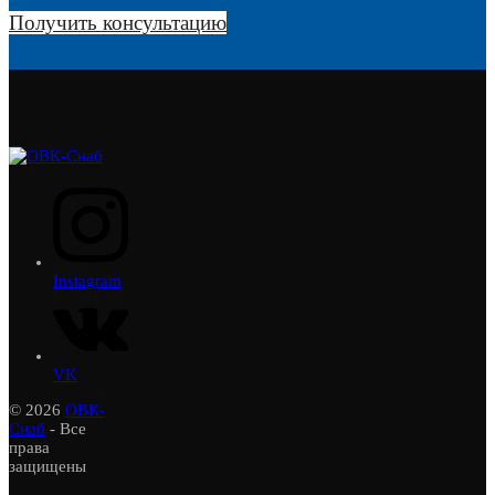
Получить консультацию
Instagram
VK
© 2026
ОВК-
Снаб
- Все
права
защищены