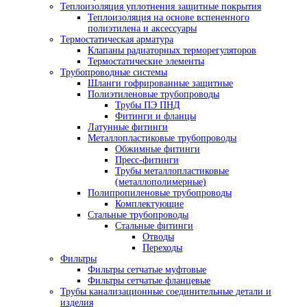
Теплоизоляция уплотнения защитные покрытия
Теплоизоляция на основе вспененного
полиэтилена и аксессуары
Термостатическая арматура
Клапаны радиаторных терморегуляторов
Термостатические элементы
Трубопроводные системы
Шланги гофрированные защитные
Полиэтиленовые трубопроводы
Трубы ПЭ ПНД
Фитинги и фланцы
Латунные фитинги
Металлопластиковые трубопроводы
Обжимные фитинги
Пресс-фитинги
Трубы металлопластиковые
(металлополимерные)
Полипропиленовые трубопроводы
Комплектующие
Стальные трубопроводы
Стальные фитинги
Отводы
Переходы
Фильтры
Фильтры сетчатые муфтовые
Фильтры сетчатые фланцевые
Трубы канализационные соединительные детали и
изделия