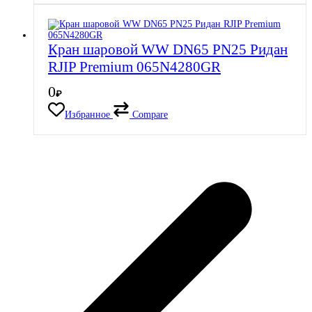
Кран шаровой WW DN65 PN25 Ридан
RJIP Premium 065N4280GR
0
₽
Избранное
Compare