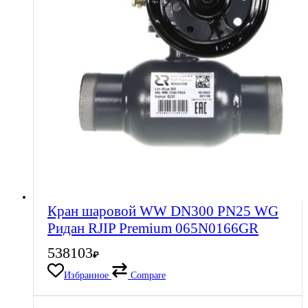
Кран шаровой WW DN300 PN25 WG
Ридан RJIP Premium 065N0166GR
538103
₽
Избранное
Compare