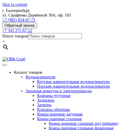
Skip to content
г. Екатеринбург,
ул. Серафимы Дерябиной 30А, оф. 103
+7 (982) 654-67-73
Обратный звонок
+7 343 271-67-22
Поиск товаров
×
Каталог товаров
Водонагреватели
Круглые накопительные водонагреватели
Плоские накопительные водонагреватели
Запорная арматура и электроприводы
Клапаны чугунные
Задвижки
Затворы
Клапаны обратные
Краны шаровые латунные
Краны шаровые стальные
Краны шаровые стальные под приварку
Краны шаровые стальные фланцевые