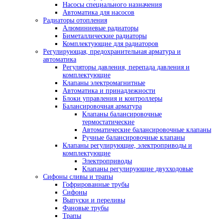
Насосы специального назначения
Автоматика для насосов
Радиаторы отопления
Алюминиевые радиаторы
Биметаллические радиаторы
Комплектующие для радиаторов
Регулирующая, предохранительная арматура и
автоматика
Регуляторы давления, перепада давления и
комплектующие
Клапаны электромагнитные
Автоматика и принадлежности
Блоки управления и контроллеры
Балансировочная арматура
Клапаны балансировочные
термостатические
Автоматические балансировочные клапаны
Ручные балансировочные клапаны
Клапаны регулирующие, электроприводы и
комплектующие
Электроприводы
Клапаны регулирующие двухходовые
Сифоны сливы и трапы
Гофрированные трубы
Сифоны
Выпуски и переливы
Фановые трубы
Трапы