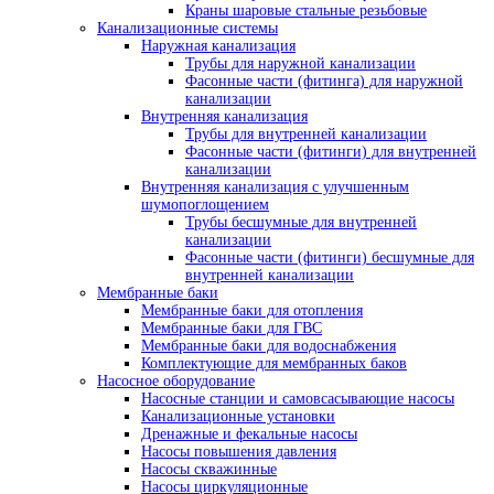
Краны шаровые стальные резьбовые
Канализационные системы
Наружная канализация
Трубы для наружной канализации
Фасонные части (фитинга) для наружной
канализации
Внутренняя канализация
Трубы для внутренней канализации
Фасонные части (фитинги) для внутренней
канализации
Внутренняя канализация с улучшенным
шумопоглощением
Трубы бесшумные для внутренней
канализации
Фасонные части (фитинги) бесшумные для
внутренней канализации
Мембранные баки
Мембранные баки для отопления
Мембранные баки для ГВС
Мембранные баки для водоснабжения
Комплектующие для мембранных баков
Насосное оборудование
Насосные станции и самовсасывающие насосы
Канализационные установки
Дренажные и фекальные насосы
Насосы повышения давления
Насосы скважинные
Насосы циркуляционные