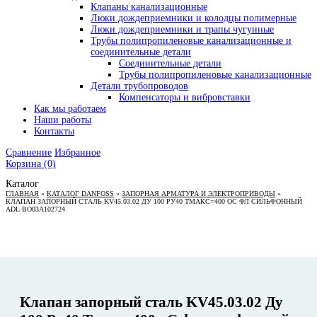
Клапаны канализационные
Люки дождеприемники и колодцы полимерные
Люки дождеприемники и трапы чугунные
Трубы полипропиленовые канализационные и
соединительные детали
Соединительные детали
Трубы полипропиленовые канализационные
Детали трубопроводов
Компенсаторы и вибровставки
Как мы работаем
Наши работы
Контакты
Сравнение
Избранное
Корзина
(0)
Каталог
ГЛАВНАЯ
»
КАТАЛОГ DANFOSS
»
ЗАПОРНАЯ АРМАТУРА И ЭЛЕКТРОПРИВОДЫ
»
КЛАПАН ЗАПОРНЫЙ СТАЛЬ KV45.03.02 ДУ 100 РУ40 ТМАКС=400 ОС ФЛ СИЛЬФОННЫЙ
ADL BO03A102724
Клапан запорный сталь KV45.03.02 Ду