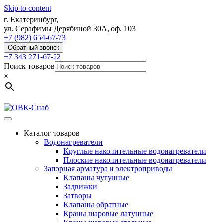
Skip to content
г. Екатеринбург,
ул. Серафимы Дерябиной 30А, оф. 103
+7 (982) 654-67-73
Обратный звонок
+7 343 271-67-22
Поиск товаров
×
Каталог товаров
Водонагреватели
Круглые накопительные водонагреватели
Плоские накопительные водонагреватели
Запорная арматура и электроприводы
Клапаны чугунные
Задвижки
Затворы
Клапаны обратные
Краны шаровые латунные