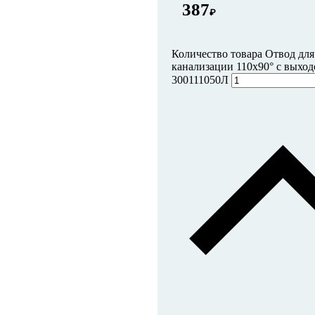
387
₽
Количество товара Отвод дл
канализации 110х90° с выход
300111050Л