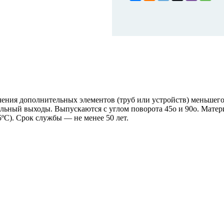
ения дополнительных элементов (труб или устройств) меньшег
альный выходы. Выпускаются с углом поворота 45о и 90о. Мат
ºС). Срок службы — не менее 50 лет.