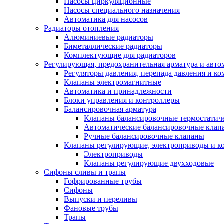
Насосы циркуляционные
Насосы специального назначения
Автоматика для насосов
Радиаторы отопления
Алюминиевые радиаторы
Биметаллические радиаторы
Комплектующие для радиаторов
Регулирующая, предохранительная арматура и авто
Регуляторы давления, перепада давления и 
Клапаны электромагнитные
Автоматика и принадлежности
Блоки управления и контроллеры
Балансировочная арматура
Клапаны балансировочные термостатич
Автоматические балансировочные клап
Ручные балансировочные клапаны
Клапаны регулирующие, электроприводы и 
Электроприводы
Клапаны регулирующие двухходовые
Сифоны сливы и трапы
Гофрированные трубы
Сифоны
Выпуски и переливы
Фановые трубы
Трапы