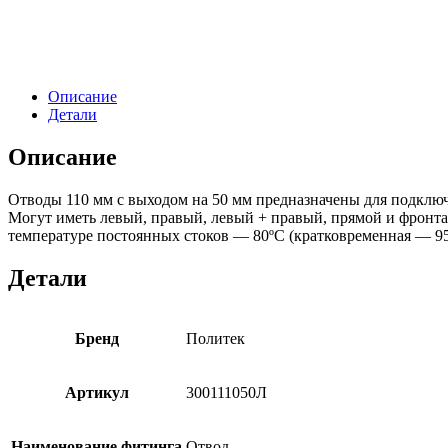
Описание
Детали
Описание
Отводы 110 мм с выходом на 50 мм
предназначены для подключ
Могут иметь левый, правый, левый + правый, прямой и фронт
температуре постоянных стоков — 80ºС (кратковременная — 95
Детали
Бренд
Политек
Артикул
300111050Л
Наименование фитинга
Отвод