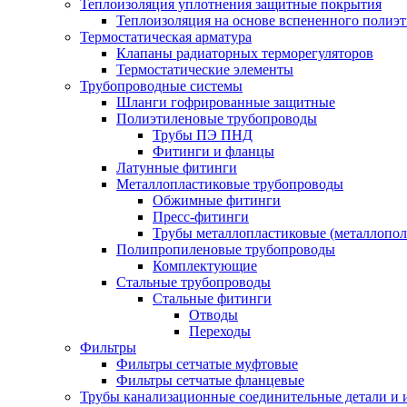
Теплоизоляция уплотнения защитные покрытия
Теплоизоляция на основе вспененного полиэт
Термостатическая арматура
Клапаны радиаторных терморегуляторов
Термостатические элементы
Трубопроводные системы
Шланги гофрированные защитные
Полиэтиленовые трубопроводы
Трубы ПЭ ПНД
Фитинги и фланцы
Латунные фитинги
Металлопластиковые трубопроводы
Обжимные фитинги
Пресс-фитинги
Трубы металлопластиковые (металлопо
Полипропиленовые трубопроводы
Комплектующие
Стальные трубопроводы
Стальные фитинги
Отводы
Переходы
Фильтры
Фильтры сетчатые муфтовые
Фильтры сетчатые фланцевые
Трубы канализационные соединительные детали и 