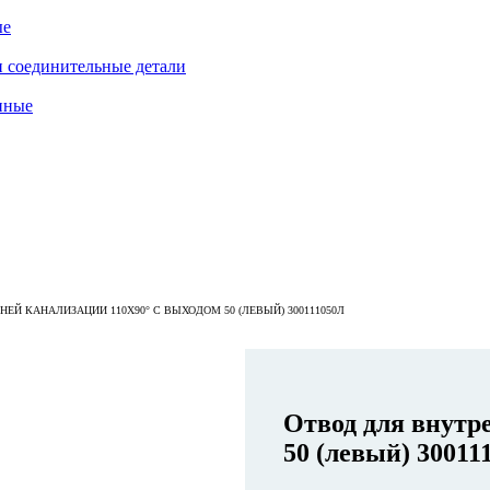
ые
 соединительные детали
нные
ЕЙ КАНАЛИЗАЦИИ 110Х90° С ВЫХОДОМ 50 (ЛЕВЫЙ) 300111050Л
Отвод для внутр
50 (левый) 30011