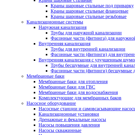
Краны шаровые стальные
Краны шаровые стальные под приварку
Краны шаровые стальные фланцевые
Краны шаровые стальные резьбовые
Канализационные системы
Наружная канализация
Трубы для наружной канализации
Фасонные части (фитинга) для наружно
Внутренняя канализация
Трубы для внутренней канализации
Фасонные части (фитинги) для внутрен
Внутренняя канализация с улучшенным шум
Трубы бесшумные для внутренней кана
Фасонные части (фитинги) бесшумные д
Мембранные баки
Мембранные баки для отопления
Мембранные баки для ГВС
Мембранные баки для водоснабжения
Комплектующие для мембранных баков
Насосное оборудование
Насосные станции и самовсасывающие насос
Канализационные установки
Дренажные и фекальные насосы
Насосы повышения давления
Насосы скважинные