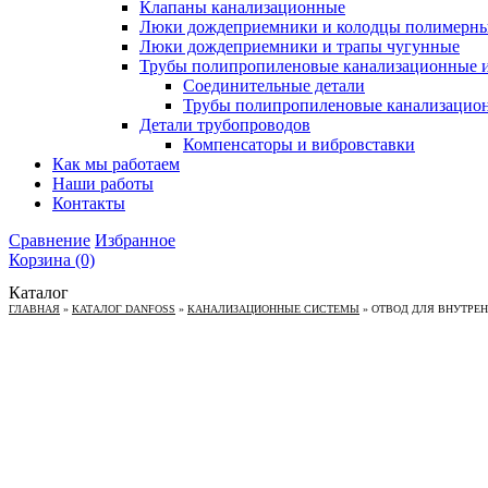
Клапаны канализационные
Люки дождеприемники и колодцы полимерн
Люки дождеприемники и трапы чугунные
Трубы полипропиленовые канализационные и
Соединительные детали
Трубы полипропиленовые канализацио
Детали трубопроводов
Компенсаторы и вибровставки
Как мы работаем
Наши работы
Контакты
Сравнение
Избранное
Корзина
(0)
Каталог
ГЛАВНАЯ
»
КАТАЛОГ DANFOSS
»
КАНАЛИЗАЦИОННЫЕ СИСТЕМЫ
»
ОТВОД ДЛЯ ВНУТРЕНН