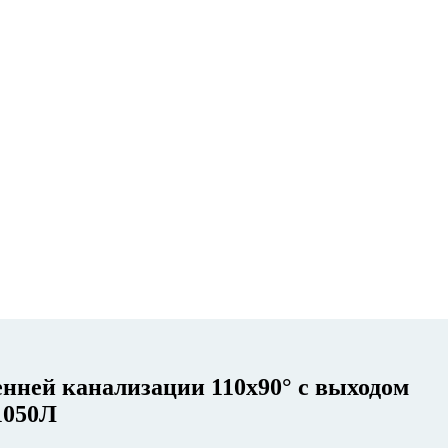
енней канализации 110х90° с выходом
1050Л