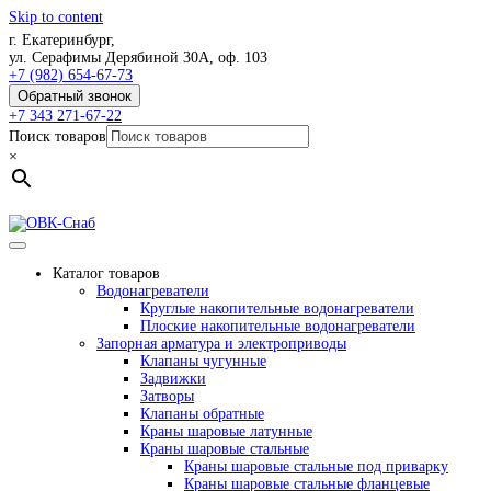
Skip to content
г. Екатеринбург,
ул. Серафимы Дерябиной 30А, оф. 103
+7 (982) 654-67-73
Обратный звонок
+7 343 271-67-22
Поиск товаров
×
Каталог товаров
Водонагреватели
Круглые накопительные водонагреватели
Плоские накопительные водонагреватели
Запорная арматура и электроприводы
Клапаны чугунные
Задвижки
Затворы
Клапаны обратные
Краны шаровые латунные
Краны шаровые стальные
Краны шаровые стальные под приварку
Краны шаровые стальные фланцевые