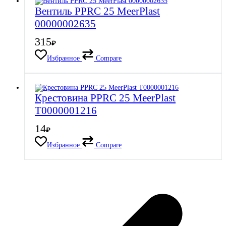
Вентиль PPRC 25 MeerPlast
00000002635
315
₽
Избранное
Compare
Крестовина PPRC 25 MeerPlast
Т0000001216
14
₽
Избранное
Compare