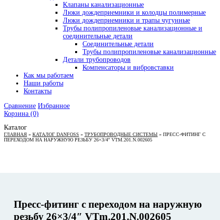
Клапаны канализационные
Люки дождеприемники и колодцы полимерные
Люки дождеприемники и трапы чугунные
Трубы полипропиленовые канализационные и
соединительные детали
Соединительные детали
Трубы полипропиленовые канализационные
Детали трубопроводов
Компенсаторы и вибровставки
Как мы работаем
Наши работы
Контакты
Сравнение
Избранное
Корзина
(0)
Каталог
ГЛАВНАЯ
»
КАТАЛОГ DANFOSS
»
ТРУБОПРОВОДНЫЕ СИСТЕМЫ
»
ПРЕСС-ФИТИНГ С
ПЕРЕХОДОМ НА НАРУЖНУЮ РЕЗЬБУ 26×3/4″ VTM.201.N.002605
Пресс-фитинг с переходом на наружную
резьбу 26×3/4″ VTm.201.N.002605