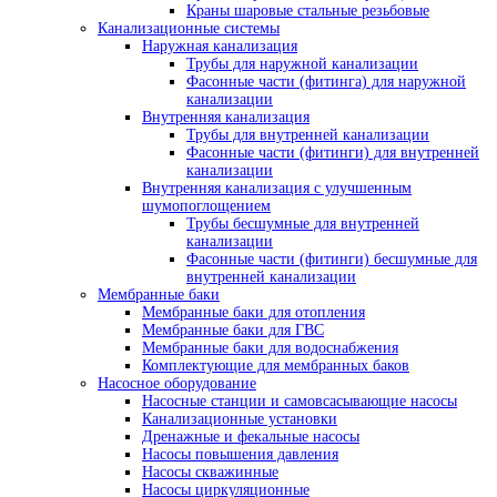
Краны шаровые стальные резьбовые
Канализационные системы
Наружная канализация
Трубы для наружной канализации
Фасонные части (фитинга) для наружной
канализации
Внутренняя канализация
Трубы для внутренней канализации
Фасонные части (фитинги) для внутренней
канализации
Внутренняя канализация с улучшенным
шумопоглощением
Трубы бесшумные для внутренней
канализации
Фасонные части (фитинги) бесшумные для
внутренней канализации
Мембранные баки
Мембранные баки для отопления
Мембранные баки для ГВС
Мембранные баки для водоснабжения
Комплектующие для мембранных баков
Насосное оборудование
Насосные станции и самовсасывающие насосы
Канализационные установки
Дренажные и фекальные насосы
Насосы повышения давления
Насосы скважинные
Насосы циркуляционные