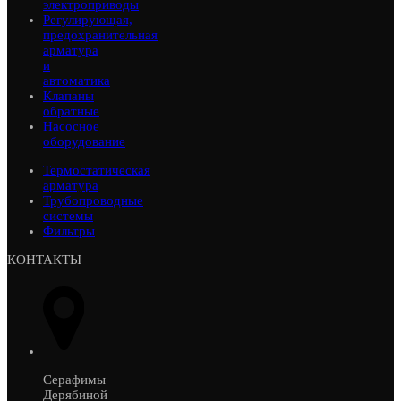
электроприводы
Регулирующая,
предохранительная
арматура
и
автоматика
Клапаны
обратные
Насосное
оборудование
Термостатическая
арматура
Трубопроводные
системы
Фильтры
КОНТАКТЫ
Серафимы
Дерябиной