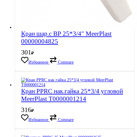
Кран шар.с ВР 25*3/4″ MeerPlast
00000004825
301
₽
Избранное
Compare
Кран PPRC нак.гайка 25*3/4 угловой
MeerPlast Т0000001214
316
₽
Избранное
Compare