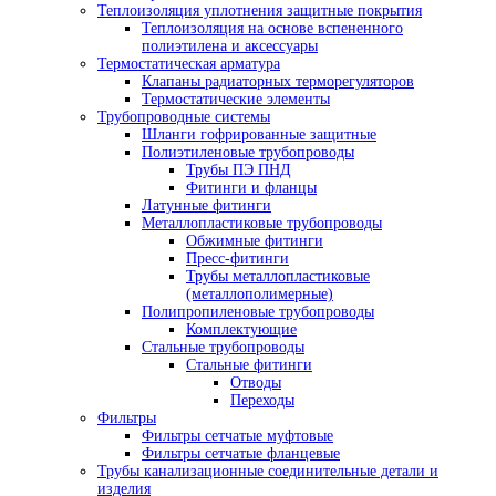
Теплоизоляция уплотнения защитные покрытия
Теплоизоляция на основе вспененного
полиэтилена и аксессуары
Термостатическая арматура
Клапаны радиаторных терморегуляторов
Термостатические элементы
Трубопроводные системы
Шланги гофрированные защитные
Полиэтиленовые трубопроводы
Трубы ПЭ ПНД
Фитинги и фланцы
Латунные фитинги
Металлопластиковые трубопроводы
Обжимные фитинги
Пресс-фитинги
Трубы металлопластиковые
(металлополимерные)
Полипропиленовые трубопроводы
Комплектующие
Стальные трубопроводы
Стальные фитинги
Отводы
Переходы
Фильтры
Фильтры сетчатые муфтовые
Фильтры сетчатые фланцевые
Трубы канализационные соединительные детали и
изделия