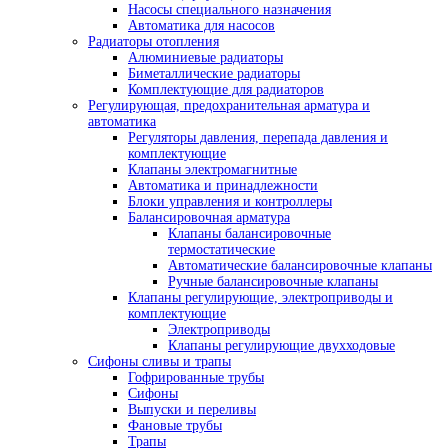
Насосы специального назначения
Автоматика для насосов
Радиаторы отопления
Алюминиевые радиаторы
Биметаллические радиаторы
Комплектующие для радиаторов
Регулирующая, предохранительная арматура и
автоматика
Регуляторы давления, перепада давления и
комплектующие
Клапаны электромагнитные
Автоматика и принадлежности
Блоки управления и контроллеры
Балансировочная арматура
Клапаны балансировочные
термостатические
Автоматические балансировочные клапаны
Ручные балансировочные клапаны
Клапаны регулирующие, электроприводы и
комплектующие
Электроприводы
Клапаны регулирующие двухходовые
Сифоны сливы и трапы
Гофрированные трубы
Сифоны
Выпуски и переливы
Фановые трубы
Трапы