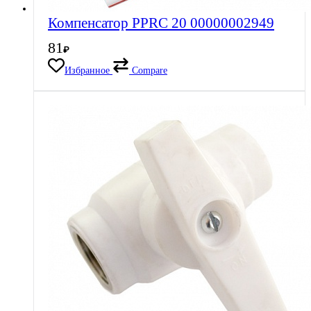
Компенсатор PPRC 20 00000002949
81
₽
Избранное
Compare