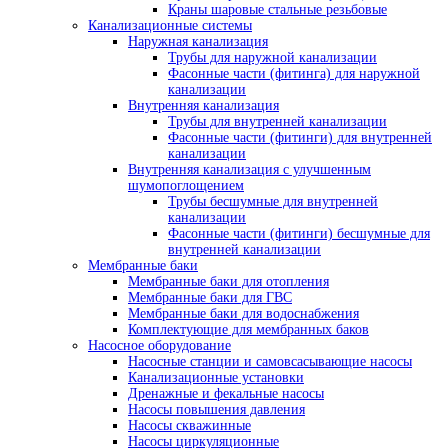
Краны шаровые стальные резьбовые
Канализационные системы
Наружная канализация
Трубы для наружной канализации
Фасонные части (фитинга) для наружной
канализации
Внутренняя канализация
Трубы для внутренней канализации
Фасонные части (фитинги) для внутренней
канализации
Внутренняя канализация с улучшенным
шумопоглощением
Трубы бесшумные для внутренней
канализации
Фасонные части (фитинги) бесшумные для
внутренней канализации
Мембранные баки
Мембранные баки для отопления
Мембранные баки для ГВС
Мембранные баки для водоснабжения
Комплектующие для мембранных баков
Насосное оборудование
Насосные станции и самовсасывающие насосы
Канализационные установки
Дренажные и фекальные насосы
Насосы повышения давления
Насосы скважинные
Насосы циркуляционные