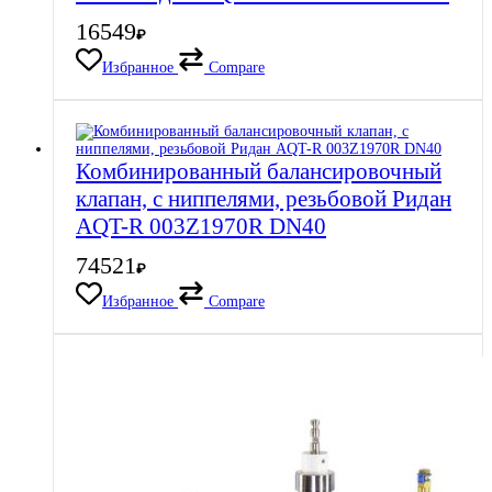
16549
₽
Избранное
Compare
Комбинированный балансировочный
клапан, с ниппелями, резьбовой Ридан
AQT-R 003Z1970R DN40
74521
₽
Избранное
Compare