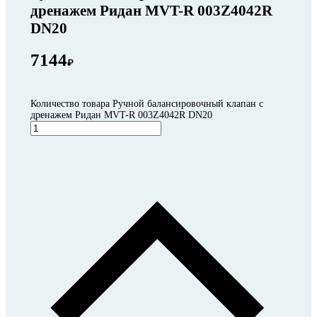
дренажем Ридан MVT-R 003Z4042R
DN20
7144
₽
Количество товара Ручной балансировочный клапан с
дренажем Ридан MVT-R 003Z4042R DN20