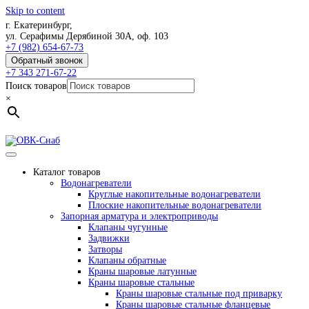
Skip to content
г. Екатеринбург,
ул. Серафимы Дерябиной 30А, оф. 103
+7 (982) 654-67-73
Обратный звонок
+7 343 271-67-22
Поиск товаров
×
Каталог товаров
Водонагреватели
Круглые накопительные водонагреватели
Плоские накопительные водонагреватели
Запорная арматура и электроприводы
Клапаны чугунные
Задвижки
Затворы
Клапаны обратные
Краны шаровые латунные
Краны шаровые стальные
Краны шаровые стальные под приварку
Краны шаровые стальные фланцевые