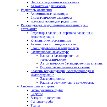
Насосы специального назначения
Автоматика для насосов
Радиаторы отопления
Алюминиевые радиаторы
Биметаллические радиаторы
Комплектующие для радиаторов
Регулирующая, предохранительная арматура и
автоматика
Регуляторы давления, перепада давления и
комплектующие
Клапаны электромагнитные
Автоматика и принадлежности
Блоки управления и контроллеры
Балансировочная арматура
Клапаны балансировочные
термостатические
Автоматические балансировочные клапаны
Ручные балансировочные клапаны
Клапаны регулирующие, электроприводы и
комплектующие
Электроприводы
Клапаны регулирующие двухходовые
Сифоны сливы и трапы
Гофрированные трубы
Сифоны
Выпуски и переливы
Фановые трубы
Трапы