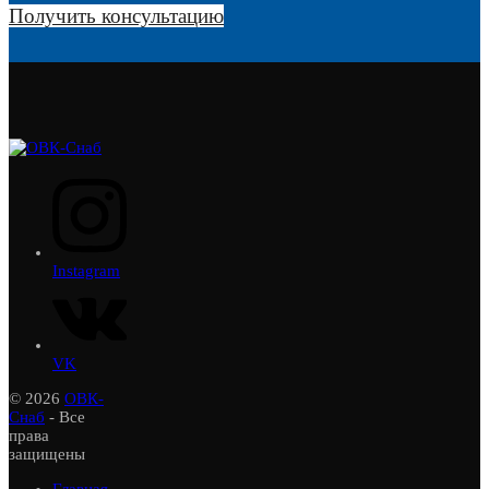
Получить консультацию
Instagram
VK
© 2026
ОВК-
Снаб
- Все
права
защищены