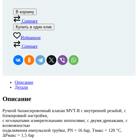
В корзину
Compare
Купить в один клик
Избранное
Compare
Описание
Детали
Описание
Ручной балансировочный клапан MVT-R с внутренней резьбой, с
блокировкой настройки,
с игольчатыми измерительными ниппелями; с двумя дренажами, с
возможностью
подключения импульсной трубки, PN = 16 бар, Тмакс = 120 °С,
ΔРмакс = 1,5 бар