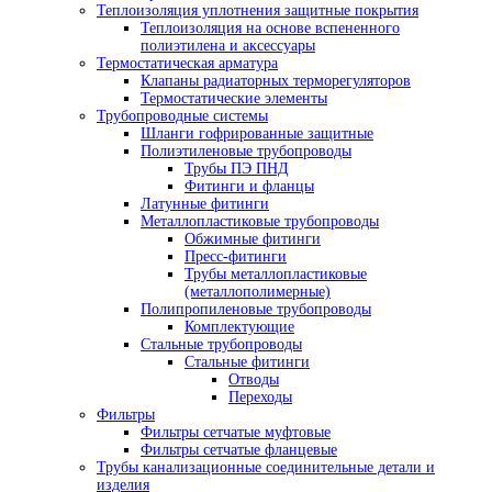
Теплоизоляция уплотнения защитные покрытия
Теплоизоляция на основе вспененного
полиэтилена и аксессуары
Термостатическая арматура
Клапаны радиаторных терморегуляторов
Термостатические элементы
Трубопроводные системы
Шланги гофрированные защитные
Полиэтиленовые трубопроводы
Трубы ПЭ ПНД
Фитинги и фланцы
Латунные фитинги
Металлопластиковые трубопроводы
Обжимные фитинги
Пресс-фитинги
Трубы металлопластиковые
(металлополимерные)
Полипропиленовые трубопроводы
Комплектующие
Стальные трубопроводы
Стальные фитинги
Отводы
Переходы
Фильтры
Фильтры сетчатые муфтовые
Фильтры сетчатые фланцевые
Трубы канализационные соединительные детали и
изделия