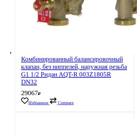
Комбинированный балансировочный
клапан, без ниппелей, наружная резьба
G1 1/2 Ридан AQT-R 003Z1805R
DN32
29067
₽
Избранное
Compare