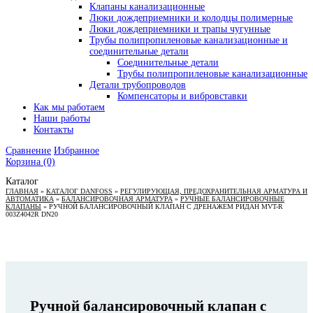
Клапаны канализационные
Люки дождеприемники и колодцы полимерные
Люки дождеприемники и трапы чугунные
Трубы полипропиленовые канализационные и
соединительные детали
Соединительные детали
Трубы полипропиленовые канализационные
Детали трубопроводов
Компенсаторы и вибровставки
Как мы работаем
Наши работы
Контакты
Сравнение
Избранное
Корзина
(0)
Каталог
ГЛАВНАЯ
»
КАТАЛОГ DANFOSS
»
РЕГУЛИРУЮЩАЯ, ПРЕДОХРАНИТЕЛЬНАЯ АРМАТУРА И
АВТОМАТИКА
»
БАЛАНСИРОВОЧНАЯ АРМАТУРА
»
РУЧНЫЕ БАЛАНСИРОВОЧНЫЕ
КЛАПАНЫ
»
РУЧНОЙ БАЛАНСИРОВОЧНЫЙ КЛАПАН С ДРЕНАЖЕМ РИДАН MVT-R
003Z4042R DN20
Ручной балансировочный клапан с