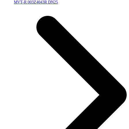
MVT-R 003Z4043R DN25