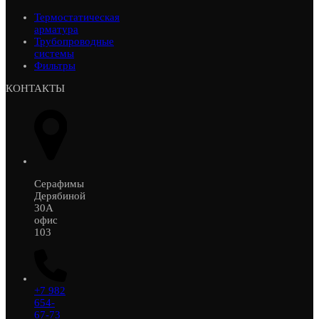
Термостатическая
арматура
Трубопроводные
системы
Фильтры
КОНТАКТЫ
Серафимы
Дерябиной
30А
офис
103
+7 982
654-
67-73