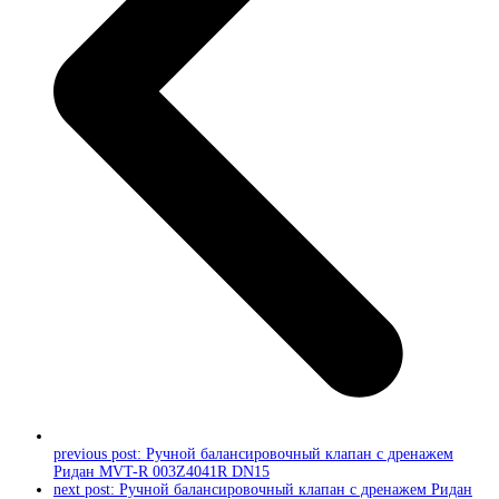
previous post:
Ручной балансировочный клапан с дренажем
Ридан MVT-R 003Z4041R DN15
next post:
Ручной балансировочный клапан с дренажем Ридан