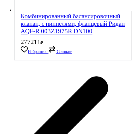
Комбинированный балансировочный
клапан, с ниппелями, фланцевый Ридан
AQF-R 003Z1975R DN100
277211
₽
Избранное
Compare