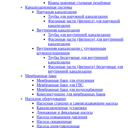
Краны шаровые стальные резьбовые
Канализационные системы
Наружная канализация
Трубы для наружной канализации
Фасонные части (фитинга) для наружной
канализации
Внутренняя канализация
Трубы для внутренней канализации
Фасонные части (фитинги) для внутренней
канализации
Внутренняя канализация с улучшенным
шумопоглощением
Трубы бесшумные для внутренней
канализации
Фасонные части (фитинги) бесшумные для
внутренней канализации
Мембранные баки
Мембранные баки для отопления
Мембранные баки для ГВС
Мембранные баки для водоснабжения
Комплектующие для мембранных баков
Насосное оборудование
Насосные станции и самовсасывающие насосы
Канализационные установки
Дренажные и фекальные насосы
Насосы повышения давления
Насосы скважинные
Насосы циркуляционные