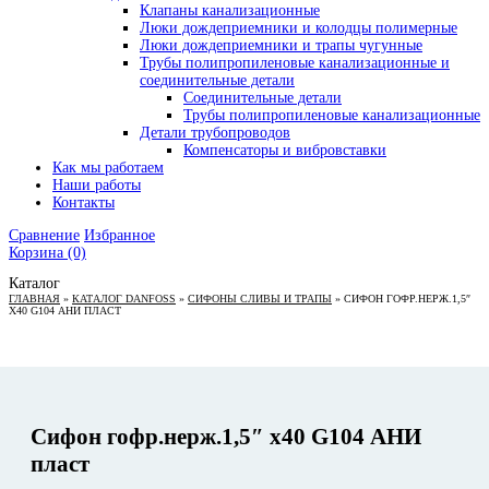
Клапаны канализационные
Люки дождеприемники и колодцы полимерные
Люки дождеприемники и трапы чугунные
Трубы полипропиленовые канализационные и
соединительные детали
Соединительные детали
Трубы полипропиленовые канализационные
Детали трубопроводов
Компенсаторы и вибровставки
Как мы работаем
Наши работы
Контакты
Сравнение
Избранное
Корзина
(0)
Каталог
ГЛАВНАЯ
»
КАТАЛОГ DANFOSS
»
СИФОНЫ СЛИВЫ И ТРАПЫ
»
СИФОН ГОФР.НЕРЖ.1,5″
Х40 G104 АНИ ПЛАСТ
Сифон гофр.нерж.1,5″ х40 G104 АНИ
пласт