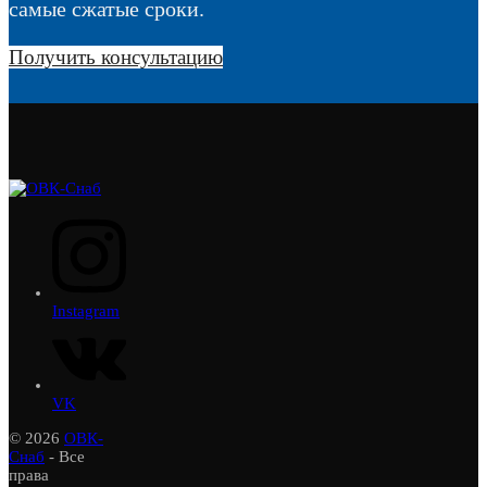
самые сжатые сроки.
Получить консультацию
Instagram
VK
© 2026
ОВК-
Снаб
- Все
права