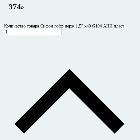
374
₽
Количество товара Сифон гофр.нерж.1,5" х40 G104 АНИ пласт