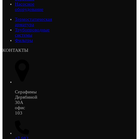
Насосное
оборудование
Термостатическая
арматура
Трубопроводные
системы
Фильтры
КОНТАКТЫ
Серафимы
Дерябиной
30А
офис
103
+7 982