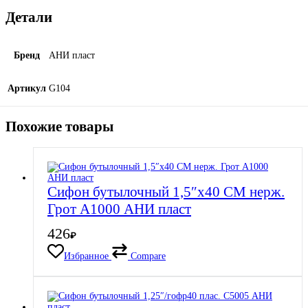
Детали
Бренд
АНИ пласт
Артикул
G104
Похожие товары
Сифон бутылочный 1,5″х40 СМ нерж.
Грот А1000 АНИ пласт
426
₽
Избранное
Compare