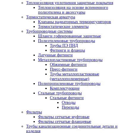
Теплоизоляция уплотнения защитные покрытия
Теплоизоляция на основе вспененного
полиэтилена и аксессуары
Термостатическая арматура
Клапаны радиаторных терморегуляторов
Термостатические элементы
Трубопроводные системы
Шланги гофрированные защитные
Полиэтиленовые трубопроводы
Трубы ПЭ ПНД
Фитинги и фланцы
Латунные фитинги
Металлопластиковые трубопроводы
Обжимные фитинги
Пресс-фитинги
Трубы металлопластиковые
(металлополимерные)
Полипропиленовые трубопроводы
Комплектующие
Стальные трубопроводы
Стальные фитинги
Отводы
Переходы
Фильтры
Фильтры сетчатые муфтовые
Фильтры сетчатые фланцевые
Трубы канализационные соединительные детали и
изделия