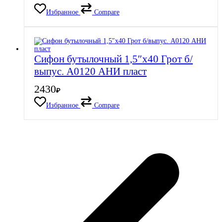
Избранное
Compare
Сифон бутылочный 1,5″х40 Грот б/
выпус. А0120 АНИ пласт
2430
₽
Избранное
Compare