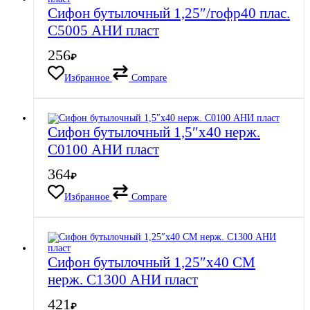
Сифон бутылочный 1,25″/гофр40 плас.
С5005 АНИ пласт
256
₽
Избранное
Compare
Сифон бутылочный 1,5″х40 нерж.
C0100 АНИ пласт
364
₽
Избранное
Compare
Сифон бутылочный 1,25″х40 СМ
нерж. C1300 АНИ пласт
421
₽