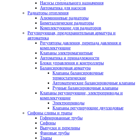
Насосы специального назначения
Автоматика для насосов
Радиаторы отопления
Алюминиевые радиаторы
Биметаллические радиаторы
Комплектующие для радиаторов
Регулирующая, предохранительная арматура и
автоматика
Регуляторы давления, перепада давления и
комплектующие
Клапаны электромагнитные
Автоматика и принадлежности
Блоки управления и контроллеры
Балансировочная арматура
Клапаны балансировочные
термостатические
Автоматические балансировочные клапаны
Ручные балансировочные клапаны
Клапаны регулирующие, электроприводы и
комплектующие
Электроприводы
Клапаны регулирующие двухходовые
Сифоны сливы и трапы
Гофрированные трубы
Сифоны
Выпуски и переливы
Фановые трубы
Трапы