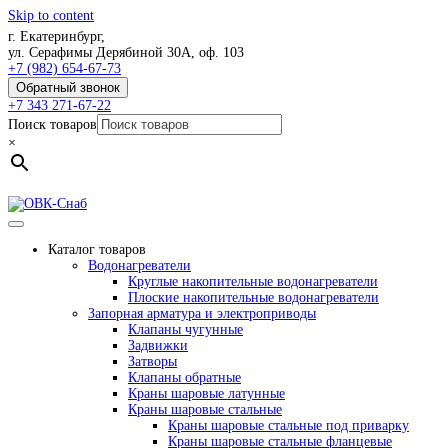
Skip to content
г. Екатеринбург,
ул. Серафимы Дерябиной 30А, оф. 103
+7 (982) 654-67-73
Обратный звонок
+7 343 271-67-22
Поиск товаров
×
Каталог товаров
Водонагреватели
Круглые накопительные водонагреватели
Плоские накопительные водонагреватели
Запорная арматура и электроприводы
Клапаны чугунные
Задвижки
Затворы
Клапаны обратные
Краны шаровые латунные
Краны шаровые стальные
Краны шаровые стальные под приварку
Краны шаровые стальные фланцевые