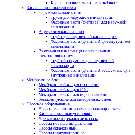
Краны шаровые стальные резьбовые
Канализационные системы
Наружная канализация
Трубы для наружной канализации
Фасонные части (фитинга) для наружной
канализации
Внутренняя канализация
Трубы для внутренней канализации
Фасонные части (фитинги) для внутренней
канализации
Внутренняя канализация с улучшенным
шумопоглощением
Трубы бесшумные для внутренней
канализации
Фасонные части (фитинги) бесшумные для
внутренней канализации
Мембранные баки
Мембранные баки для отопления
Мембранные баки для ГВС
Мембранные баки для водоснабжения
Комплектующие для мембранных баков
Насосное оборудование
Насосные станции и самовсасывающие насосы
Канализационные установки
Дренажные и фекальные насосы
Насосы повышения давления
Насосы скважинные
Насосы циркуляционные