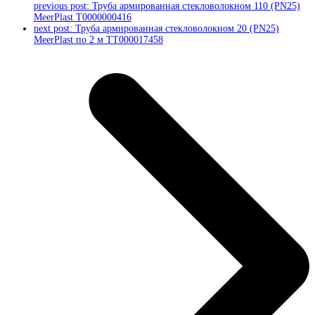
previous post:
Труба армированная стекловолокном 110 (PN25)
MeerPlast Т0000000416
next post:
Труба армированная стекловолокном 20 (PN25)
MeerPlast по 2 м ТТ000017458