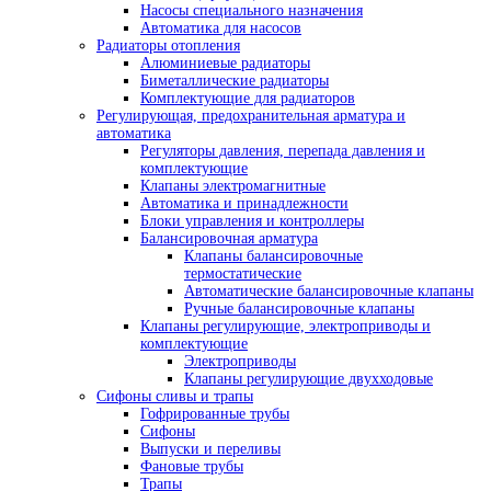
Насосы специального назначения
Автоматика для насосов
Радиаторы отопления
Алюминиевые радиаторы
Биметаллические радиаторы
Комплектующие для радиаторов
Регулирующая, предохранительная арматура и
автоматика
Регуляторы давления, перепада давления и
комплектующие
Клапаны электромагнитные
Автоматика и принадлежности
Блоки управления и контроллеры
Балансировочная арматура
Клапаны балансировочные
термостатические
Автоматические балансировочные клапаны
Ручные балансировочные клапаны
Клапаны регулирующие, электроприводы и
комплектующие
Электроприводы
Клапаны регулирующие двухходовые
Сифоны сливы и трапы
Гофрированные трубы
Сифоны
Выпуски и переливы
Фановые трубы
Трапы