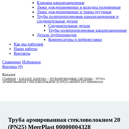
Клапаны канализационные
Люки дождеприемники и колодцы полимерные
Люки дождеприемники и трапы чугунные
Трубы полипропиленовые канализационные и
соединительные детали
Соединительные детали
Трубы полипропиленовые канализационные
Детали трубопроводов
Компенсаторы и вибровставки
Как мы работаем
Наши работы
Контакты
Сравнение
Избранное
Корзина
(0)
Каталог
ГЛАВНАЯ
»
КАТАЛОГ DANFOSS
»
ТРУБОПРОВОДНЫЕ СИСТЕМЫ
»
ТРУБА
АРМИРОВАННАЯ СТЕКЛОВОЛОКНОМ 20 (PN25) MEERPLAST 00000004328
Труба армированная стекловолокном 20
(PN25) MeerPlast 00000004328