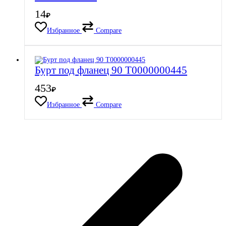
14
₽
Избранное
Compare
Бурт под фланец 90 Т0000000445
453
₽
Избранное
Compare