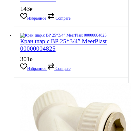
143
₽
Избранное
Compare
Кран шар.с ВР 25*3/4″ MeerPlast
00000004825
301
₽
Избранное
Compare