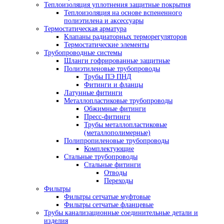
Теплоизоляция уплотнения защитные покрытия
Теплоизоляция на основе вспененного
полиэтилена и аксессуары
Термостатическая арматура
Клапаны радиаторных терморегуляторов
Термостатические элементы
Трубопроводные системы
Шланги гофрированные защитные
Полиэтиленовые трубопроводы
Трубы ПЭ ПНД
Фитинги и фланцы
Латунные фитинги
Металлопластиковые трубопроводы
Обжимные фитинги
Пресс-фитинги
Трубы металлопластиковые
(металлополимерные)
Полипропиленовые трубопроводы
Комплектующие
Стальные трубопроводы
Стальные фитинги
Отводы
Переходы
Фильтры
Фильтры сетчатые муфтовые
Фильтры сетчатые фланцевые
Трубы канализационные соединительные детали и
изделия