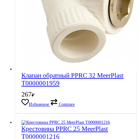
Клапан обратный PPRC 32 MeerPlast
Т0000001959
267
₽
Избранное
Compare
Крестовина PPRC 25 MeerPlast
Т0000001216