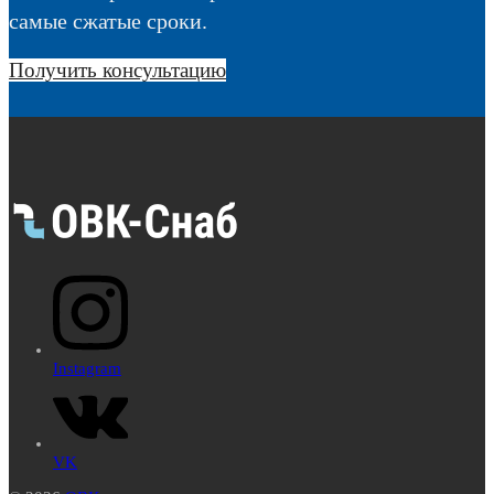
самые сжатые сроки.
Получить консультацию
Instagram
VK