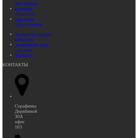
автоматика
Клапаны
обратные
Насосное
оборудование
Термостатическая
арматура
Трубопроводные
системы
Фильтры
КОНТАКТЫ
Серафимы
Дерябиной
30А
офис
103