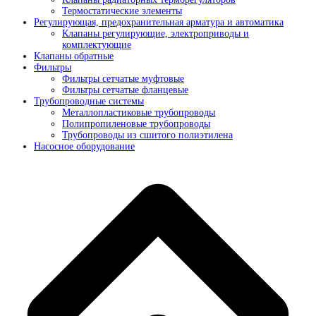
Термостатические элементы
Регулирующая, предохранительная арматура и автоматика
Клапаны регулирующие, электроприводы и
комплектующие
Клапаны обратные
Фильтры
Фильтры сетчатые муфтовые
Фильтры сетчатые фланцевые
Трубопроводные системы
Металлопластиковые трубопроводы
Полипропиленовые трубопроводы
Трубопроводы из сшитого полиэтилена
Насосное оборудование