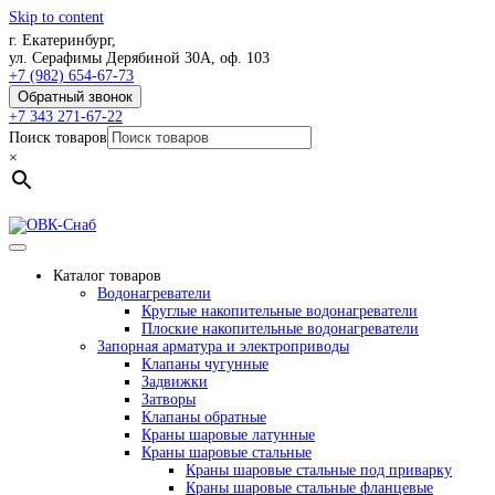
Skip to content
г. Екатеринбург,
ул. Серафимы Дерябиной 30А, оф. 103
+7 (982) 654-67-73
Обратный звонок
+7 343 271-67-22
Поиск товаров
×
Каталог товаров
Водонагреватели
Круглые накопительные водонагреватели
Плоские накопительные водонагреватели
Запорная арматура и электроприводы
Клапаны чугунные
Задвижки
Затворы
Клапаны обратные
Краны шаровые латунные
Краны шаровые стальные
Краны шаровые стальные под приварку
Краны шаровые стальные фланцевые