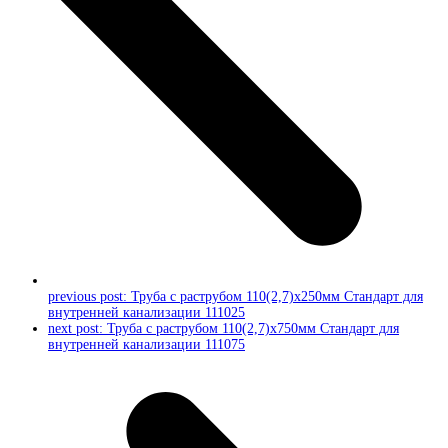
previous post:
Труба с раструбом 110(2,7)x250мм Стандарт для
внутренней канализации 111025
next post:
Труба с раструбом 110(2,7)x750мм Стандарт для
внутренней канализации 111075