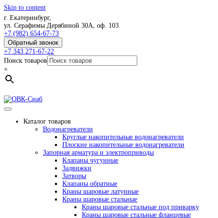
Skip to content
г. Екатеринбург,
ул. Серафимы Дерябиной 30А, оф. 103
+7 (982) 654-67-73
Обратный звонок
+7 343 271-67-22
Поиск товаров
×
Каталог товаров
Водонагреватели
Круглые накопительные водонагреватели
Плоские накопительные водонагреватели
Запорная арматура и электроприводы
Клапаны чугунные
Задвижки
Затворы
Клапаны обратные
Краны шаровые латунные
Краны шаровые стальные
Краны шаровые стальные под приварку
Краны шаровые стальные фланцевые