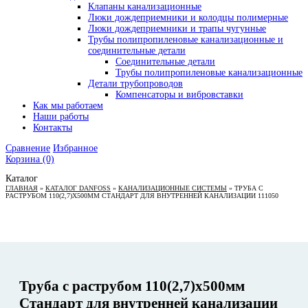
Клапаны канализационные
Люки дождеприемники и колодцы полимерные
Люки дождеприемники и трапы чугунные
Трубы полипропиленовые канализационные и
соединительные детали
Соединительные детали
Трубы полипропиленовые канализационные
Детали трубопроводов
Компенсаторы и вибровставки
Как мы работаем
Наши работы
Контакты
Сравнение
Избранное
Корзина
(0)
Каталог
ГЛАВНАЯ
»
КАТАЛОГ DANFOSS
»
КАНАЛИЗАЦИОННЫЕ СИСТЕМЫ
»
ТРУБА С
РАСТРУБОМ 110(2,7)X500ММ СТАНДАРТ ДЛЯ ВНУТРЕННЕЙ КАНАЛИЗАЦИИ 111050
Труба с раструбом 110(2,7)x500мм
Стандарт для внутренней канализации