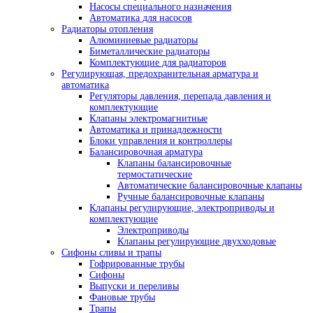
Насосы специального назначения
Автоматика для насосов
Радиаторы отопления
Алюминиевые радиаторы
Биметаллические радиаторы
Комплектующие для радиаторов
Регулирующая, предохранительная арматура и
автоматика
Регуляторы давления, перепада давления и
комплектующие
Клапаны электромагнитные
Автоматика и принадлежности
Блоки управления и контроллеры
Балансировочная арматура
Клапаны балансировочные
термостатические
Автоматические балансировочные клапаны
Ручные балансировочные клапаны
Клапаны регулирующие, электроприводы и
комплектующие
Электроприводы
Клапаны регулирующие двухходовые
Сифоны сливы и трапы
Гофрированные трубы
Сифоны
Выпуски и переливы
Фановые трубы
Трапы