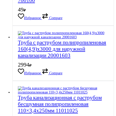
700100
49
₽
Избранное
Compare
Труба с раструбом полипропиленовая
160(4,9)х3000 для наружной
канализации 20001603
2994
₽
Избранное
Compare
Труба канализационная с раструбом
бесшумная полипропиленовая
110×3,4х250мм 11011025