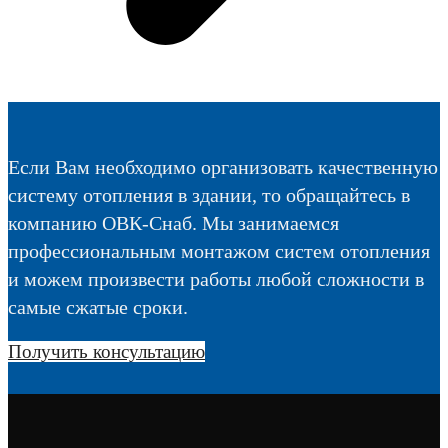
Если Вам необходимо организовать качественную
систему отопления в здании, то обращайтесь в
компанию ОВК-Снаб. Мы занимаемся
профессиональным монтажом систем отопления
и можем произвести работы любой сложности в
самые сжатые сроки.
Получить консультацию