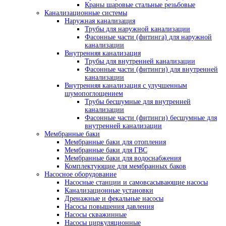
Краны шаровые стальные резьбовые
Канализационные системы
Наружная канализация
Трубы для наружной канализации
Фасонные части (фитинга) для наружной
канализации
Внутренняя канализация
Трубы для внутренней канализации
Фасонные части (фитинги) для внутренней
канализации
Внутренняя канализация с улучшенным
шумопоглощением
Трубы бесшумные для внутренней
канализации
Фасонные части (фитинги) бесшумные для
внутренней канализации
Мембранные баки
Мембранные баки для отопления
Мембранные баки для ГВС
Мембранные баки для водоснабжения
Комплектующие для мембранных баков
Насосное оборудование
Насосные станции и самовсасывающие насосы
Канализационные установки
Дренажные и фекальные насосы
Насосы повышения давления
Насосы скважинные
Насосы циркуляционные