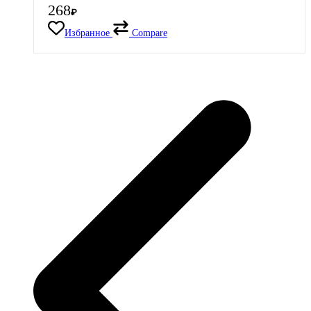
268
₽
Избранное
Compare