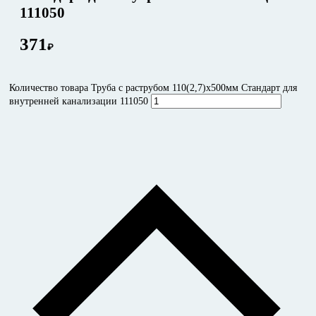
111050
371
₽
Количество товара Труба с раструбом 110(2,7)x500мм Стандарт для
внутренней канализации 111050