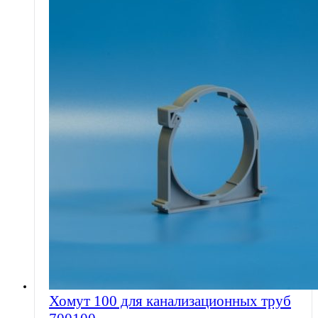
Хомут 100 для канализационных труб