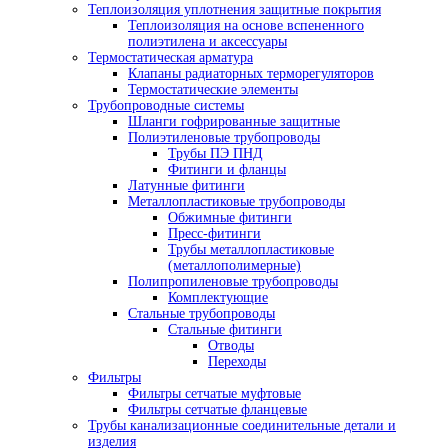
Теплоизоляция уплотнения защитные покрытия
Теплоизоляция на основе вспененного
полиэтилена и аксессуары
Термостатическая арматура
Клапаны радиаторных терморегуляторов
Термостатические элементы
Трубопроводные системы
Шланги гофрированные защитные
Полиэтиленовые трубопроводы
Трубы ПЭ ПНД
Фитинги и фланцы
Латунные фитинги
Металлопластиковые трубопроводы
Обжимные фитинги
Пресс-фитинги
Трубы металлопластиковые
(металлополимерные)
Полипропиленовые трубопроводы
Комплектующие
Стальные трубопроводы
Стальные фитинги
Отводы
Переходы
Фильтры
Фильтры сетчатые муфтовые
Фильтры сетчатые фланцевые
Трубы канализационные соединительные детали и
изделия