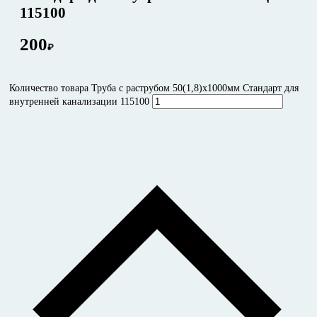
115100
200
₽
Количество товара Труба с раструбом 50(1,8)x1000мм Стандарт для
внутренней канализации 115100