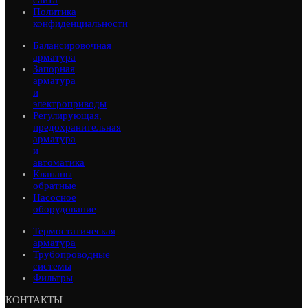
сайта
Политика
конфиденциальности
Балансировочная
арматура
Запорная
арматура
и
электроприводы
Регулирующая,
предохранительная
арматура
и
автоматика
Клапаны
обратные
Насосное
оборудование
Термостатическая
арматура
Трубопроводные
системы
Фильтры
КОНТАКТЫ