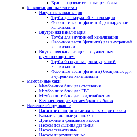
Краны шаровые стальные резьбовые
Канализационные системы
Наружная канализация
Трубы для наружной канализации
Фасонные части (фитинга) для наружной
канализации
Внутренняя канализация
Трубы для внутренней канализации
Фасонные части (фитинги) для внутренней
канализации
Внутренняя канализация с улучшенным
шумопоглощением
Трубы бесшумные для внутренней
канализации
Фасонные части (фитинги) бесшумные для
внутренней канализации
Мембранные баки
Мембранные баки для отопления
Мембранные баки для ГВС
Мембранные баки для водоснабжения
Комплектующие для мембранных баков
Насосное оборудование
Насосные станции и самовсасывающие насосы
Канализационные установки
Дренажные и фекальные насосы
Насосы повышения давления
Насосы скважинные
Насосы циркуляционные