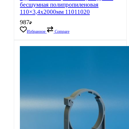
бесшумная полипропиленовая
110×3,4х2000мм 11011020
987
₽
Избранное
Compare