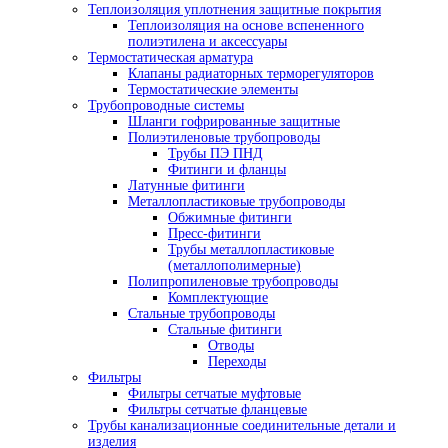
Теплоизоляция уплотнения защитные покрытия
Теплоизоляция на основе вспененного
полиэтилена и аксессуары
Термостатическая арматура
Клапаны радиаторных терморегуляторов
Термостатические элементы
Трубопроводные системы
Шланги гофрированные защитные
Полиэтиленовые трубопроводы
Трубы ПЭ ПНД
Фитинги и фланцы
Латунные фитинги
Металлопластиковые трубопроводы
Обжимные фитинги
Пресс-фитинги
Трубы металлопластиковые
(металлополимерные)
Полипропиленовые трубопроводы
Комплектующие
Стальные трубопроводы
Стальные фитинги
Отводы
Переходы
Фильтры
Фильтры сетчатые муфтовые
Фильтры сетчатые фланцевые
Трубы канализационные соединительные детали и
изделия