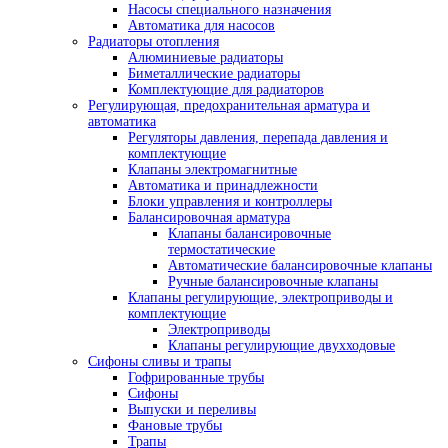
Насосы специального назначения
Автоматика для насосов
Радиаторы отопления
Алюминиевые радиаторы
Биметаллические радиаторы
Комплектующие для радиаторов
Регулирующая, предохранительная арматура и
автоматика
Регуляторы давления, перепада давления и
комплектующие
Клапаны электромагнитные
Автоматика и принадлежности
Блоки управления и контроллеры
Балансировочная арматура
Клапаны балансировочные
термостатические
Автоматические балансировочные клапаны
Ручные балансировочные клапаны
Клапаны регулирующие, электроприводы и
комплектующие
Электроприводы
Клапаны регулирующие двухходовые
Сифоны сливы и трапы
Гофрированные трубы
Сифоны
Выпуски и переливы
Фановые трубы
Трапы