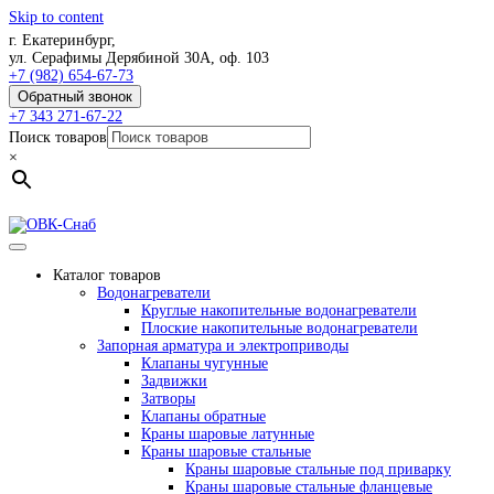
Skip to content
г. Екатеринбург,
ул. Серафимы Дерябиной 30А, оф. 103
+7 (982) 654-67-73
Обратный звонок
+7 343 271-67-22
Поиск товаров
×
Каталог товаров
Водонагреватели
Круглые накопительные водонагреватели
Плоские накопительные водонагреватели
Запорная арматура и электроприводы
Клапаны чугунные
Задвижки
Затворы
Клапаны обратные
Краны шаровые латунные
Краны шаровые стальные
Краны шаровые стальные под приварку
Краны шаровые стальные фланцевые