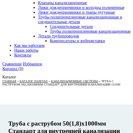
Клапаны канализационные
Люки дождеприемники и колодцы полимерные
Люки дождеприемники и трапы чугунные
Трубы полипропиленовые канализационные и
соединительные детали
Соединительные детали
Трубы полипропиленовые канализационные
Детали трубопроводов
Компенсаторы и вибровставки
Как мы работаем
Наши работы
Контакты
Сравнение
Избранное
Корзина
(0)
Каталог
ГЛАВНАЯ
»
КАТАЛОГ DANFOSS
»
КАНАЛИЗАЦИОННЫЕ СИСТЕМЫ
»
ТРУБА С
РАСТРУБОМ 50(1,8)X1000ММ СТАНДАРТ ДЛЯ ВНУТРЕННЕЙ КАНАЛИЗАЦИИ 115100
Труба с раструбом 50(1,8)x1000мм
Стандарт для внутренней канализации