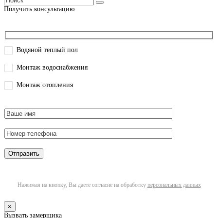
Получить консультацию
Водяной теплый пол
Монтаж водоснабжения
Монтаж отопления
Нажимая на кнопку, Вы даете согласие на обработку
персональных данных
×
Вызвать замерщика