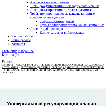
Клапаны канализационные
Люки дождеприемники и колодцы полимерные
Люки дождеприемники и трапы чугунные
Трубы полипропиленовые канализационные и
соединительные детали
Соединительные детали
Трубы полипропиленовые канализационные
Детали трубопроводов
Компенсаторы и вибровставки
Как мы работаем
Наши работы
Контакты
Сравнение
Избранное
Корзина
(0)
Каталог
ГЛАВНАЯ
»
КАТАЛОГ DANFOSS
»
РЕГУЛИРУЮЩАЯ, ПРЕДОХРАНИТЕЛЬНАЯ АРМАТУРА И
АВТОМАТИКА
»
РЕГУЛЯТОРЫ ДАВЛЕНИЯ, ПЕРЕПАДА ДАВЛЕНИЯ И КОМПЛЕКТУЮЩИЕ
»
УНИВЕРСАЛЬНЫЙ РЕГУЛИРУЮЩИЙ КЛАПАН DN32, KVS 16.0 PN16 РИДАН VFG-2R
065B2391R
Универсальный регулирующий клапан