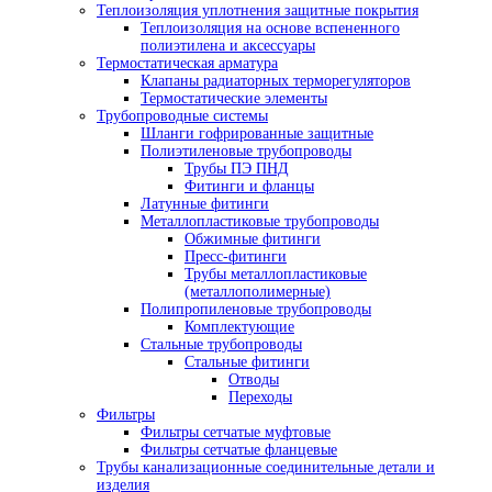
Теплоизоляция уплотнения защитные покрытия
Теплоизоляция на основе вспененного
полиэтилена и аксессуары
Термостатическая арматура
Клапаны радиаторных терморегуляторов
Термостатические элементы
Трубопроводные системы
Шланги гофрированные защитные
Полиэтиленовые трубопроводы
Трубы ПЭ ПНД
Фитинги и фланцы
Латунные фитинги
Металлопластиковые трубопроводы
Обжимные фитинги
Пресс-фитинги
Трубы металлопластиковые
(металлополимерные)
Полипропиленовые трубопроводы
Комплектующие
Стальные трубопроводы
Стальные фитинги
Отводы
Переходы
Фильтры
Фильтры сетчатые муфтовые
Фильтры сетчатые фланцевые
Трубы канализационные соединительные детали и
изделия