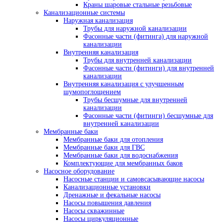
Краны шаровые стальные резьбовые
Канализационные системы
Наружная канализация
Трубы для наружной канализации
Фасонные части (фитинга) для наружной
канализации
Внутренняя канализация
Трубы для внутренней канализации
Фасонные части (фитинги) для внутренней
канализации
Внутренняя канализация с улучшенным
шумопоглощением
Трубы бесшумные для внутренней
канализации
Фасонные части (фитинги) бесшумные для
внутренней канализации
Мембранные баки
Мембранные баки для отопления
Мембранные баки для ГВС
Мембранные баки для водоснабжения
Комплектующие для мембранных баков
Насосное оборудование
Насосные станции и самовсасывающие насосы
Канализационные установки
Дренажные и фекальные насосы
Насосы повышения давления
Насосы скважинные
Насосы циркуляционные