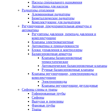
Насосы специального назначения
Автоматика для насосов
Радиаторы отопления
Алюминиевые радиаторы
Биметаллические радиаторы
Комплектующие для радиаторов
Регулирующая, предохранительная арматура и
автоматика
Регуляторы давления, перепада давления и
комплектующие
Клапаны электромагнитные
Автоматика и принадлежности
Блоки управления и контроллеры
Балансировочная арматура
Клапаны балансировочные
термостатические
Автоматические балансировочные клапаны
Ручные балансировочные клапаны
Клапаны регулирующие, электроприводы и
комплектующие
Электроприводы
Клапаны регулирующие двухходовые
Сифоны сливы и трапы
Гофрированные трубы
Сифоны
Выпуски и переливы
Фановые трубы
Трапы