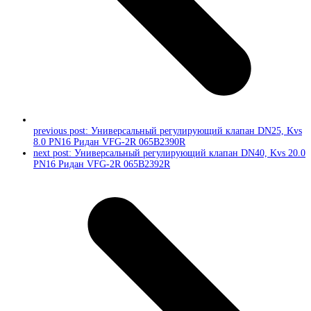
previous post:
Универсальный регулирующий клапан DN25, Kvs
8.0 PN16 Ридан VFG-2R 065B2390R
next post:
Универсальный регулирующий клапан DN40, Kvs 20.0
PN16 Ридан VFG-2R 065B2392R