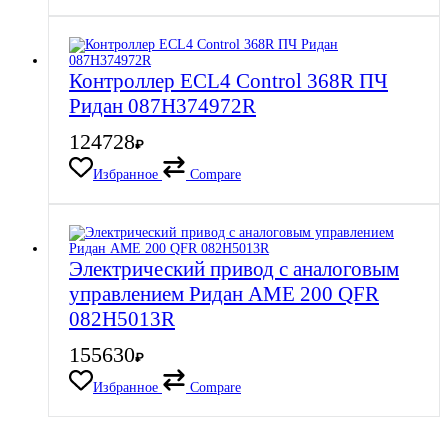
Контроллер ECL4 Control 368R ПЧ
Ридан 087H374972R
124728
₽
Избранное
Compare
Электрический привод с аналоговым
управлением Ридан AME 200 QFR
082H5013R
155630
₽
Избранное
Compare