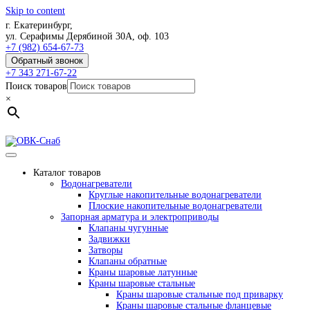
Skip to content
г. Екатеринбург,
ул. Серафимы Дерябиной 30А, оф. 103
+7 (982) 654-67-73
Обратный звонок
+7 343 271-67-22
Поиск товаров
×
Каталог товаров
Водонагреватели
Круглые накопительные водонагреватели
Плоские накопительные водонагреватели
Запорная арматура и электроприводы
Клапаны чугунные
Задвижки
Затворы
Клапаны обратные
Краны шаровые латунные
Краны шаровые стальные
Краны шаровые стальные под приварку
Краны шаровые стальные фланцевые