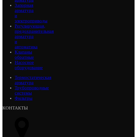
арматура
Запорная
арматура
и
электроприводы
Регулирующая,
предохранительная
арматура
и
автоматика
Клапаны
обратные
Насосное
оборудование
Термостатическая
арматура
Трубопроводные
системы
Фильтры
КОНТАКТЫ