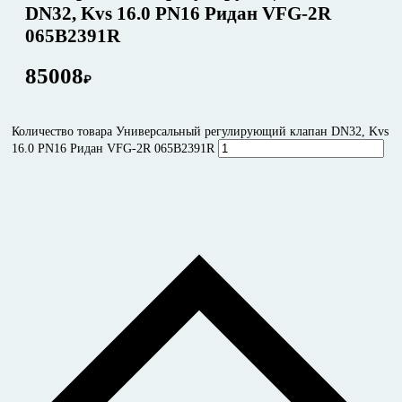
DN32, Kvs 16.0 PN16 Ридан VFG-2R
065B2391R
85008
₽
Количество товара Универсальный регулирующий клапан DN32, Kvs
16.0 PN16 Ридан VFG-2R 065B2391R