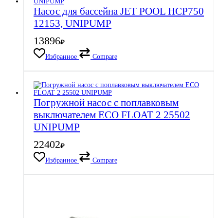
Насос для бассейна JET POOL HCP750
12153, UNIPUMP
13896
₽
Избранное
Compare
Погружной насос с поплавковым
выключателем ECO FLOAT 2 25502
UNIPUMP
22402
₽
Избранное
Compare