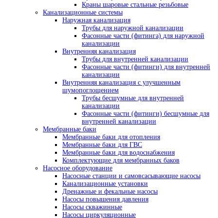
Краны шаровые стальные резьбовые
Канализационные системы
Наружная канализация
Трубы для наружной канализации
Фасонные части (фитинга) для наружной
канализации
Внутренняя канализация
Трубы для внутренней канализации
Фасонные части (фитинги) для внутренней
канализации
Внутренняя канализация с улучшенным
шумопоглощением
Трубы бесшумные для внутренней
канализации
Фасонные части (фитинги) бесшумные для
внутренней канализации
Мембранные баки
Мембранные баки для отопления
Мембранные баки для ГВС
Мембранные баки для водоснабжения
Комплектующие для мембранных баков
Насосное оборудование
Насосные станции и самовсасывающие насосы
Канализационные установки
Дренажные и фекальные насосы
Насосы повышения давления
Насосы скважинные
Насосы циркуляционные