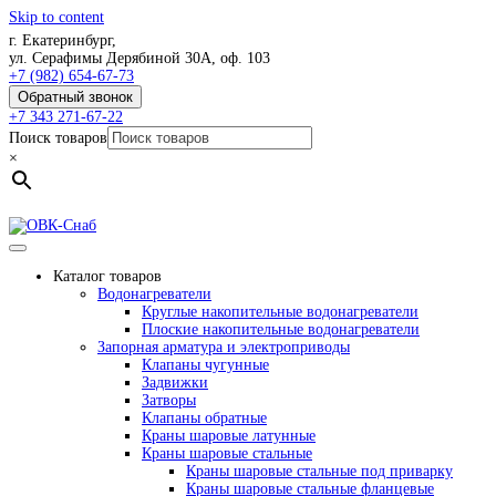
Skip to content
г. Екатеринбург,
ул. Серафимы Дерябиной 30А, оф. 103
+7 (982) 654-67-73
Обратный звонок
+7 343 271-67-22
Поиск товаров
×
Каталог товаров
Водонагреватели
Круглые накопительные водонагреватели
Плоские накопительные водонагреватели
Запорная арматура и электроприводы
Клапаны чугунные
Задвижки
Затворы
Клапаны обратные
Краны шаровые латунные
Краны шаровые стальные
Краны шаровые стальные под приварку
Краны шаровые стальные фланцевые