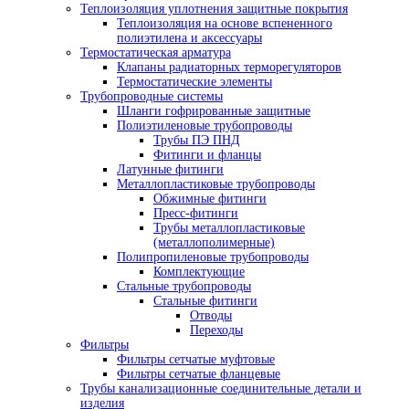
Теплоизоляция уплотнения защитные покрытия
Теплоизоляция на основе вспененного
полиэтилена и аксессуары
Термостатическая арматура
Клапаны радиаторных терморегуляторов
Термостатические элементы
Трубопроводные системы
Шланги гофрированные защитные
Полиэтиленовые трубопроводы
Трубы ПЭ ПНД
Фитинги и фланцы
Латунные фитинги
Металлопластиковые трубопроводы
Обжимные фитинги
Пресс-фитинги
Трубы металлопластиковые
(металлополимерные)
Полипропиленовые трубопроводы
Комплектующие
Стальные трубопроводы
Стальные фитинги
Отводы
Переходы
Фильтры
Фильтры сетчатые муфтовые
Фильтры сетчатые фланцевые
Трубы канализационные соединительные детали и
изделия