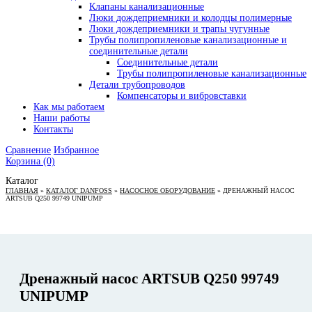
Клапаны канализационные
Люки дождеприемники и колодцы полимерные
Люки дождеприемники и трапы чугунные
Трубы полипропиленовые канализационные и
соединительные детали
Соединительные детали
Трубы полипропиленовые канализационные
Детали трубопроводов
Компенсаторы и вибровставки
Как мы работаем
Наши работы
Контакты
Сравнение
Избранное
Корзина
(0)
Каталог
ГЛАВНАЯ
»
КАТАЛОГ DANFOSS
»
НАСОСНОЕ ОБОРУДОВАНИЕ
»
ДРЕНАЖНЫЙ НАСОС
ARTSUB Q250 99749 UNIPUMP
Дренажный насос ARTSUB Q250 99749
UNIPUMP