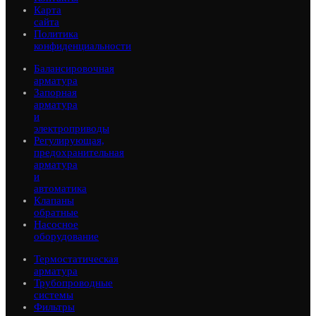
Карта
сайта
Политика
конфиденциальности
Балансировочная
арматура
Запорная
арматура
и
электроприводы
Регулирующая,
предохранительная
арматура
и
автоматика
Клапаны
обратные
Насосное
оборудование
Термостатическая
арматура
Трубопроводные
системы
Фильтры