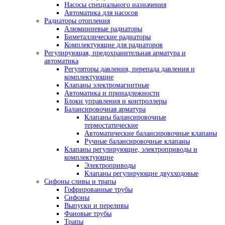
Насосы специального назначения
Автоматика для насосов
Радиаторы отопления
Алюминиевые радиаторы
Биметаллические радиаторы
Комплектующие для радиаторов
Регулирующая, предохранительная арматура и
автоматика
Регуляторы давления, перепада давления и
комплектующие
Клапаны электромагнитные
Автоматика и принадлежности
Блоки управления и контроллеры
Балансировочная арматура
Клапаны балансировочные
термостатические
Автоматические балансировочные клапаны
Ручные балансировочные клапаны
Клапаны регулирующие, электроприводы и
комплектующие
Электроприводы
Клапаны регулирующие двухходовые
Сифоны сливы и трапы
Гофрированные трубы
Сифоны
Выпуски и переливы
Фановые трубы
Трапы