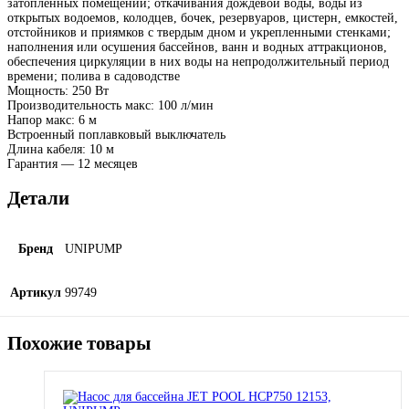
затопленных помещений; откачивания дождевой воды, воды из
открытых водоемов, колодцев, бочек, резервуаров, цистерн, емкостей,
отстойников и приямков с твердым дном и укрепленными стенками;
наполнения или осушения бассейнов, ванн и водных аттракционов,
обеспечения циркуляции в них воды на непродолжительный период
времени; полива в садоводстве
Мощность: 250 Вт
Производительность макс: 100 л/мин
Напор макс: 6 м
Встроенный поплавковый выключатель
Длина кабеля: 10 м
Гарантия — 12 месяцев
Детали
Бренд
UNIPUMP
Артикул
99749
Похожие товары