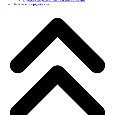
Трубопроводы из сшитого полиэтилена
Насосное оборудование