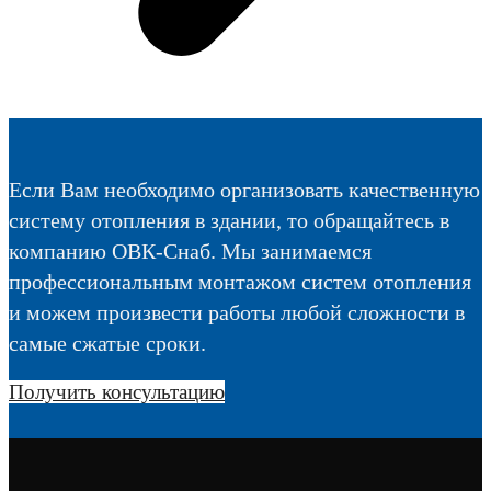
Если Вам необходимо организовать качественную
систему отопления в здании, то обращайтесь в
компанию ОВК-Снаб. Мы занимаемся
профессиональным монтажом систем отопления
и можем произвести работы любой сложности в
самые сжатые сроки.
Получить консультацию