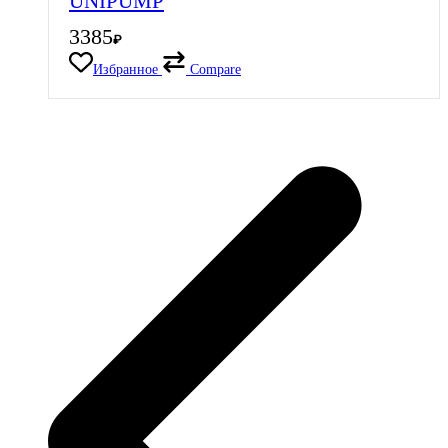
UNIPUMP
3385
₽
Избранное
Compare