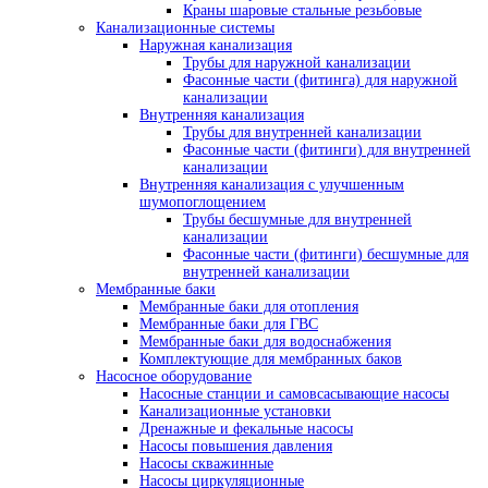
Краны шаровые стальные резьбовые
Канализационные системы
Наружная канализация
Трубы для наружной канализации
Фасонные части (фитинга) для наружной
канализации
Внутренняя канализация
Трубы для внутренней канализации
Фасонные части (фитинги) для внутренней
канализации
Внутренняя канализация с улучшенным
шумопоглощением
Трубы бесшумные для внутренней
канализации
Фасонные части (фитинги) бесшумные для
внутренней канализации
Мембранные баки
Мембранные баки для отопления
Мембранные баки для ГВС
Мембранные баки для водоснабжения
Комплектующие для мембранных баков
Насосное оборудование
Насосные станции и самовсасывающие насосы
Канализационные установки
Дренажные и фекальные насосы
Насосы повышения давления
Насосы скважинные
Насосы циркуляционные