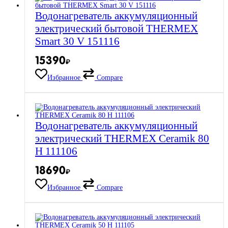
Водонагреватель аккумуляционный
электрический бытовой THERMEX
Smart 30 V 151116
15390
₽
Избранное
Compare
Водонагреватель аккумуляционный
электрический THERMEX Ceramik 80
H 111106
18690
₽
Избранное
Compare