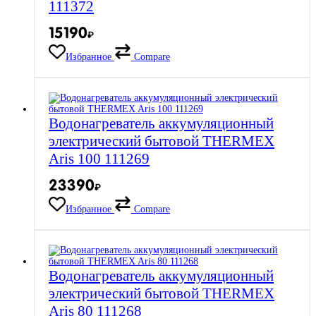
111372
15190
₽
Избранное
Compare
Водонагреватель аккумуляционный
электрический бытовой THERMEX
Aris 100 111269
23390
₽
Избранное
Compare
Водонагреватель аккумуляционный
электрический бытовой THERMEX
Aris 80 111268