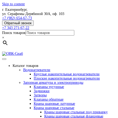
Skip to content
г. Екатеринбург,
ул. Серафимы Дерябиной 30А, оф. 103
+7 (982) 654-67-73
Обратный звонок
+7 343 271-67-22
Поиск товаров
×
Каталог товаров
Водонагреватели
Круглые накопительные водонагреватели
Плоские накопительные водонагреватели
Запорная арматура и электроприводы
Клапаны чугунные
Задвижки
Затворы
Клапаны обратные
Краны шаровые латунные
Краны шаровые стальные
Краны шаровые стальные под приварку
Краны шаровые стальные фланцевые