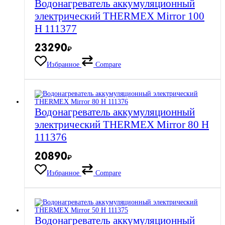
Водонагреватель аккумуляционный
электрический THERMEX Mirror 100
H 111377
23290
₽
Избранное
Compare
Водонагреватель аккумуляционный
электрический THERMEX Mirror 80 H
111376
20890
₽
Избранное
Compare
Водонагреватель аккумуляционный