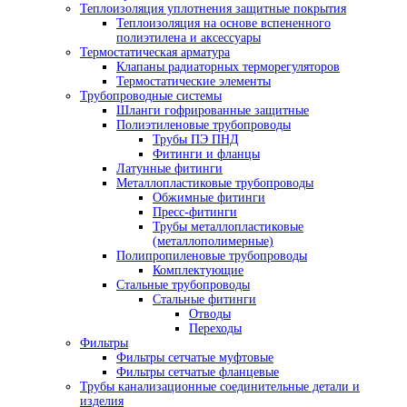
Теплоизоляция уплотнения защитные покрытия
Теплоизоляция на основе вспененного
полиэтилена и аксессуары
Термостатическая арматура
Клапаны радиаторных терморегуляторов
Термостатические элементы
Трубопроводные системы
Шланги гофрированные защитные
Полиэтиленовые трубопроводы
Трубы ПЭ ПНД
Фитинги и фланцы
Латунные фитинги
Металлопластиковые трубопроводы
Обжимные фитинги
Пресс-фитинги
Трубы металлопластиковые
(металлополимерные)
Полипропиленовые трубопроводы
Комплектующие
Стальные трубопроводы
Стальные фитинги
Отводы
Переходы
Фильтры
Фильтры сетчатые муфтовые
Фильтры сетчатые фланцевые
Трубы канализационные соединительные детали и
изделия