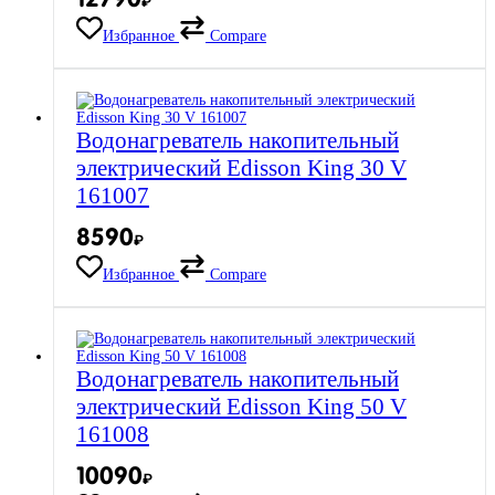
₽
Избранное
Compare
Водонагреватель накопительный
электрический Edisson King 30 V
161007
8590
₽
Избранное
Compare
Водонагреватель накопительный
электрический Edisson King 50 V
161008
10090
₽