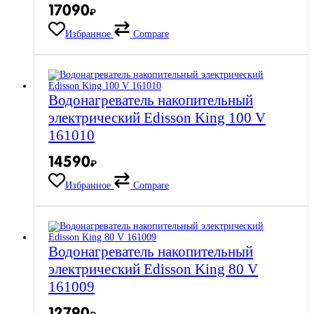
17090
₽
Избранное
Compare
Водонагреватель накопительный
электрический Edisson King 100 V
161010
14590
₽
Избранное
Compare
Водонагреватель накопительный
электрический Edisson King 80 V
161009
12790