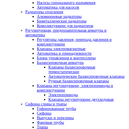
Насосы специального назначения
Автоматика для насосов
Радиаторы отопления
Алюминиевые радиаторы
Биметаллические радиаторы
Комплектующие для радиаторов
Регулирующая, предохранительная арматура и
автоматика
Регуляторы давления, перепада давления и
комплектующие
Клапаны электромагнитные
Автоматика и принадлежности
Блоки управления и контроллеры
Балансировочная арматура
Клапаны балансировочные
термостатические
Автоматические балансировочные клапаны
Ручные балансировочные клапаны
Клапаны регулирующие, электроприводы и
комплектующие
Электроприводы
Клапаны регулирующие двухходовые
Сифоны сливы и трапы
Гофрированные трубы
Сифоны
Выпуски и переливы
Фановые трубы
Трапы