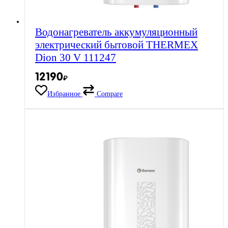
Водонагреватель аккумуляционный
электрический бытовой THERMEX
Dion 30 V 111247
12190
₽
Избранное
Compare