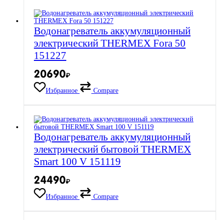
Водонагреватель аккумуляционный
электрический THERMEX Fora 50
151227
20690
₽
Избранное
Compare
Водонагреватель аккумуляционный
электрический бытовой THERMEX
Smart 100 V 151119
24490
₽
Избранное
Compare