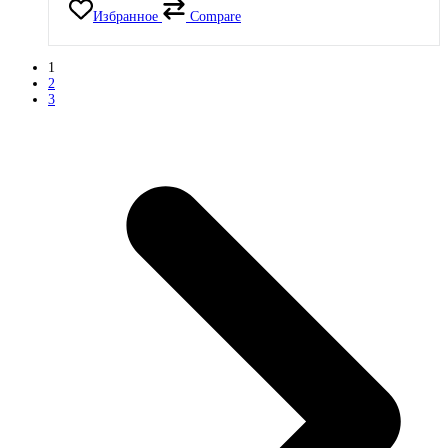
Избранное
Compare
1
2
3