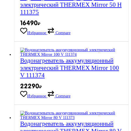
электрический THERMEX Mirror 50 H
111375
16490
₽
Избранное
Compare
Водонагреватель аккумуляционный
электрический THERMEX Mirror 100
V 111374
22290
₽
Избранное
Compare
Водонагреватель аккумуляционный
электрический THERMEX Mirror 80 V