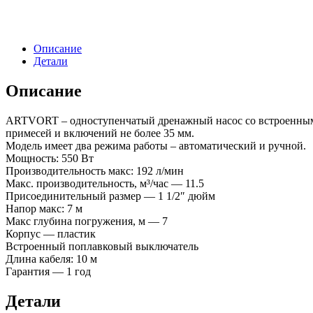
Описание
Детали
Описание
ARTVORT – одноступенчатый дренажный насос со встроенным 
примесей и включений не более 35 мм.
Модель имеет два режима работы – автоматический и ручной.
Мощность: 550 Вт
Производительность макс: 192 л/мин
Макс. производительность, м³/час — 11.5
Присоединительный размер — 1 1/2″ дюйм
Напор макс: 7 м
Макс глубина погружения, м — 7
Корпус — пластик
Встроенный поплавковый выключатель
Длина кабеля: 10 м
Гарантия — 1 год
Детали