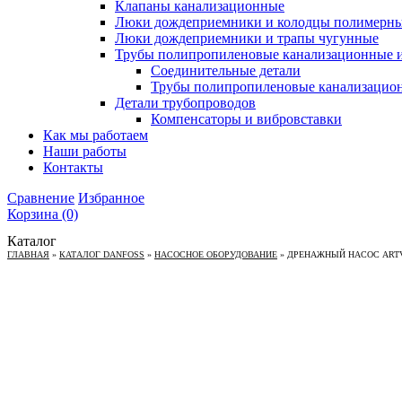
Клапаны канализационные
Люки дождеприемники и колодцы полимерн
Люки дождеприемники и трапы чугунные
Трубы полипропиленовые канализационные и
Соединительные детали
Трубы полипропиленовые канализацио
Детали трубопроводов
Компенсаторы и вибровставки
Как мы работаем
Наши работы
Контакты
Сравнение
Избранное
Корзина
(0)
Каталог
ГЛАВНАЯ
»
КАТАЛОГ DANFOSS
»
НАСОСНОЕ ОБОРУДОВАНИЕ
»
ДРЕНАЖНЫЙ НАСОС ARTVO