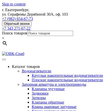
Skip to content
г. Екатеринбург,
ул. Серафимы Дерябиной 30А, оф. 103
+7 (982) 654-67-73
Обратный звонок
+7 343 271-67-22
Поиск товаров
×
Каталог товаров
Водонагреватели
Круглые накопительные водонагреватели
Плоские накопительные водонагреватели
Запорная арматура и электроприводы
Клапаны чугунные
Задвижки
Затворы
Клапаны обратные
Краны шаровые латунные