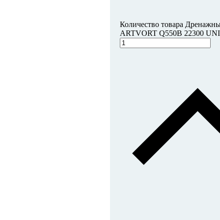
Количество товара Дренажны
ARTVORT Q550B 22300 UN