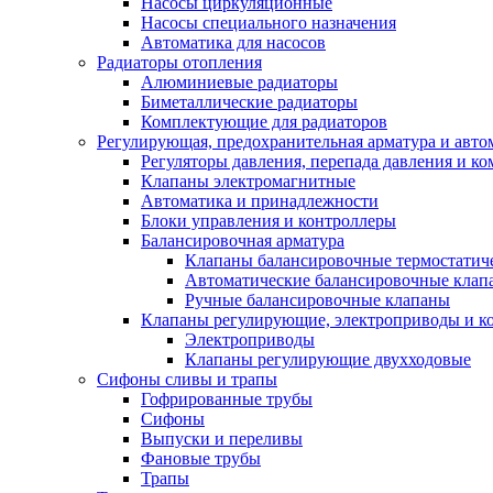
Насосы циркуляционные
Насосы специального назначения
Автоматика для насосов
Радиаторы отопления
Алюминиевые радиаторы
Биметаллические радиаторы
Комплектующие для радиаторов
Регулирующая, предохранительная арматура и авто
Регуляторы давления, перепада давления и 
Клапаны электромагнитные
Автоматика и принадлежности
Блоки управления и контроллеры
Балансировочная арматура
Клапаны балансировочные термостатич
Автоматические балансировочные клап
Ручные балансировочные клапаны
Клапаны регулирующие, электроприводы и 
Электроприводы
Клапаны регулирующие двухходовые
Сифоны сливы и трапы
Гофрированные трубы
Сифоны
Выпуски и переливы
Фановые трубы
Трапы