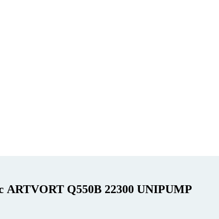
ос ARTVORT Q550B 22300 UNIPUMP