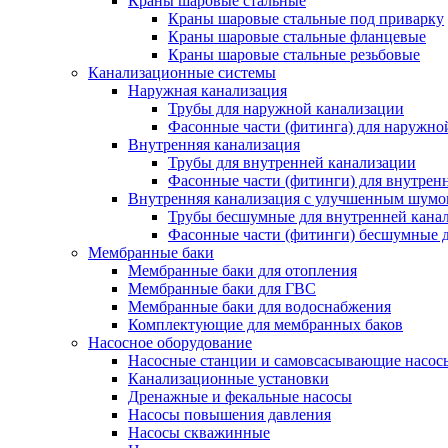
Краны шаровые стальные
Краны шаровые стальные под приварку
Краны шаровые стальные фланцевые
Краны шаровые стальные резьбовые
Канализационные системы
Наружная канализация
Трубы для наружной канализации
Фасонные части (фитинга) для наружно
Внутренняя канализация
Трубы для внутренней канализации
Фасонные части (фитинги) для внутрен
Внутренняя канализация с улучшенным шум
Трубы бесшумные для внутренней кана
Фасонные части (фитинги) бесшумные д
Мембранные баки
Мембранные баки для отопления
Мембранные баки для ГВС
Мембранные баки для водоснабжения
Комплектующие для мембранных баков
Насосное оборудование
Насосные станции и самовсасывающие насос
Канализационные установки
Дренажные и фекальные насосы
Насосы повышения давления
Насосы скважинные