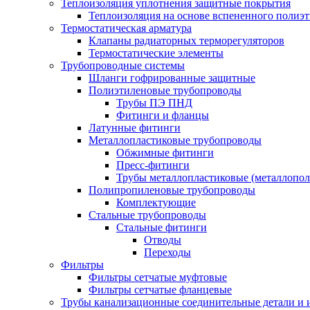
Теплоизоляция уплотнения защитные покрытия
Теплоизоляция на основе вспененного полиэт
Термостатическая арматура
Клапаны радиаторных терморегуляторов
Термостатические элементы
Трубопроводные системы
Шланги гофрированные защитные
Полиэтиленовые трубопроводы
Трубы ПЭ ПНД
Фитинги и фланцы
Латунные фитинги
Металлопластиковые трубопроводы
Обжимные фитинги
Пресс-фитинги
Трубы металлопластиковые (металлопо
Полипропиленовые трубопроводы
Комплектующие
Стальные трубопроводы
Стальные фитинги
Отводы
Переходы
Фильтры
Фильтры сетчатые муфтовые
Фильтры сетчатые фланцевые
Трубы канализационные соединительные детали и 