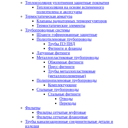
Теплоизоляция уплотнения защитные покрытия
Теплоизоляция на основе вспененного
полиэтилена и аксессуары
Термостатическая арматура
Клапаны радиаторных терморегуляторов
Термостатические элементы
Трубопроводные системы
Шланги гофрированные защитные
Полиэтиленовые трубопроводы
Трубы ПЭ ПНД
Фитинги и фланцы
Латунные фитинги
Металлопластиковые трубопроводы
Обжимные фитинги
Пресс-фитинги
Трубы металлопластиковые
(металлополимерные)
Полипропиленовые трубопроводы
Комплектующие
Стальные трубопроводы
Стальные фитинги
Отводы
Переходы
Фильтры
Фильтры сетчатые муфтовые
Фильтры сетчатые фланцевые
Трубы канализационные соединительные детали и
изделия