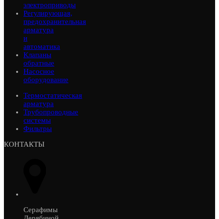
электроприводы
Регулирующая,
предохранительная
арматура
и
автоматика
Клапаны
обратные
Насосное
оборудование
Термостатическая
арматура
Трубопроводные
системы
Фильтры
КОНТАКТЫ
Серафимы
Дерябиной