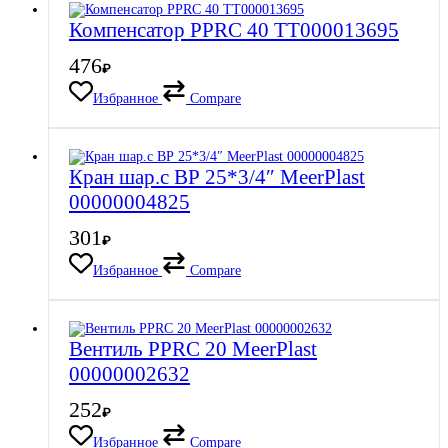
Компенсатор PPRC 40 ТТ000013695
476
₽
Избранное
Compare
Кран шар.с ВР 25*3/4″ MeerPlast
00000004825
301
₽
Избранное
Compare
Вентиль PPRC 20 MeerPlast
00000002632
252
₽
Избранное
Compare