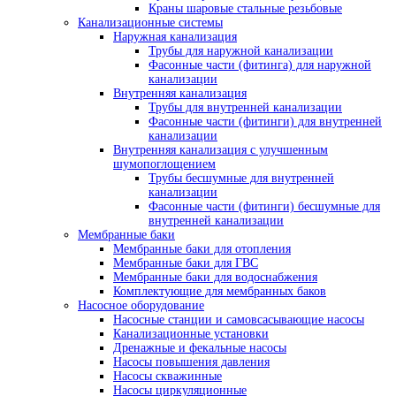
Краны шаровые стальные резьбовые
Канализационные системы
Наружная канализация
Трубы для наружной канализации
Фасонные части (фитинга) для наружной
канализации
Внутренняя канализация
Трубы для внутренней канализации
Фасонные части (фитинги) для внутренней
канализации
Внутренняя канализация с улучшенным
шумопоглощением
Трубы бесшумные для внутренней
канализации
Фасонные части (фитинги) бесшумные для
внутренней канализации
Мембранные баки
Мембранные баки для отопления
Мембранные баки для ГВС
Мембранные баки для водоснабжения
Комплектующие для мембранных баков
Насосное оборудование
Насосные станции и самовсасывающие насосы
Канализационные установки
Дренажные и фекальные насосы
Насосы повышения давления
Насосы скважинные
Насосы циркуляционные