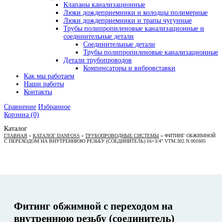
Клапаны канализационные
Люки дождеприемники и колодцы полимерные
Люки дождеприемники и трапы чугунные
Трубы полипропиленовые канализационные и
соединительные детали
Соединительные детали
Трубы полипропиленовые канализационные
Детали трубопроводов
Компенсаторы и вибровставки
Как мы работаем
Наши работы
Контакты
Сравнение
Избранное
Корзина
(0)
Каталог
ГЛАВНАЯ
»
КАТАЛОГ DANFOSS
»
ТРУБОПРОВОДНЫЕ СИСТЕМЫ
»
ФИТИНГ ОБЖИМНОЙ
С ПЕРЕХОДОМ НА ВНУТРЕННЮЮ РЕЗЬБУ (СОЕДИНИТЕЛЬ) 16×3/4″ VTM.302.N.001605
Фитинг обжимной с переходом на
внутреннюю резьбу (соединитель)