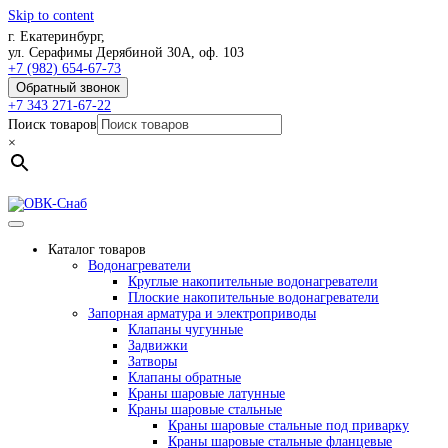
Skip to content
г. Екатеринбург,
ул. Серафимы Дерябиной 30А, оф. 103
+7 (982) 654-67-73
Обратный звонок
+7 343 271-67-22
Поиск товаров
×
Каталог товаров
Водонагреватели
Круглые накопительные водонагреватели
Плоские накопительные водонагреватели
Запорная арматура и электроприводы
Клапаны чугунные
Задвижки
Затворы
Клапаны обратные
Краны шаровые латунные
Краны шаровые стальные
Краны шаровые стальные под приварку
Краны шаровые стальные фланцевые