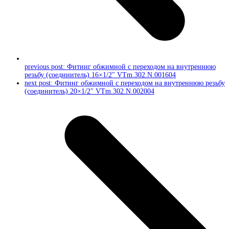
previous post:
Фитинг обжимной с переходом на внутреннюю
резьбу (соединитель) 16×1/2″ VTm.302.N.001604
next post:
Фитинг обжимной с переходом на внутреннюю резьбу
(соединитель) 20×1/2″ VTm.302.N.002004