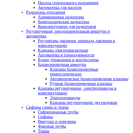
Насосы специального назначения
Автоматика для насосов
Радиаторы отопления
Алюминиевые радиаторы
Биметаллические радиаторы
Комплектующие для радиаторов
Регулирующая, предохранительная арматура и
автоматика
Регуляторы давления, перепада давления и
комплектующие
Клапаны электромагнитные
Автоматика и принадлежности
Блоки управления и контроллеры
Балансировочная арматура
Клапаны балансировочные
термостатические
Автоматические балансировочные клапаны
Ручные балансировочные клапаны
Клапаны регулирующие, электроприводы и
комплектующие
Электроприводы
Клапаны регулирующие двухходовые
Сифоны сливы и трапы
Гофрированные трубы
Сифоны
Выпуски и переливы
Фановые трубы
Трапы