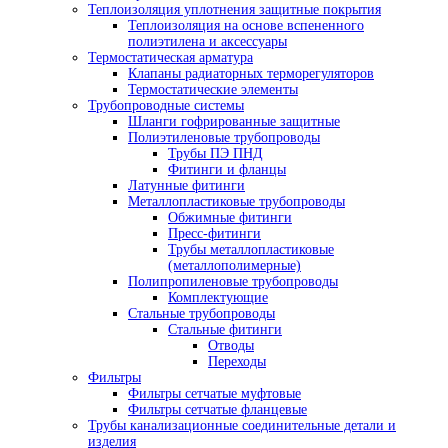
Теплоизоляция уплотнения защитные покрытия
Теплоизоляция на основе вспененного
полиэтилена и аксессуары
Термостатическая арматура
Клапаны радиаторных терморегуляторов
Термостатические элементы
Трубопроводные системы
Шланги гофрированные защитные
Полиэтиленовые трубопроводы
Трубы ПЭ ПНД
Фитинги и фланцы
Латунные фитинги
Металлопластиковые трубопроводы
Обжимные фитинги
Пресс-фитинги
Трубы металлопластиковые
(металлополимерные)
Полипропиленовые трубопроводы
Комплектующие
Стальные трубопроводы
Стальные фитинги
Отводы
Переходы
Фильтры
Фильтры сетчатые муфтовые
Фильтры сетчатые фланцевые
Трубы канализационные соединительные детали и
изделия