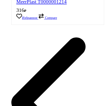
MeerPlast Т0000001214
316
₽
Избранное
Compare