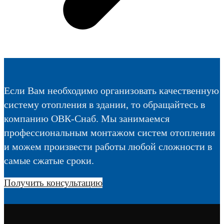
Если Вам необходимо организовать качественную
систему отопления в здании, то обращайтесь в
компанию ОВК-Снаб. Мы занимаемся
профессиональным монтажом систем отопления
и можем произвести работы любой сложности в
самые сжатые сроки.
Получить консультацию