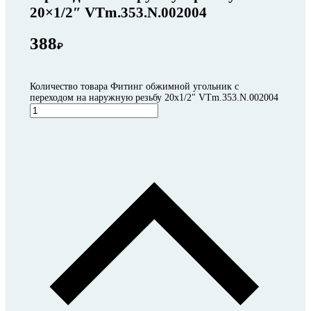
20×1/2″ VTm.353.N.002004
388
₽
Количество товара Фитинг обжимной угольник с
переходом на наружную резьбу 20x1/2" VTm.353.N.002004