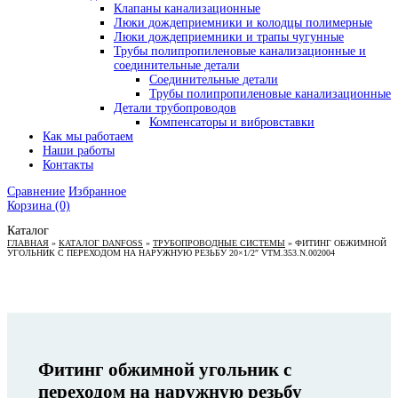
Клапаны канализационные
Люки дождеприемники и колодцы полимерные
Люки дождеприемники и трапы чугунные
Трубы полипропиленовые канализационные и
соединительные детали
Соединительные детали
Трубы полипропиленовые канализационные
Детали трубопроводов
Компенсаторы и вибровставки
Как мы работаем
Наши работы
Контакты
Сравнение
Избранное
Корзина
(0)
Каталог
ГЛАВНАЯ
»
КАТАЛОГ DANFOSS
»
ТРУБОПРОВОДНЫЕ СИСТЕМЫ
»
ФИТИНГ ОБЖИМНОЙ
УГОЛЬНИК С ПЕРЕХОДОМ НА НАРУЖНУЮ РЕЗЬБУ 20×1/2″ VTM.353.N.002004
Фитинг обжимной угольник с
переходом на наружную резьбу