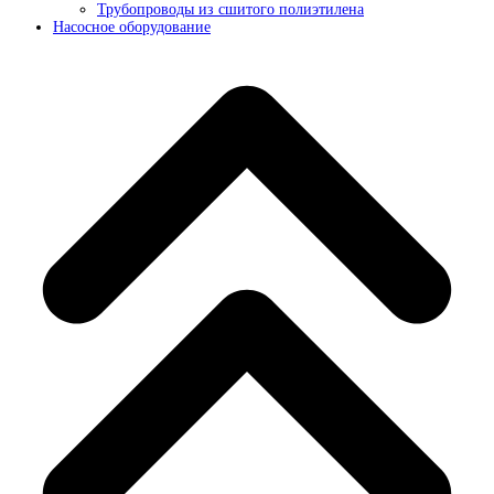
Трубопроводы из сшитого полиэтилена
Насосное оборудование