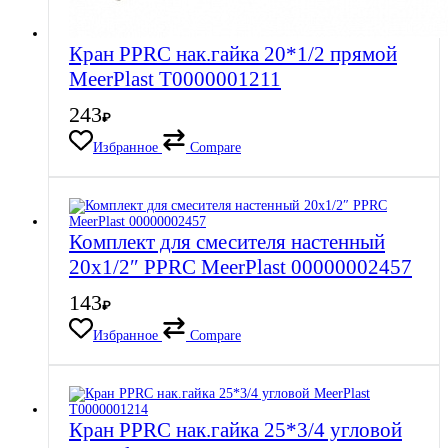
Кран PPRC нак.гайка 20*1/2 прямой
MeerPlast Т0000001211
243
₽
Избранное
Compare
Комплект для смесителя настенный
20х1/2″ PPRC MeerPlast 00000002457
143
₽
Избранное
Compare
Кран PPRC нак.гайка 25*3/4 угловой