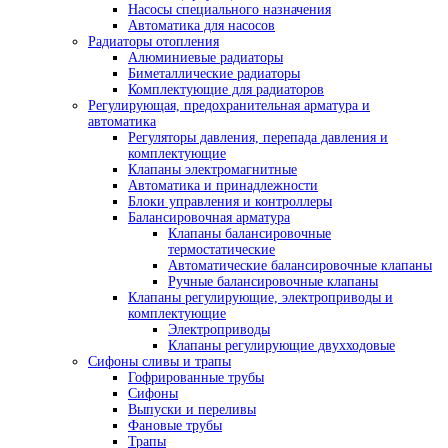
Насосы специального назначения
Автоматика для насосов
Радиаторы отопления
Алюминиевые радиаторы
Биметаллические радиаторы
Комплектующие для радиаторов
Регулирующая, предохранительная арматура и
автоматика
Регуляторы давления, перепада давления и
комплектующие
Клапаны электромагнитные
Автоматика и принадлежности
Блоки управления и контроллеры
Балансировочная арматура
Клапаны балансировочные
термостатические
Автоматические балансировочные клапаны
Ручные балансировочные клапаны
Клапаны регулирующие, электроприводы и
комплектующие
Электроприводы
Клапаны регулирующие двухходовые
Сифоны сливы и трапы
Гофрированные трубы
Сифоны
Выпуски и переливы
Фановые трубы
Трапы