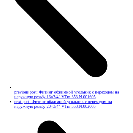
previous post:
Фитинг обжимной угольник с переходом на
наружную резьбу 16×3/4″ VTm.353.N.001605
next post:
Фитинг обжимной угольник с переходом на
наружную резьбу 20×3/4″ VTm.353.N.002005