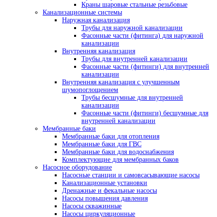
Краны шаровые стальные резьбовые
Канализационные системы
Наружная канализация
Трубы для наружной канализации
Фасонные части (фитинга) для наружной
канализации
Внутренняя канализация
Трубы для внутренней канализации
Фасонные части (фитинги) для внутренней
канализации
Внутренняя канализация с улучшенным
шумопоглощением
Трубы бесшумные для внутренней
канализации
Фасонные части (фитинги) бесшумные для
внутренней канализации
Мембранные баки
Мембранные баки для отопления
Мембранные баки для ГВС
Мембранные баки для водоснабжения
Комплектующие для мембранных баков
Насосное оборудование
Насосные станции и самовсасывающие насосы
Канализационные установки
Дренажные и фекальные насосы
Насосы повышения давления
Насосы скважинные
Насосы циркуляционные