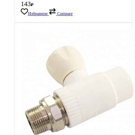
143
₽
Избранное
Compare