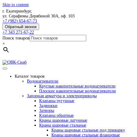
Skip to content
г. Екатеринбург,
ул. Серафимы Дерябиной 30А, оф. 103
+7 (982) 654-67-73
Обратный звонок
+7 343 271-67-22
Поиск товаров
×
Каталог товаров
Водонагреватели
Круглые накопительные водонагреватели
Плоские накопительные водонагреватели
Запорная арматура и электроприводы
Клапаны чугунные
Задвижки
Затворы
Клапаны обратные
Краны шаровые латунные
Краны шаровые стальные
Краны шаровые стальные под приварку
Краны шаровые стальные фланцевые