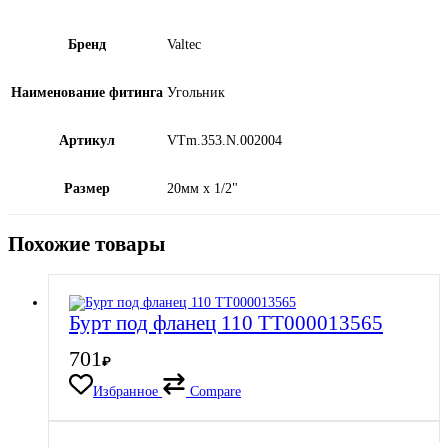
Бренд
Valtec
Наименование фитинга
Угольник
Артикул
VTm.353.N.002004
Размер
20мм x 1/2"
Похожие товары
Бурт под фланец 110 ТТ000013565
701
₽
Избранное
Compare