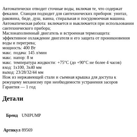
Автоматически отводит сточные воды, включая те, что содержат
фекалии. Станция подходит для сантехнических приборов: унитаз,
раковина, биде, душ, ванна, стиральная и посудомоечная машина.
Автоматическая работа: включается и выключается при использовании
сантехнического прибора;
Маслонаполненный двигатель и встроенная термозащита:
эффективное охлаждение двигателя и его защита от проникновения
воды и перегрева;
мощность: 400 Вт
макс. подача: 145 л/мин
макс. напор: 8 м
макс. температура жидкости: +75°С (до +90°С не более 4 часов)
вход: 1х100, 3х40 мм
выход: 23/28/32/44 мм
Нож из нержавеющей стали и съемная крышка для доступа к
режущему механизму при необходимости устранения засоров
Гарантия — 1 год
Детали
Бренд
UNIPUMP
Артикул
89569