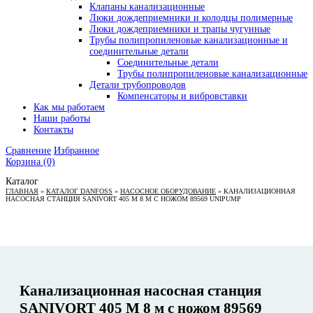
Клапаны канализационные
Люки дождеприемники и колодцы полимерные
Люки дождеприемники и трапы чугунные
Трубы полипропиленовые канализационные и
соединительные детали
Соединительные детали
Трубы полипропиленовые канализационные
Детали трубопроводов
Компенсаторы и вибровставки
Как мы работаем
Наши работы
Контакты
Сравнение
Избранное
Корзина
(0)
Каталог
ГЛАВНАЯ
»
КАТАЛОГ DANFOSS
»
НАСОСНОЕ ОБОРУДОВАНИЕ
»
КАНАЛИЗАЦИОННАЯ
НАСОСНАЯ СТАНЦИЯ SANIVORT 405 М 8 М С НОЖОМ 89569 UNIPUMP
Канализационная насосная станция
SANIVORT 405 М 8 м с ножом 89569