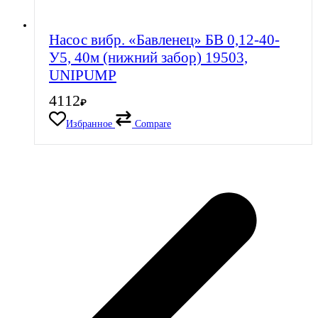
Насос вибр. «Бавленец» БВ 0,12-40-
У5, 40м (нижний забор) 19503,
UNIPUMP
4112
₽
Избранное
Compare