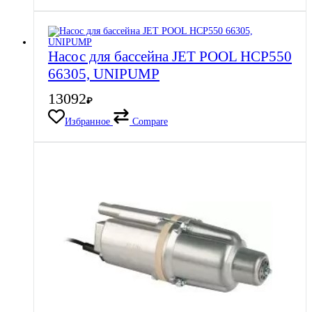
Насос для бассейна JET POOL HCP550
66305, UNIPUMP
13092
₽
Избранное
Compare