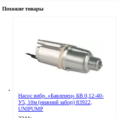
Похожие товары
Насос вибр. «Бавленец» БВ 0,12-40-
У5, 10м (нижний забор) 83922,
UNIPUMP