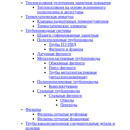
Теплоизоляция уплотнения защитные покрытия
Теплоизоляция на основе вспененного
полиэтилена и аксессуары
Термостатическая арматура
Клапаны радиаторных терморегуляторов
Термостатические элементы
Трубопроводные системы
Шланги гофрированные защитные
Полиэтиленовые трубопроводы
Трубы ПЭ ПНД
Фитинги и фланцы
Латунные фитинги
Металлопластиковые трубопроводы
Обжимные фитинги
Пресс-фитинги
Трубы металлопластиковые
(металлополимерные)
Полипропиленовые трубопроводы
Комплектующие
Стальные трубопроводы
Стальные фитинги
Отводы
Переходы
Фильтры
Фильтры сетчатые муфтовые
Фильтры сетчатые фланцевые
Трубы канализационные соединительные детали и
изделия