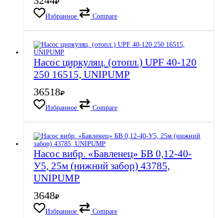
3244
₽
Избранное
Compare
Насос циркуляц. (отопл.) UPF 40-120
250 16515, UNIPUMP
36518
₽
Избранное
Compare
Насос вибр. «Бавленец» БВ 0,12-40-
У5, 25м (нижний забор) 43785,
UNIPUMP
3648
₽
Избранное
Compare