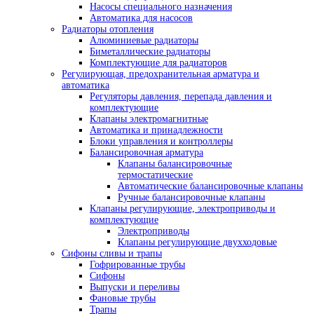
Насосы специального назначения
Автоматика для насосов
Радиаторы отопления
Алюминиевые радиаторы
Биметаллические радиаторы
Комплектующие для радиаторов
Регулирующая, предохранительная арматура и
автоматика
Регуляторы давления, перепада давления и
комплектующие
Клапаны электромагнитные
Автоматика и принадлежности
Блоки управления и контроллеры
Балансировочная арматура
Клапаны балансировочные
термостатические
Автоматические балансировочные клапаны
Ручные балансировочные клапаны
Клапаны регулирующие, электроприводы и
комплектующие
Электроприводы
Клапаны регулирующие двухходовые
Сифоны сливы и трапы
Гофрированные трубы
Сифоны
Выпуски и переливы
Фановые трубы
Трапы