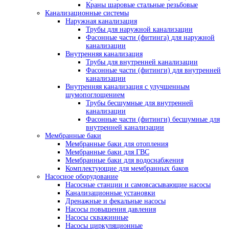
Краны шаровые стальные резьбовые
Канализационные системы
Наружная канализация
Трубы для наружной канализации
Фасонные части (фитинга) для наружной
канализации
Внутренняя канализация
Трубы для внутренней канализации
Фасонные части (фитинги) для внутренней
канализации
Внутренняя канализация с улучшенным
шумопоглощением
Трубы бесшумные для внутренней
канализации
Фасонные части (фитинги) бесшумные для
внутренней канализации
Мембранные баки
Мембранные баки для отопления
Мембранные баки для ГВС
Мембранные баки для водоснабжения
Комплектующие для мембранных баков
Насосное оборудование
Насосные станции и самовсасывающие насосы
Канализационные установки
Дренажные и фекальные насосы
Насосы повышения давления
Насосы скважинные
Насосы циркуляционные