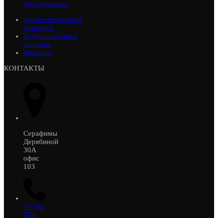
оборудование
Термостатическая
арматура
Трубопроводные
системы
Фильтры
КОНТАКТЫ
Серафимы
Дерябиной
30А
офис
103
+7 982
654-