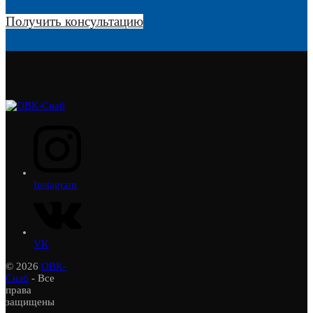
Получить консультацию
Instagram
VK
© 2026
ОВК-
Снаб
- Все
права
защищены