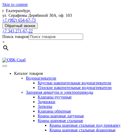
Skip to content
г. Екатеринбург,
ул. Серафимы Дерябиной 30А, оф. 103
+7 (982) 654-67-73
Обратный звонок
+7 343 271-67-22
Поиск товаров
×
Каталог товаров
Водонагреватели
Круглые накопительные водонагреватели
Плоские накопительные водонагреватели
Запорная арматура и электроприводы
Клапаны чугунные
Задвижки
Затворы
Клапаны обратные
Краны шаровые латунные
Краны шаровые стальные
Краны шаровые стальные под приварку
Краны шаровые стальные фланцевые