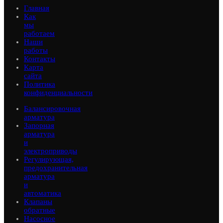
Главная
Как
мы
работаем
Наши
работы
Контакты
Карта
сайта
Политика
конфиденциальности
Балансировочная
арматура
Запорная
арматура
и
электроприводы
Регулирующая,
предохранительная
арматура
и
автоматика
Клапаны
обратные
Насосное