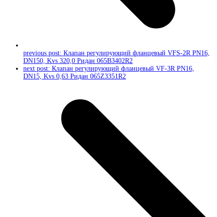
previous post:
Клапан регулирующий фланцевый VFS-2R PN16,
DN150, Kvs 320,0 Ридан 065B3402R2
next post:
Клапан регулирующий фланцевый VF-3R PN16,
DN15, Kvs 0,63 Ридан 065Z3351R2