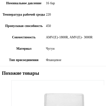
Номинальное давление
16 бар
Температура рабочей среды
220
Пропускная способность
450
Совместимость
AMV(E)-1800R, AMV(E)- 3000R
Материал
Чугун
Тип присоединения
Фланцевое
Похожие товары