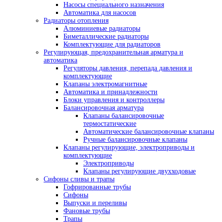
Насосы специального назначения
Автоматика для насосов
Радиаторы отопления
Алюминиевые радиаторы
Биметаллические радиаторы
Комплектующие для радиаторов
Регулирующая, предохранительная арматура и
автоматика
Регуляторы давления, перепада давления и
комплектующие
Клапаны электромагнитные
Автоматика и принадлежности
Блоки управления и контроллеры
Балансировочная арматура
Клапаны балансировочные
термостатические
Автоматические балансировочные клапаны
Ручные балансировочные клапаны
Клапаны регулирующие, электроприводы и
комплектующие
Электроприводы
Клапаны регулирующие двухходовые
Сифоны сливы и трапы
Гофрированные трубы
Сифоны
Выпуски и переливы
Фановые трубы
Трапы