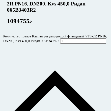
2R PN16, DN200, Kvs 450,0 Ридан
065B3403R2
1094755
₽
Количество товара Клапан регулирующий фланцевый VFS-2R PN16,
DN200, Kvs 450,0 Ридан 065B3403R2