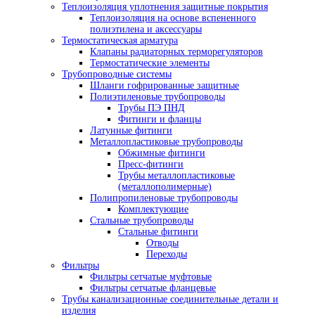
Теплоизоляция уплотнения защитные покрытия
Теплоизоляция на основе вспененного
полиэтилена и аксессуары
Термостатическая арматура
Клапаны радиаторных терморегуляторов
Термостатические элементы
Трубопроводные системы
Шланги гофрированные защитные
Полиэтиленовые трубопроводы
Трубы ПЭ ПНД
Фитинги и фланцы
Латунные фитинги
Металлопластиковые трубопроводы
Обжимные фитинги
Пресс-фитинги
Трубы металлопластиковые
(металлополимерные)
Полипропиленовые трубопроводы
Комплектующие
Стальные трубопроводы
Стальные фитинги
Отводы
Переходы
Фильтры
Фильтры сетчатые муфтовые
Фильтры сетчатые фланцевые
Трубы канализационные соединительные детали и
изделия