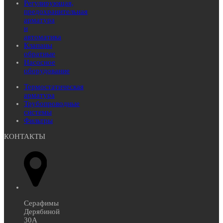
Регулирующая,
предохранительная
арматура
и
автоматика
Клапаны
обратные
Насосное
оборудование
Термостатическая
арматура
Трубопроводные
системы
Фильтры
КОНТАКТЫ
Серафимы
Дерябиной
30А