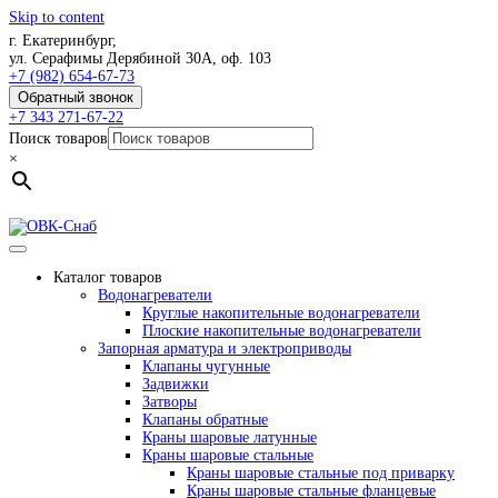
Skip to content
г. Екатеринбург,
ул. Серафимы Дерябиной 30А, оф. 103
+7 (982) 654-67-73
Обратный звонок
+7 343 271-67-22
Поиск товаров
×
Каталог товаров
Водонагреватели
Круглые накопительные водонагреватели
Плоские накопительные водонагреватели
Запорная арматура и электроприводы
Клапаны чугунные
Задвижки
Затворы
Клапаны обратные
Краны шаровые латунные
Краны шаровые стальные
Краны шаровые стальные под приварку
Краны шаровые стальные фланцевые