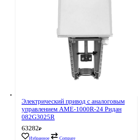
Электрический привод с аналоговым
управлением AME-1000R-24 Ридан
082G3025R
63282
₽
Избранное
Compare