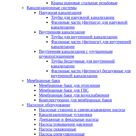
Краны шаровые стальные резьбовые
Канализационные системы
Наружная канализация
Трубы для наружной канализации
Фасонные части (фитинга) для наружной
канализации
Внутренняя канализация
Трубы для внутренней канализации
Фасонные части (фитинги) для внутренней
канализации
Внутренняя канализация с улучшенным
шумопоглощением
Трубы бесшумные для внутренней
канализации
Фасонные части (фитинги) бесшумные для
внутренней канализации
Мембранные баки
Мембранные баки для отопления
Мембранные баки для ГВС
Мембранные баки для водоснабжения
Комплектующие для мембранных баков
Насосное оборудование
Насосные станции и самовсасывающие насосы
Канализационные установки
Дренажные и фекальные насосы
Насосы повышения давления
Насосы скважинные
Насосы циркуляционные