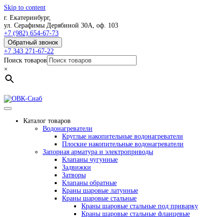
Skip to content
г. Екатеринбург,
ул. Серафимы Дерябиной 30А, оф. 103
+7 (982) 654-67-73
Обратный звонок
+7 343 271-67-22
Поиск товаров
×
Каталог товаров
Водонагреватели
Круглые накопительные водонагреватели
Плоские накопительные водонагреватели
Запорная арматура и электроприводы
Клапаны чугунные
Задвижки
Затворы
Клапаны обратные
Краны шаровые латунные
Краны шаровые стальные
Краны шаровые стальные под приварку
Краны шаровые стальные фланцевые