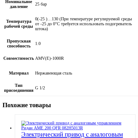
Номинальное
25 бар
давление
0(-25 )…130 (При температуре регулируемой среды
Температура
от -25 до 0°С требуется использовать подогреватель
рабочей среды
штока)
Пропускная
1.0
способность
Совместимость
AMV(E)-1000R
Материал
Нержавеющая сталь
Тип
G 1/2
присоединения
Похожие товары
Электрический привод с аналоговым