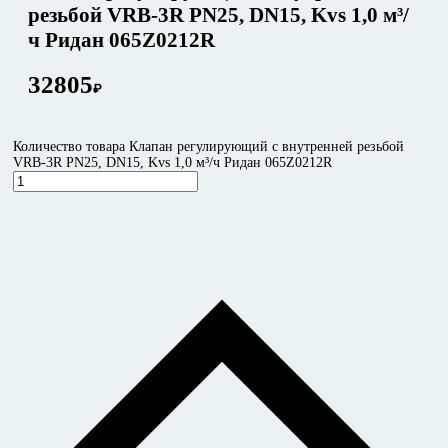
резьбой VRB-3R PN25, DN15, Kvs 1,0 м³/
ч Ридан 065Z0212R
32805
₽
Количество товара Клапан регулирующий с внутренней резьбой
VRB-3R PN25, DN15, Kvs 1,0 м³/ч Ридан 065Z0212R