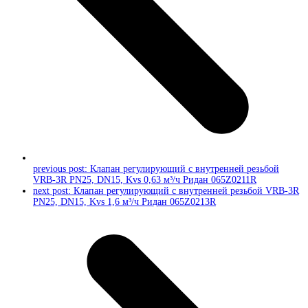
previous post:
Клапан регулирующий с внутренней резьбой
VRB-3R PN25, DN15, Kvs 0,63 м³/ч Ридан 065Z0211R
next post:
Клапан регулирующий с внутренней резьбой VRB-3R
PN25, DN15, Kvs 1,6 м³/ч Ридан 065Z0213R