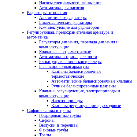
Насосы специального назначения
Автоматика для насосов
Радиаторы отопления
Алюминиевые радиаторы
Биметаллические радиаторы
Комплектующие для радиаторов
Регулирующая, предохранительная арматура и
автоматика
Регуляторы давления, перепада давления и
комплектующие
Клапаны электромагнитные
Автоматика и принадлежности
Блоки управления и контроллеры
Балансировочная арматура
Клапаны балансировочные
термостатические
Автоматические балансировочные клапаны
Ручные балансировочные клапаны
Клапаны регулирующие, электроприводы и
комплектующие
Электроприводы
Клапаны регулирующие двухходовые
Сифоны сливы и трапы
Гофрированные трубы
Сифоны
Выпуски и переливы
Фановые трубы
Трапы