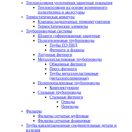
Теплоизоляция уплотнения защитные покрытия
Теплоизоляция на основе вспененного
полиэтилена и аксессуары
Термостатическая арматура
Клапаны радиаторных терморегуляторов
Термостатические элементы
Трубопроводные системы
Шланги гофрированные защитные
Полиэтиленовые трубопроводы
Трубы ПЭ ПНД
Фитинги и фланцы
Латунные фитинги
Металлопластиковые трубопроводы
Обжимные фитинги
Пресс-фитинги
Трубы металлопластиковые
(металлополимерные)
Полипропиленовые трубопроводы
Комплектующие
Стальные трубопроводы
Стальные фитинги
Отводы
Переходы
Фильтры
Фильтры сетчатые муфтовые
Фильтры сетчатые фланцевые
Трубы канализационные соединительные детали и
изделия