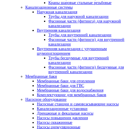
Краны шаровые стальные резьбовые
Канализационные системы
Наружная канализация
Трубы для наружной канализации
Фасонные части (фитинга) для наружной
канализации
Внутренняя канализация
Трубы для внутренней канализации
Фасонные части (фитинги) для внутренней
канализации
Внутренняя канализация с улучшенным
шумопоглощением
Трубы бесшумные для внутренней
канализации
Фасонные части (фитинги) бесшумные для
внутренней канализации
Мембранные баки
Мембранные баки для отопления
Мембранные баки для ГВС
Мембранные баки для водоснабжения
Комплектующие для мембранных баков
Насосное оборудование
Насосные станции и самовсасывающие насосы
Канализационные установки
Дренажные и фекальные насосы
Насосы повышения давления
Насосы скважинные
Насосы циркуляционные