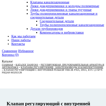
Клапаны канализационные
Люки дождеприемники и колодцы полимерные
Люки дождеприемники и трапы чугунные
Трубы полипропиленовые канализационные и
соединительные детали
Соединительные детали
Трубы полипропиленовые канализационные
Детали трубопроводов
Компенсаторы и вибровставки
Как мы работаем
Наши работы
Контакты
Сравнение
Избранное
Корзина
(0)
Каталог
ГЛАВНАЯ
»
КАТАЛОГ DANFOSS
»
РЕГУЛИРУЮЩАЯ, ПРЕДОХРАНИТЕЛЬНАЯ АРМАТУРА И
АВТОМАТИКА
»
КЛАПАНЫ РЕГУЛИРУЮЩИЕ, ЭЛЕКТРОПРИВОДЫ И КОМПЛЕКТУЮЩИЕ
»
КЛАПАН РЕГУЛИРУЮЩИЙ С ВНУТРЕННЕЙ РЕЗЬБОЙ VRB-3R PN25, DN15, KVS 1,0 М³/Ч
РИДАН 065Z0212R
Клапан регулирующий с внутренней