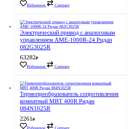
Избранное
Compare
Электрический привод с аналоговым
управлением AME-1000R-24 Ридан
082G3025R
63282
₽
Избранное
Compare
Термопреобразователь сопротивления
комнатный MBT 400R Ридан
084N1025R
2261
₽
Избранное
Compare