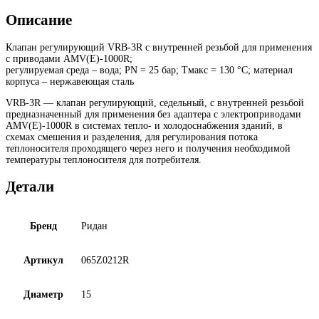
Описание
Клапан регулирующий VRB-3R с внутренней резьбой для применения
с приводами AMV(E)-1000R;
регулируемая среда – вода; PN = 25 бар; Тмакс = 130 °С; материал
корпуса – нержавеющая сталь
VRB-3R — клапан регулирующий, седельный, с внутренней резьбой
предназначенный для применения без адаптера с электроприводами
AMV(E)-1000R в системах тепло- и холодоснабжения зданий, в
схемах смешения и разделения, для регулирования потока
теплоносителя проходящего через него и получения необходимой
температуры теплоносителя для потребителя.
Детали
Бренд
Ридан
Артикул
065Z0212R
Диаметр
15