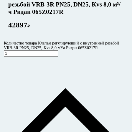
резьбой VRB-3R PN25, DN25, Kvs 8,0 м³/
ч Ридан 065Z0217R
42897
₽
Количество товара Клапан регулирующий с внутренней резьбой
VRB-3R PN25, DN25, Kvs 8,0 м³/ч Ридан 065Z0217R