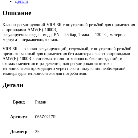
Детали
Описание
Клапан регулирующий VRB-3R с внутренней резьбой для применения
с приводами AMV(E)-1000R;
регулируемая среда – вода; PN = 25 бар; Тмакс = 130 °С; материал
корпуса – нержавеющая сталь
VRB-3R — клапан регулирующий, седельный, с внутренней резьбой
предназначенный для применения без адаптера с электроприводами
AMV(E)-1000R в системах тепло- и холодоснабжения зданий, в
схемах смешения и разделения, для регулирования потока
теплоносителя проходящего через него и получения необходимой
температуры теплоносителя для потребителя.
Детали
Бренд
Ридан
Артикул
065Z0217R
Диаметр
25