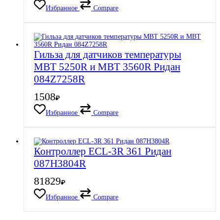
Избранное
Compare
Гильза для датчиков температуры
MBT 5250R и MBT 3560R Ридан
084Z7258R
1508
₽
Избранное
Compare
Контроллер ECL-3R 361 Ридан
087H3804R
81829
₽
Избранное
Compare