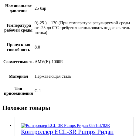
Номинальное
25 бар
давление
0(-25 )…130 (При температуре регулируемой среды
Температура
от -25 до 0°С требуется использовать подогреватель
рабочей среды
штока)
Пропускная
8.0
способность
Совместимость
AMV(E)-1000R
Материал
Нержавеющая сталь
Тип
G 1
присоединения
Похожие товары
Контроллер ECL-3R Pumps Ридан