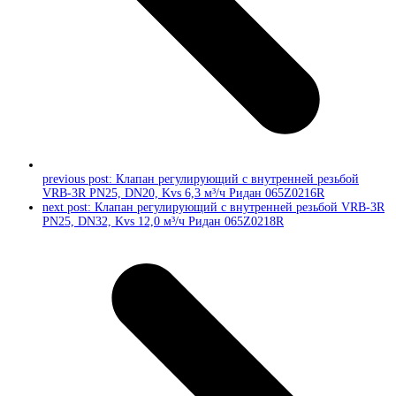
previous post:
Клапан регулирующий с внутренней резьбой
VRB-3R PN25, DN20, Kvs 6,3 м³/ч Ридан 065Z0216R
next post:
Клапан регулирующий с внутренней резьбой VRB-3R
PN25, DN32, Kvs 12,0 м³/ч Ридан 065Z0218R