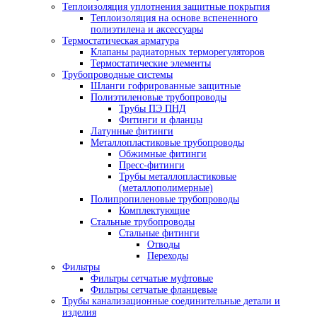
Теплоизоляция уплотнения защитные покрытия
Теплоизоляция на основе вспененного
полиэтилена и аксессуары
Термостатическая арматура
Клапаны радиаторных терморегуляторов
Термостатические элементы
Трубопроводные системы
Шланги гофрированные защитные
Полиэтиленовые трубопроводы
Трубы ПЭ ПНД
Фитинги и фланцы
Латунные фитинги
Металлопластиковые трубопроводы
Обжимные фитинги
Пресс-фитинги
Трубы металлопластиковые
(металлополимерные)
Полипропиленовые трубопроводы
Комплектующие
Стальные трубопроводы
Стальные фитинги
Отводы
Переходы
Фильтры
Фильтры сетчатые муфтовые
Фильтры сетчатые фланцевые
Трубы канализационные соединительные детали и
изделия