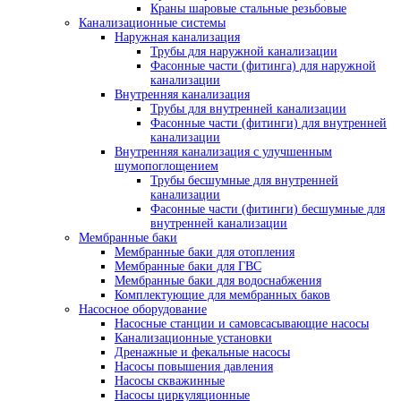
Краны шаровые стальные резьбовые
Канализационные системы
Наружная канализация
Трубы для наружной канализации
Фасонные части (фитинга) для наружной
канализации
Внутренняя канализация
Трубы для внутренней канализации
Фасонные части (фитинги) для внутренней
канализации
Внутренняя канализация с улучшенным
шумопоглощением
Трубы бесшумные для внутренней
канализации
Фасонные части (фитинги) бесшумные для
внутренней канализации
Мембранные баки
Мембранные баки для отопления
Мембранные баки для ГВС
Мембранные баки для водоснабжения
Комплектующие для мембранных баков
Насосное оборудование
Насосные станции и самовсасывающие насосы
Канализационные установки
Дренажные и фекальные насосы
Насосы повышения давления
Насосы скважинные
Насосы циркуляционные