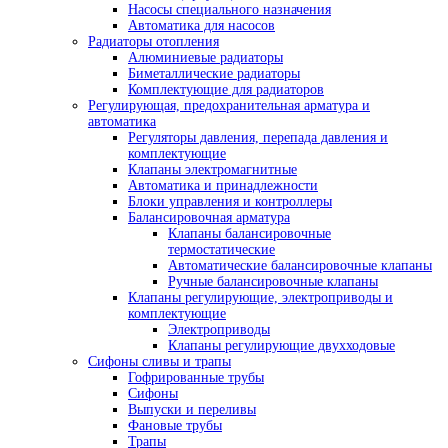
Насосы специального назначения
Автоматика для насосов
Радиаторы отопления
Алюминиевые радиаторы
Биметаллические радиаторы
Комплектующие для радиаторов
Регулирующая, предохранительная арматура и
автоматика
Регуляторы давления, перепада давления и
комплектующие
Клапаны электромагнитные
Автоматика и принадлежности
Блоки управления и контроллеры
Балансировочная арматура
Клапаны балансировочные
термостатические
Автоматические балансировочные клапаны
Ручные балансировочные клапаны
Клапаны регулирующие, электроприводы и
комплектующие
Электроприводы
Клапаны регулирующие двухходовые
Сифоны сливы и трапы
Гофрированные трубы
Сифоны
Выпуски и переливы
Фановые трубы
Трапы