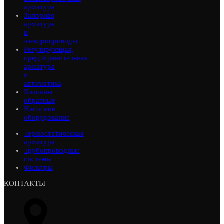
арматура
Запорная
арматура
и
электроприводы
Регулирующая,
предохранительная
арматура
и
автоматика
Клапаны
обратные
Насосное
оборудование
Термостатическая
арматура
Трубопроводные
системы
Фильтры
КОНТАКТЫ