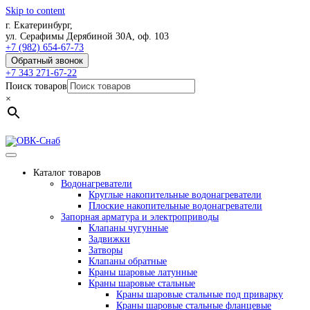
Skip to content
г. Екатеринбург,
ул. Серафимы Дерябиной 30А, оф. 103
+7 (982) 654-67-73
Обратный звонок
+7 343 271-67-22
Поиск товаров
×
Каталог товаров
Водонагреватели
Круглые накопительные водонагреватели
Плоские накопительные водонагреватели
Запорная арматура и электроприводы
Клапаны чугунные
Задвижки
Затворы
Клапаны обратные
Краны шаровые латунные
Краны шаровые стальные
Краны шаровые стальные под приварку
Краны шаровые стальные фланцевые