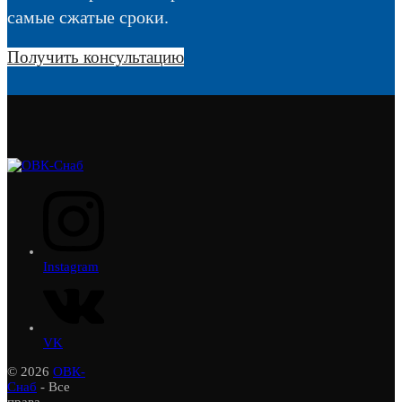
самые сжатые сроки.
Получить консультацию
Instagram
VK
© 2026
ОВК-
Снаб
- Все