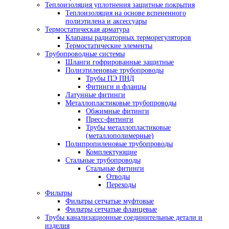
Теплоизоляция уплотнения защитные покрытия
Теплоизоляция на основе вспененного
полиэтилена и аксессуары
Термостатическая арматура
Клапаны радиаторных терморегуляторов
Термостатические элементы
Трубопроводные системы
Шланги гофрированные защитные
Полиэтиленовые трубопроводы
Трубы ПЭ ПНД
Фитинги и фланцы
Латунные фитинги
Металлопластиковые трубопроводы
Обжимные фитинги
Пресс-фитинги
Трубы металлопластиковые
(металлополимерные)
Полипропиленовые трубопроводы
Комплектующие
Стальные трубопроводы
Стальные фитинги
Отводы
Переходы
Фильтры
Фильтры сетчатые муфтовые
Фильтры сетчатые фланцевые
Трубы канализационные соединительные детали и
изделия