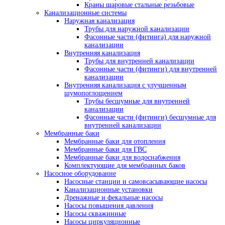
Краны шаровые стальные резьбовые
Канализационные системы
Наружная канализация
Трубы для наружной канализации
Фасонные части (фитинга) для наружной
канализации
Внутренняя канализация
Трубы для внутренней канализации
Фасонные части (фитинги) для внутренней
канализации
Внутренняя канализация с улучшенным
шумопоглощением
Трубы бесшумные для внутренней
канализации
Фасонные части (фитинги) бесшумные для
внутренней канализации
Мембранные баки
Мембранные баки для отопления
Мембранные баки для ГВС
Мембранные баки для водоснабжения
Комплектующие для мембранных баков
Насосное оборудование
Насосные станции и самовсасывающие насосы
Канализационные установки
Дренажные и фекальные насосы
Насосы повышения давления
Насосы скважинные
Насосы циркуляционные