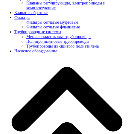
Клапаны регулирующие, электроприводы и
комплектующие
Клапаны обратные
Фильтры
Фильтры сетчатые муфтовые
Фильтры сетчатые фланцевые
Трубопроводные системы
Металлопластиковые трубопроводы
Полипропиленовые трубопроводы
Трубопроводы из сшитого полиэтилена
Насосное оборудование