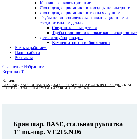
Клапаны канализационные
Люки дождеприемники и колодцы полимерные
Люки дождеприемники и трапы чугунные
Трубы полипропиленовые канализационные и
соединительные детали
Соединительные детали
Трубы полипропиленовые канализационные
Детали трубопроводов
Компенсаторы и вибровставки
Как мы работаем
Наши работы
Контакты
Сравнение
Избранное
Корзина
(0)
Каталог
ГЛАВНАЯ
»
КАТАЛОГ DANFOSS
»
ЗАПОРНАЯ АРМАТУРА И ЭЛЕКТРОПРИВОДЫ
»
КРАН
ШАР. BASE, СТАЛЬНАЯ РУКОЯТКА 1″ ВН.-НАР. VT.215.N.06
Кран шар. BASE, стальная рукоятка
1″ вн.-нар. VT.215.N.06