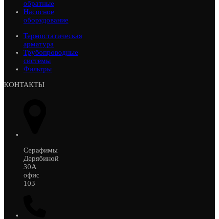
обратные
Насосное
оборудование
Термостатическая
арматура
Трубопроводные
системы
Фильтры
КОНТАКТЫ
Серафимы
Дерябиной
30А
офис
103