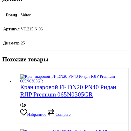
Бренд
Valtec
Артикул
VT.215.N.06
Диаметр
25
Похожие товары
Кран шаровой FF DN20 PN40 Ридан
RJIP Premium 065N0305GR
0
₽
Избранное
Compare