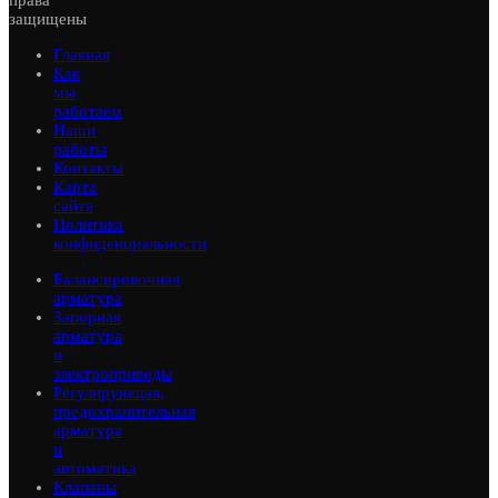
права
защищены
Главная
Как
мы
работаем
Наши
работы
Контакты
Карта
сайта
Политика
конфиденциальности
Балансировочная
арматура
Запорная
арматура
и
электроприводы
Регулирующая,
предохранительная
арматура
и
автоматика
Клапаны