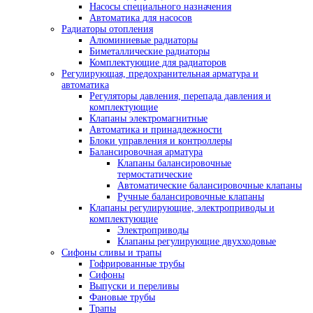
Насосы специального назначения
Автоматика для насосов
Радиаторы отопления
Алюминиевые радиаторы
Биметаллические радиаторы
Комплектующие для радиаторов
Регулирующая, предохранительная арматура и
автоматика
Регуляторы давления, перепада давления и
комплектующие
Клапаны электромагнитные
Автоматика и принадлежности
Блоки управления и контроллеры
Балансировочная арматура
Клапаны балансировочные
термостатические
Автоматические балансировочные клапаны
Ручные балансировочные клапаны
Клапаны регулирующие, электроприводы и
комплектующие
Электроприводы
Клапаны регулирующие двухходовые
Сифоны сливы и трапы
Гофрированные трубы
Сифоны
Выпуски и переливы
Фановые трубы
Трапы