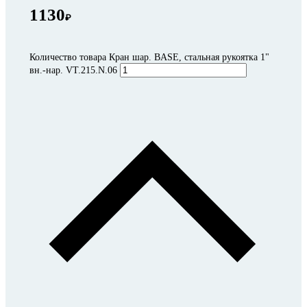
1130
₽
Количество товара Кран шар. BASE, стальная рукоятка 1"
вн.-нар. VT.215.N.06