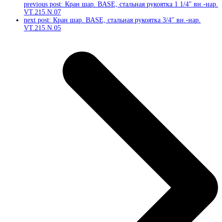
previous post:
Кран шар. BASE, стальная рукоятка 1 1/4″ вн.-нар.
VT.215.N.07
next post:
Кран шар. BASE, стальная рукоятка 3/4″ вн.-нар.
VT.215.N.05