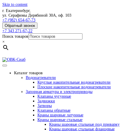
Skip to content
г. Екатеринбург,
ул. Серафимы Дерябиной 30А, оф. 103
+7 (982) 654-67-73
Обратный звонок
+7 343 271-67-22
Поиск товаров
×
Каталог товаров
Водонагреватели
Круглые накопительные водонагреватели
Плоские накопительные водонагреватели
Запорная арматура и электроприводы
Клапаны чугунные
Задвижки
Затворы
Клапаны обратные
Краны шаровые латунные
Краны шаровые стальные
Краны шаровые стальные под приварку
Краны шаровые стальные фланцевые