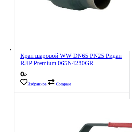
Кран шаровой WW DN65 PN25 Ридан
RJIP Premium 065N4280GR
0
₽
Избранное
Compare