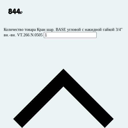
844
₽
Количество товара Кран шар. BASE угловой с накидной гайкой 3/4"
вн.-вн. VT.266.N.0505