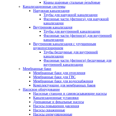
Краны шаровые стальные резьбовые
Канализационные системы
Наружная канализация
Трубы для наружной канализации
Фасонные части (фитинга) для наружной
канализации
Внутренняя канализация
Трубы для внутренней канализации
Фасонные части (фитинги) для внутренней
канализации
Внутренняя канализация с улучшенным
шумопоглощением
Трубы бесшумные для внутренней
канализации
Фасонные части (фитинги) бесшумные для
внутренней канализации
Мембранные баки
Мембранные баки для отопления
Мембранные баки для ГВС
Мембранные баки для водоснабжения
Комплектующие для мембранных баков
Насосное оборудование
Насосные станции и самовсасывающие насосы
Канализационные установки
Дренажные и фекальные насосы
Насосы повышения давления
Насосы скважинные
Насосы циркуляционные