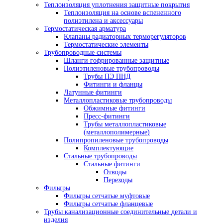
Теплоизоляция уплотнения защитные покрытия
Теплоизоляция на основе вспененного
полиэтилена и аксессуары
Термостатическая арматура
Клапаны радиаторных терморегуляторов
Термостатические элементы
Трубопроводные системы
Шланги гофрированные защитные
Полиэтиленовые трубопроводы
Трубы ПЭ ПНД
Фитинги и фланцы
Латунные фитинги
Металлопластиковые трубопроводы
Обжимные фитинги
Пресс-фитинги
Трубы металлопластиковые
(металлополимерные)
Полипропиленовые трубопроводы
Комплектующие
Стальные трубопроводы
Стальные фитинги
Отводы
Переходы
Фильтры
Фильтры сетчатые муфтовые
Фильтры сетчатые фланцевые
Трубы канализационные соединительные детали и
изделия