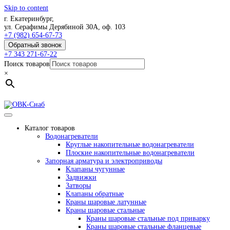
Skip to content
г. Екатеринбург,
ул. Серафимы Дерябиной 30А, оф. 103
+7 (982) 654-67-73
Обратный звонок
+7 343 271-67-22
Поиск товаров
×
Каталог товаров
Водонагреватели
Круглые накопительные водонагреватели
Плоские накопительные водонагреватели
Запорная арматура и электроприводы
Клапаны чугунные
Задвижки
Затворы
Клапаны обратные
Краны шаровые латунные
Краны шаровые стальные
Краны шаровые стальные под приварку
Краны шаровые стальные фланцевые