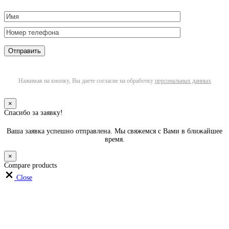
Нажимая на кнопку, Вы даете согласие на обработку
персональных данных
×
Спасибо за заявку!
Ваша заявка успешно отправлена. Мы свяжемся с Вами в ближайшее
время.
×
Compare products
Close