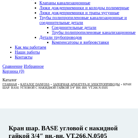
Клапаны канализационные
Люки дождеприемники и колодцы полимерные
Люки дождеприемники и трапы чугунные
Трубы полипропиленовые канализационные и
соединительные детали
Соединительные детали
Трубы полипропиленовые канализационные
Детали трубопроводов
Компенсаторы и вибровставки
Как мы работаем
Наши работы
Контакты
Сравнение
Избранное
Корзина
(0)
Каталог
ГЛАВНАЯ
»
КАТАЛОГ DANFOSS
»
ЗАПОРНАЯ АРМАТУРА И ЭЛЕКТРОПРИВОДЫ
»
КРАН
ШАР. BASE УГЛОВОЙ С НАКИДНОЙ ГАЙКОЙ 3/4″ ВН.-ВН. VT.266.N.0505
Кран шар. BASE угловой с накидной
гайкой 3/4″ вн.-вн. VT.266.N.0505