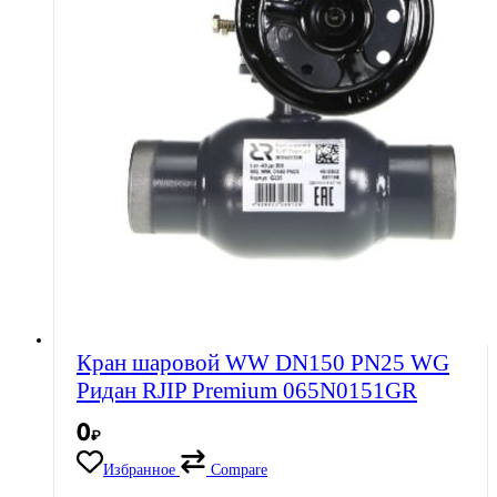
Кран шаровой WW DN150 PN25 WG
Ридан RJIP Premium 065N0151GR
0
₽
Избранное
Compare