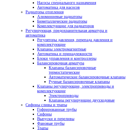
Насосы специального назначения
Автоматика для насосов
Радиаторы отопления
Алюминиевые радиаторы
Биметаллические радиаторы
Комплектующие для радиаторов
Регулирующая, предохранительная арматура и
автоматика
Регуляторы давления, перепада давления и
комплектующие
Клапаны электромагнитные
Автоматика и принадлежности
Блоки управления и контроллеры
Балансировочная арматура
Клапаны балансировочные
термостатические
Автоматические балансировочные клапаны
Ручные балансировочные клапаны
Клапаны регулирующие, электроприводы и
комплектующие
Электроприводы
Клапаны регулирующие двухходовые
Сифоны сливы и трапы
Гофрированные трубы
Сифоны
Выпуски и переливы
Фановые трубы
Трапы