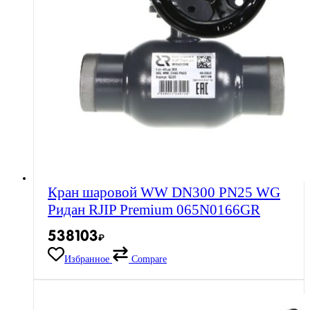
Кран шаровой WW DN300 PN25 WG
Ридан RJIP Premium 065N0166GR
538103
₽
Избранное
Compare