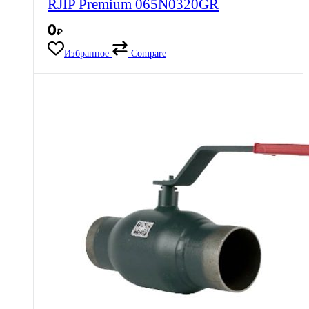
RJIP Premium 065N0320GR
0
₽
Избранное
Compare