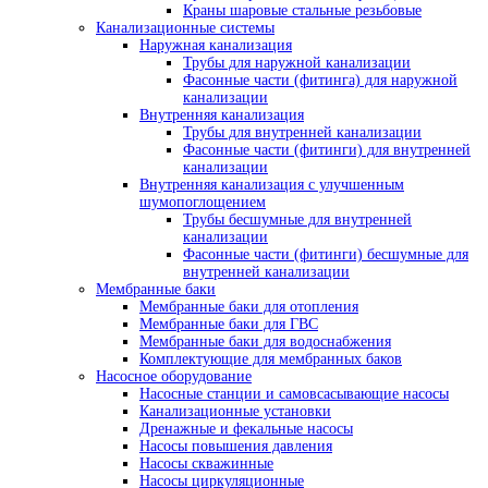
Краны шаровые стальные резьбовые
Канализационные системы
Наружная канализация
Трубы для наружной канализации
Фасонные части (фитинга) для наружной
канализации
Внутренняя канализация
Трубы для внутренней канализации
Фасонные части (фитинги) для внутренней
канализации
Внутренняя канализация с улучшенным
шумопоглощением
Трубы бесшумные для внутренней
канализации
Фасонные части (фитинги) бесшумные для
внутренней канализации
Мембранные баки
Мембранные баки для отопления
Мембранные баки для ГВС
Мембранные баки для водоснабжения
Комплектующие для мембранных баков
Насосное оборудование
Насосные станции и самовсасывающие насосы
Канализационные установки
Дренажные и фекальные насосы
Насосы повышения давления
Насосы скважинные
Насосы циркуляционные