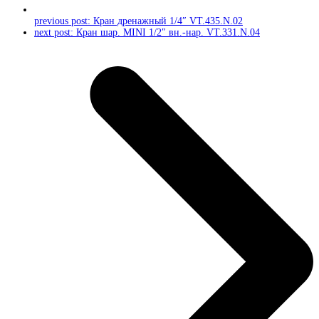
previous post:
Кран дренажный 1/4″ VT.435.N.02
next post:
Кран шар. MINI 1/2″ вн.-нар. VT.331.N.04