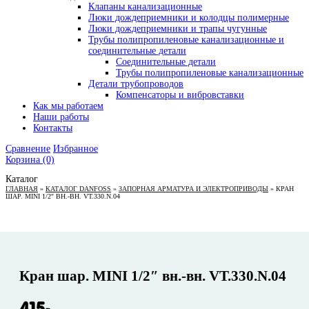
Клапаны канализационные
Люки дождеприемники и колодцы полимерные
Люки дождеприемники и трапы чугунные
Трубы полипропиленовые канализационные и
соединительные детали
Соединительные детали
Трубы полипропиленовые канализационные
Детали трубопроводов
Компенсаторы и вибровставки
Как мы работаем
Наши работы
Контакты
Сравнение
Избранное
Корзина
(0)
Каталог
ГЛАВНАЯ
»
КАТАЛОГ DANFOSS
»
ЗАПОРНАЯ АРМАТУРА И ЭЛЕКТРОПРИВОДЫ
»
КРАН
ШАР. MINI 1/2″ ВН.-ВН. VT.330.N.04
Кран шар. MINI 1/2″ вн.-вн. VT.330.N.04
415