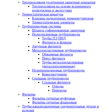
Теплоизоляция уплотнения защитные покрытия
Теплоизоляция на основе вспененного
полиэтилена и аксессуары
Термостатическая арматура
Клапаны радиаторных терморегуляторов
Термостатические элементы
Трубопроводные системы
Шланги гофрированные защитные
Полиэтиленовые трубопроводы
Трубы ПЭ ПНД
Фитинги и фланцы
Латунные фитинги
Металлопластиковые трубопроводы
Обжимные фитинги
Пресс-фитинги
Трубы металлопластиковые
(металлополимерные)
Полипропиленовые трубопроводы
Комплектующие
Стальные трубопроводы
Стальные фитинги
Отводы
Переходы
Фильтры
Фильтры сетчатые муфтовые
Фильтры сетчатые фланцевые
Трубы канализационные соединительные детали и
изделия