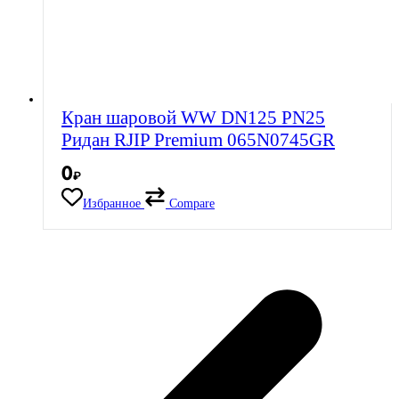
Кран шаровой WW DN125 PN25
Ридан RJIP Premium 065N0745GR
0
₽
Избранное
Compare