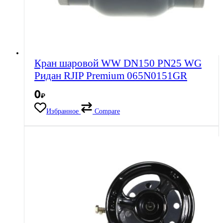
Кран шаровой WW DN150 PN25 WG
Ридан RJIP Premium 065N0151GR
0
₽
Избранное
Compare