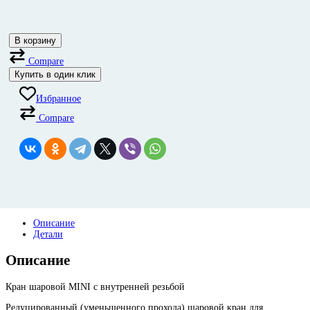
В корзину
Compare
Купить в один клик
Избранное
Compare
Описание
Детали
Описание
Кран шаровой MINI с внутренней резьбой
Редуцированный (уменьшенного прохода) шаровой кран для