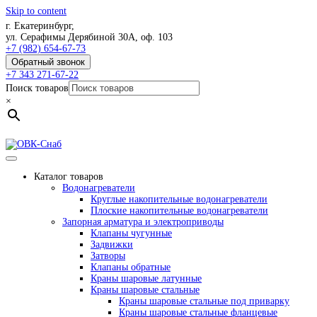
Skip to content
г. Екатеринбург,
ул. Серафимы Дерябиной 30А, оф. 103
+7 (982) 654-67-73
Обратный звонок
+7 343 271-67-22
Поиск товаров
×
Каталог товаров
Водонагреватели
Круглые накопительные водонагреватели
Плоские накопительные водонагреватели
Запорная арматура и электроприводы
Клапаны чугунные
Задвижки
Затворы
Клапаны обратные
Краны шаровые латунные
Краны шаровые стальные
Краны шаровые стальные под приварку
Краны шаровые стальные фланцевые