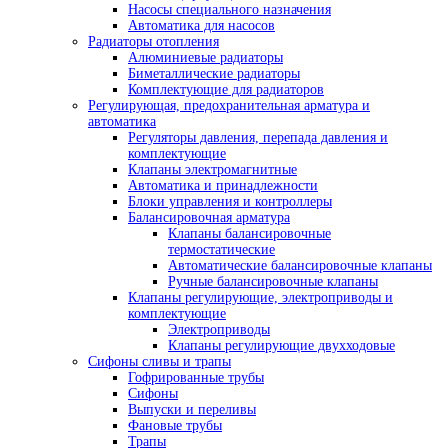
Насосы специального назначения
Автоматика для насосов
Радиаторы отопления
Алюминиевые радиаторы
Биметаллические радиаторы
Комплектующие для радиаторов
Регулирующая, предохранительная арматура и
автоматика
Регуляторы давления, перепада давления и
комплектующие
Клапаны электромагнитные
Автоматика и принадлежности
Блоки управления и контроллеры
Балансировочная арматура
Клапаны балансировочные
термостатические
Автоматические балансировочные клапаны
Ручные балансировочные клапаны
Клапаны регулирующие, электроприводы и
комплектующие
Электроприводы
Клапаны регулирующие двухходовые
Сифоны сливы и трапы
Гофрированные трубы
Сифоны
Выпуски и переливы
Фановые трубы
Трапы