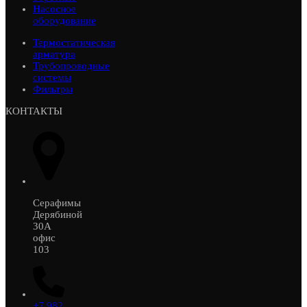
Насосное
оборудование
Термостатическая
арматура
Трубопроводные
системы
Фильтры
КОНТАКТЫ
Серафимы
Дерябиной
30А
офис
103
+7 982