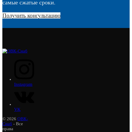
самые сжатые сроки.
Получить консультацию
Instagram
VK
© 2026
ОВК-
Снаб
- Все
права