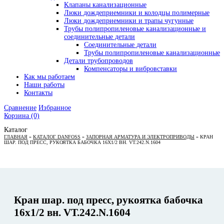
Клапаны канализационные
Люки дождеприемники и колодцы полимерные
Люки дождеприемники и трапы чугунные
Трубы полипропиленовые канализационные и
соединительные детали
Соединительные детали
Трубы полипропиленовые канализационные
Детали трубопроводов
Компенсаторы и вибровставки
Как мы работаем
Наши работы
Контакты
Сравнение
Избранное
Корзина
(0)
Каталог
ГЛАВНАЯ
»
КАТАЛОГ DANFOSS
»
ЗАПОРНАЯ АРМАТУРА И ЭЛЕКТРОПРИВОДЫ
»
КРАН
ШАР. ПОД ПРЕСС, РУКОЯТКА БАБОЧКА 16Х1/2 ВН. VT.242.N.1604
Кран шар. под пресс, рукоятка бабочка
16х1/2 вн. VT.242.N.1604