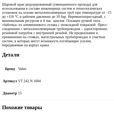
Шаровой кран редуцированный (уменьшенного прохода) для
использования в составе инженерных систем и технологических
установок на основе металлополимерных труб при температуре от –15
до +110 °С и рабочем давлении до 10 бар. Неремонтопригодный, с
минимальным ресурсом в 4 тыс. циклов. Оснащен ручкой типа
«бабочка» из алюминиевого сплава с эпоксидной покраской. Пресс-
соединение с металлополимерным трубопроводом – одностороннее;
резьбовой патрубок с внутренней резьбой. Не предназначен к
применению на стояках, магистральных трубопроводах и участках
систем, в которых могут возникнуть изгибающие усилия,
передаваемые на корпус крана.
Детали
Бренд
Valtec
Артикул
VT.242.N.1604
Диаметр
15
Похожие товары