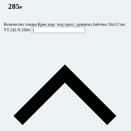
285
₽
Количество товара Кран шар. под пресс, рукоятка бабочка 16х1/2 вн.
VT.242.N.1604