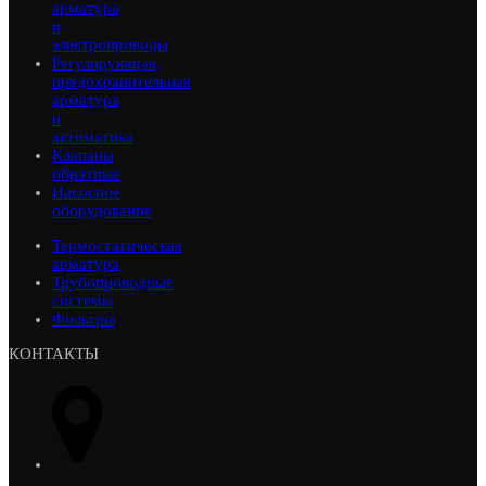
арматура
и
электроприводы
Регулирующая,
предохранительная
арматура
и
автоматика
Клапаны
обратные
Насосное
оборудование
Термостатическая
арматура
Трубопроводные
системы
Фильтры
КОНТАКТЫ