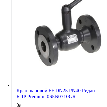
Кран шаровой FF DN25 PN40 Ридан
RJIP Premium 065N0310GR
0
₽