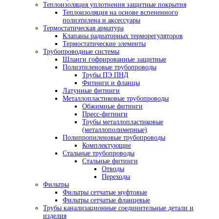
Теплоизоляция уплотнения защитные покрытия
Теплоизоляция на основе вспененного
полиэтилена и аксессуары
Термостатическая арматура
Клапаны радиаторных терморегуляторов
Термостатические элементы
Трубопроводные системы
Шланги гофрированные защитные
Полиэтиленовые трубопроводы
Трубы ПЭ ПНД
Фитинги и фланцы
Латунные фитинги
Металлопластиковые трубопроводы
Обжимные фитинги
Пресс-фитинги
Трубы металлопластиковые
(металлополимерные)
Полипропиленовые трубопроводы
Комплектующие
Стальные трубопроводы
Стальные фитинги
Отводы
Переходы
Фильтры
Фильтры сетчатые муфтовые
Фильтры сетчатые фланцевые
Трубы канализационные соединительные детали и
изделия