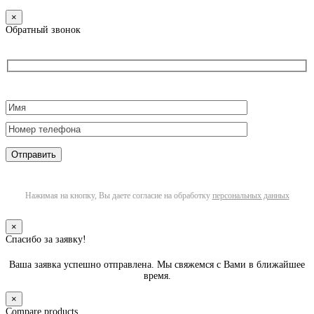
×
Обратный звонок
Нажимая на кнопку, Вы даете согласие на обработку
персональных данных
×
Спасибо за заявку!
Ваша заявка успешно отправлена. Мы свяжемся с Вами в ближайшее
время.
×
Compare products