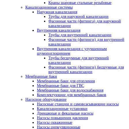
Краны шаровые стальные резьбовые
Канализационные системы
Наружная канализация
Трубы для наружной канализации
Фасонные части (фитинга) для наружной
канализации
Внутренняя канализация
Трубы для внутренней канализации
Фасонные части (фитинги) для внутренней
канализации
Внутренняя канализация с улучшенным
шумопоглощением
Трубы бесшумные для внутренней
канализации
Фасонные части (фитинги) бесшумные для
внутренней канализации
Мембранные баки
Мембранные баки для отопления
Мембранные баки для ГВС
Мембранные баки для водоснабжения
Комплектующие для мембранных баков
Насосное оборудование
Насосные станции и самовсасывающие насосы
Канализационные установки
Дренажные и фекальные насосы
Насосы повышения давления
Насосы скважинные
Насосы циркуляционные