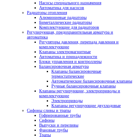
Насосы специального назначения
Автоматика для насосов
Радиаторы отопления
Алюминиевые радиаторы
Биметаллические радиаторы
Комплектующие для радиаторов
Регулирующая, предохранительная арматура и
автоматика
Регуляторы давления, перепада давления и
комплектующие
Клапаны электромагнитные
Автоматика и принадлежности
Блоки управления и контроллеры
Балансировочная арматура
Клапаны балансировочные
термостатические
Автоматические балансировочные клапаны
Ручные балансировочные клапаны
Клапаны регулирующие, электроприводы и
комплектующие
Электроприводы
Клапаны регулирующие двухходовые
Сифоны сливы и трапы
Гофрированные трубы
Сифоны
Выпуски и переливы
Фановые трубы
Трапы