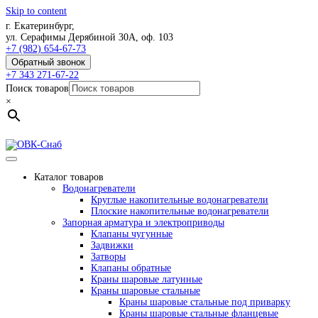
Skip to content
г. Екатеринбург,
ул. Серафимы Дерябиной 30А, оф. 103
+7 (982) 654-67-73
Обратный звонок
+7 343 271-67-22
Поиск товаров
×
Каталог товаров
Водонагреватели
Круглые накопительные водонагреватели
Плоские накопительные водонагреватели
Запорная арматура и электроприводы
Клапаны чугунные
Задвижки
Затворы
Клапаны обратные
Краны шаровые латунные
Краны шаровые стальные
Краны шаровые стальные под приварку
Краны шаровые стальные фланцевые