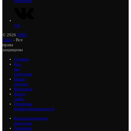
Instagram
VK
© 2026
ОВК-
Снаб
- Все
права
защищены
Главная
Как
мы
работаем
Наши
работы
Контакты
Карта
сайта
Политика
конфиденциальности
Балансировочная
арматура
Запорная