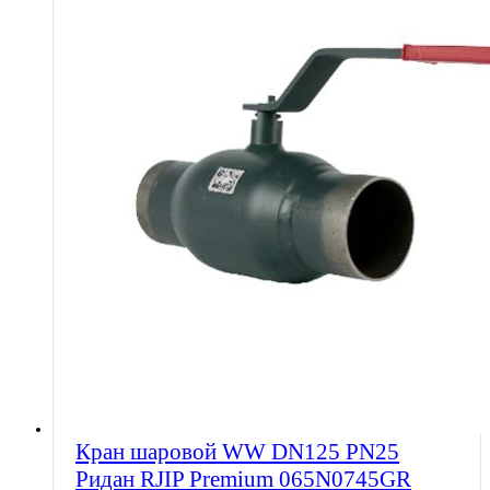
Кран шаровой WW DN125 PN25
Ридан RJIP Premium 065N0745GR