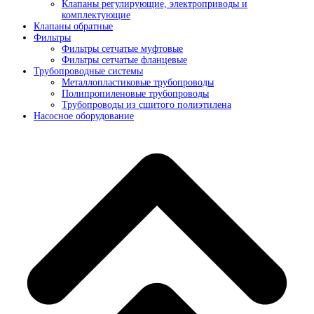
Клапаны регулирующие, электроприводы и
комплектующие
Клапаны обратные
Фильтры
Фильтры сетчатые муфтовые
Фильтры сетчатые фланцевые
Трубопроводные системы
Металлопластиковые трубопроводы
Полипропиленовые трубопроводы
Трубопроводы из сшитого полиэтилена
Насосное оборудование