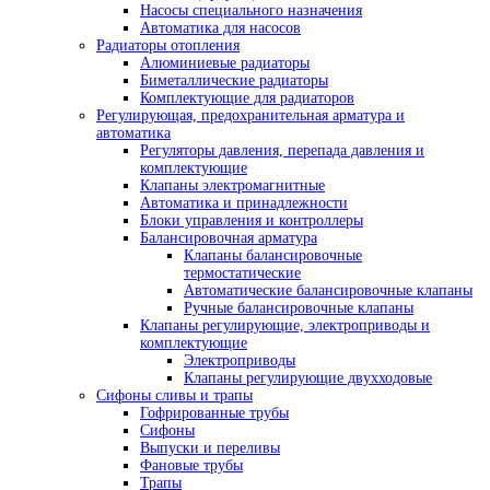
Насосы специального назначения
Автоматика для насосов
Радиаторы отопления
Алюминиевые радиаторы
Биметаллические радиаторы
Комплектующие для радиаторов
Регулирующая, предохранительная арматура и
автоматика
Регуляторы давления, перепада давления и
комплектующие
Клапаны электромагнитные
Автоматика и принадлежности
Блоки управления и контроллеры
Балансировочная арматура
Клапаны балансировочные
термостатические
Автоматические балансировочные клапаны
Ручные балансировочные клапаны
Клапаны регулирующие, электроприводы и
комплектующие
Электроприводы
Клапаны регулирующие двухходовые
Сифоны сливы и трапы
Гофрированные трубы
Сифоны
Выпуски и переливы
Фановые трубы
Трапы