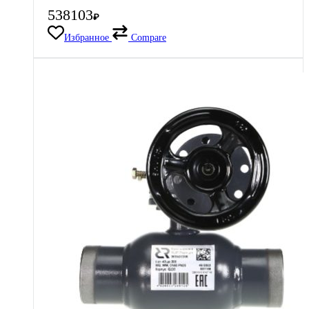
538103
₽
Избранное
Compare