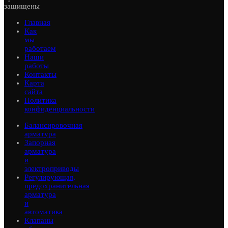
защищены
Главная
Как
мы
работаем
Наши
работы
Контакты
Карта
сайта
Политика
конфиденциальности
Балансировочная
арматура
Запорная
арматура
и
электроприводы
Регулирующая,
предохранительная
арматура
и
автоматика
Клапаны