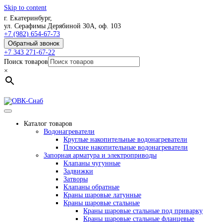
Skip to content
г. Екатеринбург,
ул. Серафимы Дерябиной 30А, оф. 103
+7 (982) 654-67-73
Обратный звонок
+7 343 271-67-22
Поиск товаров
×
Каталог товаров
Водонагреватели
Круглые накопительные водонагреватели
Плоские накопительные водонагреватели
Запорная арматура и электроприводы
Клапаны чугунные
Задвижки
Затворы
Клапаны обратные
Краны шаровые латунные
Краны шаровые стальные
Краны шаровые стальные под приварку
Краны шаровые стальные фланцевые