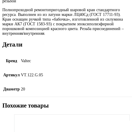
резьбой
Полнопроходной ремонтопригодный шаровой кран стандартного
ресурса. Выполнен из из латуни марки ЛЦ40Сд (ГОСТ 17711-93).
Кран оснащен ручкой типа «бабочка», изготовленной из силумина
марки АК7 (ГОСТ 1583-93) с покрытием эпоксиполиэфирной
порошковой композицией красного цвета. Резьба присоединений –
внутренняя/внутренняя.
Детали
Бренд
Valtec
Артикул
VT.122.G.05
Диаметр
20
Похожие товары