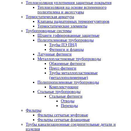
Теплоизоляция уплотнения защитные покрытия
Теплоизоляция на основе вспененного
полиэтилена и аксессуары
Термостатическая арматура
Клапаны радиаторных терморегуляторов
Термостатические элементы
Трубопроводные системы
Шланги гофрированные защитные
Полиэтиленовые трубопроводы
Трубы ПЭ ПНД
Фитинги и фланцы
Латунные фитинги
Металлопластиковые трубопроводы
Обжимные фитинги
Пресс-фитинги
Трубы металлопластиковые
(металлополимерные)
Полипропиленовые трубопроводы
Комплектующие
Стальные трубопроводы
Стальные фитинги
Отводы
Переходы
Фильтры
Фильтры сетчатые муфтовые
Фильтры сетчатые фланцевые
Трубы канализационные соединительные детали и
изделия