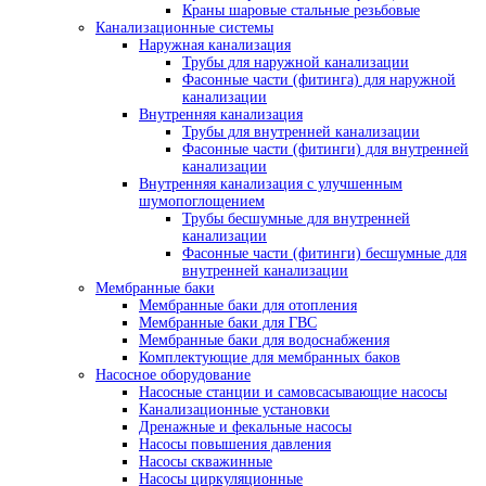
Краны шаровые стальные резьбовые
Канализационные системы
Наружная канализация
Трубы для наружной канализации
Фасонные части (фитинга) для наружной
канализации
Внутренняя канализация
Трубы для внутренней канализации
Фасонные части (фитинги) для внутренней
канализации
Внутренняя канализация с улучшенным
шумопоглощением
Трубы бесшумные для внутренней
канализации
Фасонные части (фитинги) бесшумные для
внутренней канализации
Мембранные баки
Мембранные баки для отопления
Мембранные баки для ГВС
Мембранные баки для водоснабжения
Комплектующие для мембранных баков
Насосное оборудование
Насосные станции и самовсасывающие насосы
Канализационные установки
Дренажные и фекальные насосы
Насосы повышения давления
Насосы скважинные
Насосы циркуляционные