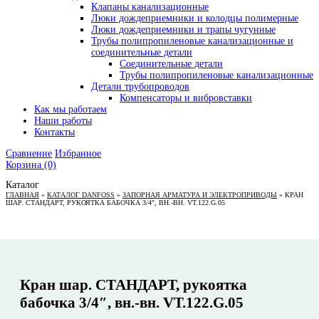
Клапаны канализационные
Люки дождеприемники и колодцы полимерные
Люки дождеприемники и трапы чугунные
Трубы полипропиленовые канализационные и
соединительные детали
Соединительные детали
Трубы полипропиленовые канализационные
Детали трубопроводов
Компенсаторы и вибровставки
Как мы работаем
Наши работы
Контакты
Сравнение
Избранное
Корзина
(0)
Каталог
ГЛАВНАЯ
»
КАТАЛОГ DANFOSS
»
ЗАПОРНАЯ АРМАТУРА И ЭЛЕКТРОПРИВОДЫ
»
КРАН
ШАР. СТАНДАРТ, РУКОЯТКА БАБОЧКА 3/4″, ВН.-ВН. VT.122.G.05
Кран шар. СТАНДАРТ, рукоятка
бабочка 3/4″, вн.-вн. VT.122.G.05