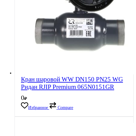
Кран шаровой WW DN150 PN25 WG
Ридан RJIP Premium 065N0151GR
0
₽
Избранное
Compare