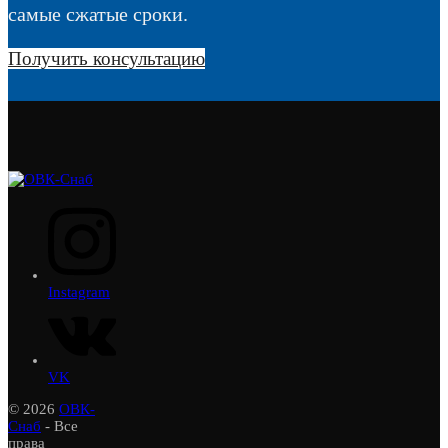
самые сжатые сроки.
Получить консультацию
Instagram
VK
© 2026
ОВК-
Снаб
- Все
права