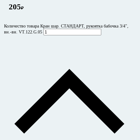
205
₽
Количество товара Кран шар. СТАНДАРТ, рукоятка бабочка 3/4",
вн.-вн. VT.122.G.05