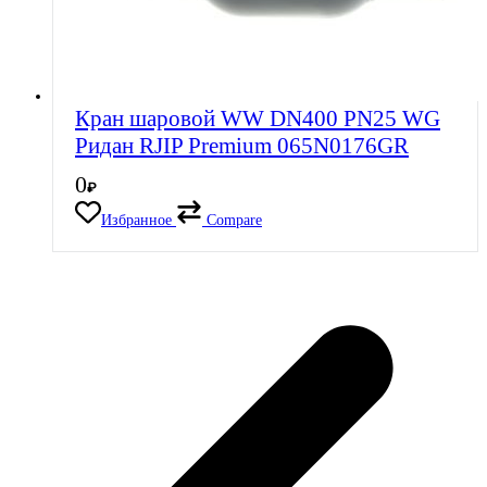
Кран шаровой WW DN400 PN25 WG
Ридан RJIP Premium 065N0176GR
0
₽
Избранное
Compare