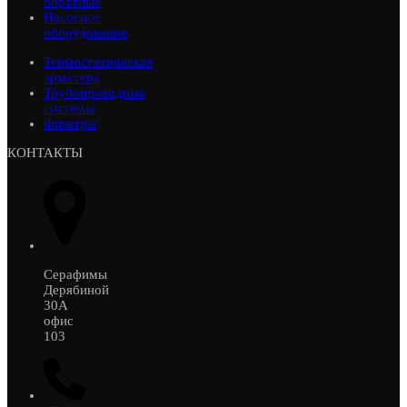
обратные
Насосное
оборудование
Термостатическая
арматура
Трубопроводные
системы
Фильтры
КОНТАКТЫ
Серафимы
Дерябиной
30А
офис
103