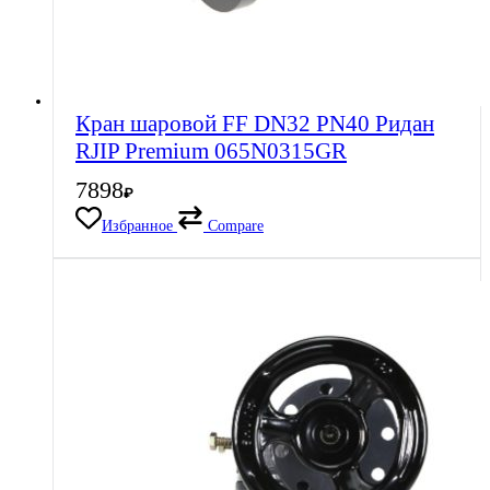
Кран шаровой FF DN32 PN40 Ридан
RJIP Premium 065N0315GR
7898
₽
Избранное
Compare