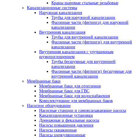
Краны шаровые стальные резьбовые
Канализационные системы
Наружная канализация
Трубы для наружной канализации
Фасонные части (фитинга) для наружной
канализации
Внутренняя канализация
Трубы для внутренней канализации
Фасонные части (фитинги) для внутренней
канализации
Внутренняя канализация с улучшенным
шумопоглощением
Трубы бесшумные для внутренней
канализации
Фасонные части (фитинги) бесшумные для
внутренней канализации
Мембранные баки
Мембранные баки для отопления
Мембранные баки для ГВС
Мембранные баки для водоснабжения
Комплектующие для мембранных баков
Насосное оборудование
Насосные станции и самовсасывающие насосы
Канализационные установки
Дренажные и фекальные насосы
Насосы повышения давления
Насосы скважинные
Насосы циркуляционные