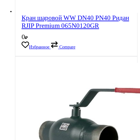
Кран шаровой WW DN40 PN40 Ридан
RJIP Premium 065N0120GR
0
₽
Избранное
Compare