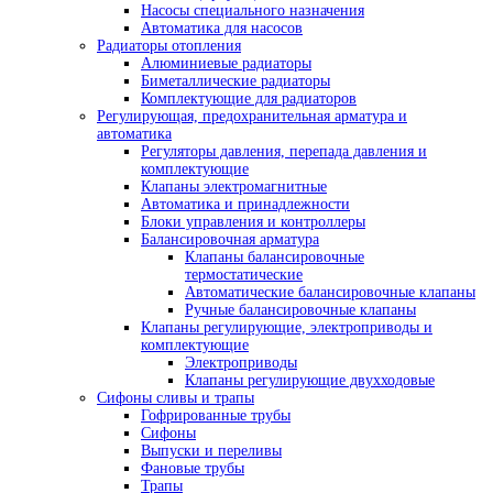
Насосы специального назначения
Автоматика для насосов
Радиаторы отопления
Алюминиевые радиаторы
Биметаллические радиаторы
Комплектующие для радиаторов
Регулирующая, предохранительная арматура и
автоматика
Регуляторы давления, перепада давления и
комплектующие
Клапаны электромагнитные
Автоматика и принадлежности
Блоки управления и контроллеры
Балансировочная арматура
Клапаны балансировочные
термостатические
Автоматические балансировочные клапаны
Ручные балансировочные клапаны
Клапаны регулирующие, электроприводы и
комплектующие
Электроприводы
Клапаны регулирующие двухходовые
Сифоны сливы и трапы
Гофрированные трубы
Сифоны
Выпуски и переливы
Фановые трубы
Трапы