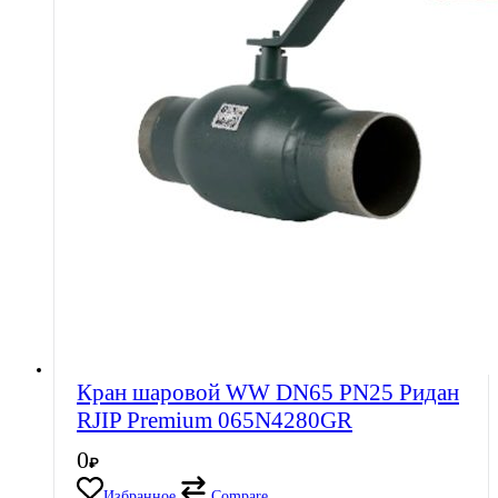
Кран шаровой WW DN65 PN25 Ридан
RJIP Premium 065N4280GR
0
₽
Избранное
Compare