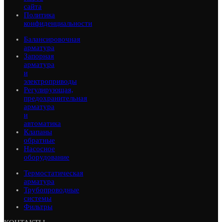
сайта
Политика
конфиденциальности
Балансировочная
арматура
Запорная
арматура
и
электроприводы
Регулирующая,
предохранительная
арматура
и
автоматика
Клапаны
обратные
Насосное
оборудование
Термостатическая
арматура
Трубопроводные
системы
Фильтры