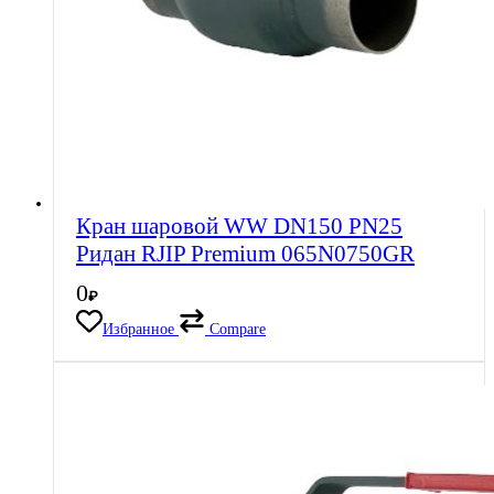
Кран шаровой WW DN150 PN25
Ридан RJIP Premium 065N0750GR
0
₽
Избранное
Compare