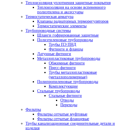
Теплоизоляция уплотнения защитные покрытия
Теплоизоляция на основе вспененного
полиэтилена и аксессуары
Термостатическая арматура
Клапаны радиаторных терморегуляторов
Термостатические элементы
Трубопроводные системы
Шланги гофрированные защитные
Полиэтиленовые трубопроводы
Трубы ПЭ ПНД
Фитинги и фланцы
Латунные фитинги
Металлопластиковые трубопроводы
Обжимные фитинги
Пресс-фитинги
Трубы металлопластиковые
(металлополимерные)
Полипропиленовые трубопроводы
Комплектующие
Стальные трубопроводы
Стальные фитинги
Отводы
Переходы
Фильтры
Фильтры сетчатые муфтовые
Фильтры сетчатые фланцевые
Трубы канализационные соединительные детали и
изделия