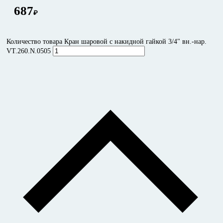
687
₽
Количество товара Кран шаровой с накидной гайкой 3/4" вн.-нар.
VT.260.N.0505