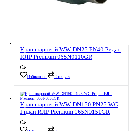
Кран шаровой WW DN25 PN40 Ридан
RJIP Premium 065N0110GR
0
₽
Избранное
Compare
Кран шаровой WW DN150 PN25 WG
Ридан RJIP Premium 065N0151GR
0
₽