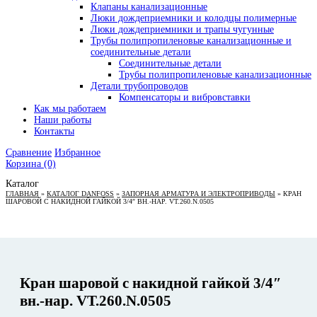
Клапаны канализационные
Люки дождеприемники и колодцы полимерные
Люки дождеприемники и трапы чугунные
Трубы полипропиленовые канализационные и
соединительные детали
Соединительные детали
Трубы полипропиленовые канализационные
Детали трубопроводов
Компенсаторы и вибровставки
Как мы работаем
Наши работы
Контакты
Сравнение
Избранное
Корзина
(0)
Каталог
ГЛАВНАЯ
»
КАТАЛОГ DANFOSS
»
ЗАПОРНАЯ АРМАТУРА И ЭЛЕКТРОПРИВОДЫ
»
КРАН
ШАРОВОЙ С НАКИДНОЙ ГАЙКОЙ 3/4″ ВН.-НАР. VT.260.N.0505
Кран шаровой с накидной гайкой 3/4″
вн.-нар. VT.260.N.0505