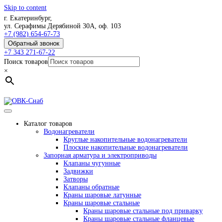
Skip to content
г. Екатеринбург,
ул. Серафимы Дерябиной 30А, оф. 103
+7 (982) 654-67-73
Обратный звонок
+7 343 271-67-22
Поиск товаров
×
Каталог товаров
Водонагреватели
Круглые накопительные водонагреватели
Плоские накопительные водонагреватели
Запорная арматура и электроприводы
Клапаны чугунные
Задвижки
Затворы
Клапаны обратные
Краны шаровые латунные
Краны шаровые стальные
Краны шаровые стальные под приварку
Краны шаровые стальные фланцевые