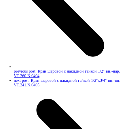
previous post:
Кран шаровой с накидной гайкой 1/2″ вн.-нар.
VT.260.N.0404
next post:
Кран шаровой с накидной гайкой 1/2″x3/4″ вн.-вн.
VT.241.N.0405