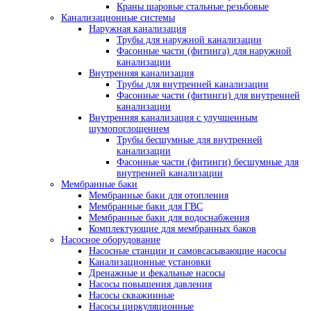
Краны шаровые стальные резьбовые
Канализационные системы
Наружная канализация
Трубы для наружной канализации
Фасонные части (фитинга) для наружной
канализации
Внутренняя канализация
Трубы для внутренней канализации
Фасонные части (фитинги) для внутренней
канализации
Внутренняя канализация с улучшенным
шумопоглощением
Трубы бесшумные для внутренней
канализации
Фасонные части (фитинги) бесшумные для
внутренней канализации
Мембранные баки
Мембранные баки для отопления
Мембранные баки для ГВС
Мембранные баки для водоснабжения
Комплектующие для мембранных баков
Насосное оборудование
Насосные станции и самовсасывающие насосы
Канализационные установки
Дренажные и фекальные насосы
Насосы повышения давления
Насосы скважинные
Насосы циркуляционные