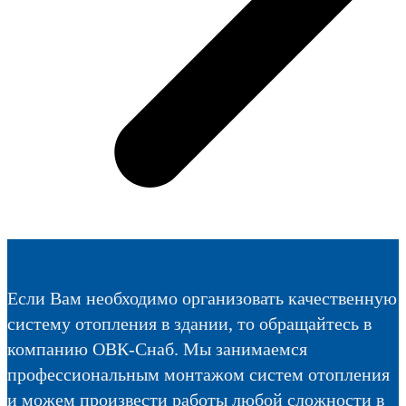
Если Вам необходимо организовать качественную
систему отопления в здании, то обращайтесь в
компанию ОВК-Снаб. Мы занимаемся
профессиональным монтажом систем отопления
и можем произвести работы любой сложности в