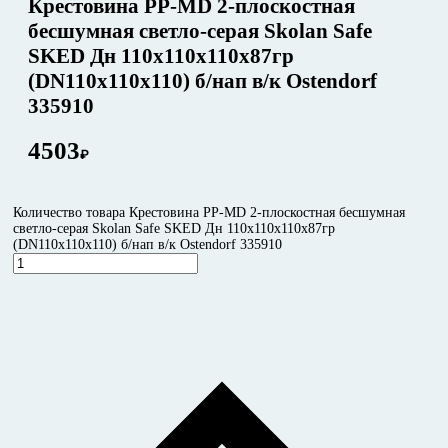
Крестовина PP-MD 2-плоскостная
бесшумная светло-серая Skolan Safe
SKED Дн 110х110х110х87гр
(DN110х110х110) б/нап в/к Ostendorf
335910
4503
₽
Количество товара Крестовина PP-MD 2-плоскостная бесшумная
светло-серая Skolan Safe SKED Дн 110х110х110х87гр
(DN110х110х110) б/нап в/к Ostendorf 335910