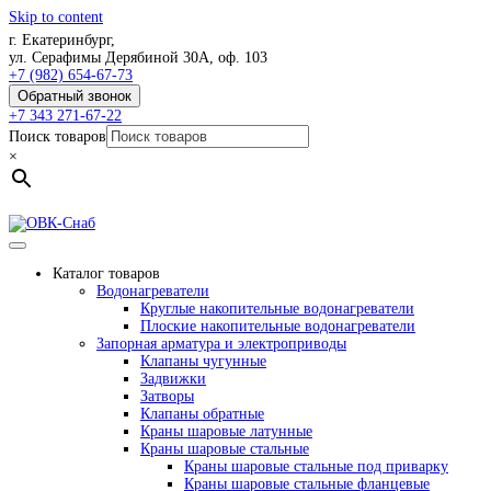
Skip to content
г. Екатеринбург,
ул. Серафимы Дерябиной 30А, оф. 103
+7 (982) 654-67-73
Обратный звонок
+7 343 271-67-22
Поиск товаров
×
Каталог товаров
Водонагреватели
Круглые накопительные водонагреватели
Плоские накопительные водонагреватели
Запорная арматура и электроприводы
Клапаны чугунные
Задвижки
Затворы
Клапаны обратные
Краны шаровые латунные
Краны шаровые стальные
Краны шаровые стальные под приварку
Краны шаровые стальные фланцевые