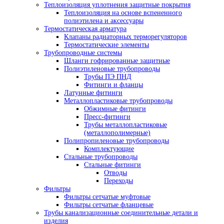
Теплоизоляция уплотнения защитные покрытия
Теплоизоляция на основе вспененного
полиэтилена и аксессуары
Термостатическая арматура
Клапаны радиаторных терморегуляторов
Термостатические элементы
Трубопроводные системы
Шланги гофрированные защитные
Полиэтиленовые трубопроводы
Трубы ПЭ ПНД
Фитинги и фланцы
Латунные фитинги
Металлопластиковые трубопроводы
Обжимные фитинги
Пресс-фитинги
Трубы металлопластиковые
(металлополимерные)
Полипропиленовые трубопроводы
Комплектующие
Стальные трубопроводы
Стальные фитинги
Отводы
Переходы
Фильтры
Фильтры сетчатые муфтовые
Фильтры сетчатые фланцевые
Трубы канализационные соединительные детали и
изделия