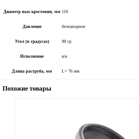
Диаметр вых крестовин, мм
110
Давление
безнапорное
Угол (в градусах)
90 гр
Исполнение
в/к
Длина раструба, мм
L= 76 мм
Похожие товары