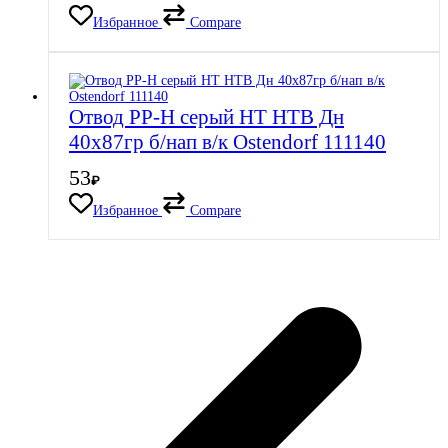
Избранное
Compare
Отвод PP-H серый HT HTB Дн
40х87гр б/нап в/к Ostendorf 111140
53
₽
Избранное
Compare