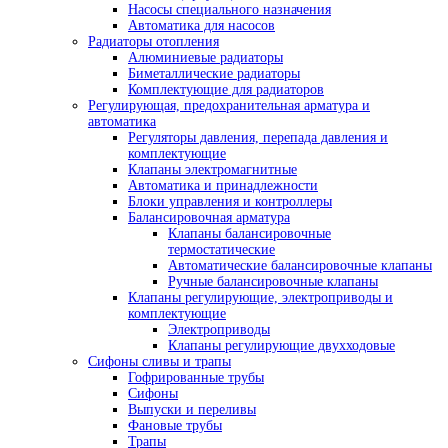
Насосы специального назначения
Автоматика для насосов
Радиаторы отопления
Алюминиевые радиаторы
Биметаллические радиаторы
Комплектующие для радиаторов
Регулирующая, предохранительная арматура и
автоматика
Регуляторы давления, перепада давления и
комплектующие
Клапаны электромагнитные
Автоматика и принадлежности
Блоки управления и контроллеры
Балансировочная арматура
Клапаны балансировочные
термостатические
Автоматические балансировочные клапаны
Ручные балансировочные клапаны
Клапаны регулирующие, электроприводы и
комплектующие
Электроприводы
Клапаны регулирующие двухходовые
Сифоны сливы и трапы
Гофрированные трубы
Сифоны
Выпуски и переливы
Фановые трубы
Трапы