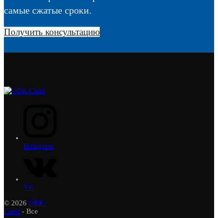
самые сжатые сроки.
Получить консультацию
Instagram
VK
© 2026
ОВК-
Снаб
- Все