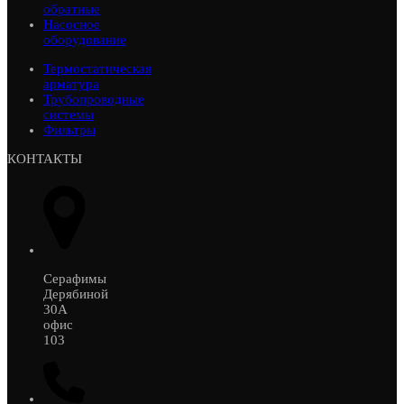
обратные
Насосное
оборудование
Термостатическая
арматура
Трубопроводные
системы
Фильтры
КОНТАКТЫ
Серафимы
Дерябиной
30А
офис
103