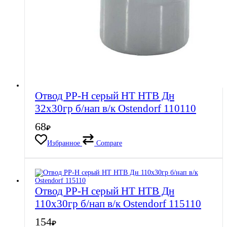
Отвод PP-H серый HT HTB Дн
32х30гр б/нап в/к Ostendorf 110110
68
₽
Избранное
Compare
Отвод PP-H серый HT HTB Дн
110х30гр б/нап в/к Ostendorf 115110
154
₽