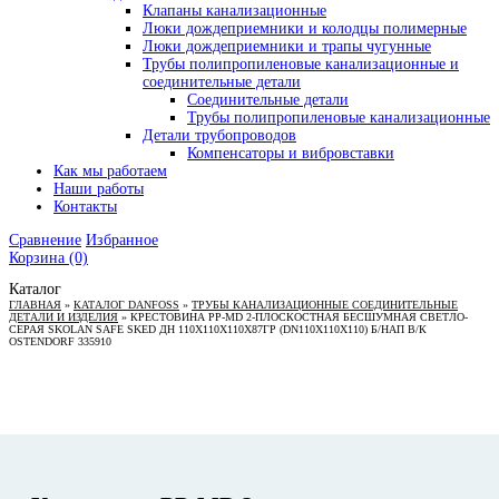
Клапаны канализационные
Люки дождеприемники и колодцы полимерные
Люки дождеприемники и трапы чугунные
Трубы полипропиленовые канализационные и
соединительные детали
Соединительные детали
Трубы полипропиленовые канализационные
Детали трубопроводов
Компенсаторы и вибровставки
Как мы работаем
Наши работы
Контакты
Сравнение
Избранное
Корзина
(0)
Каталог
ГЛАВНАЯ
»
КАТАЛОГ DANFOSS
»
ТРУБЫ КАНАЛИЗАЦИОННЫЕ СОЕДИНИТЕЛЬНЫЕ
ДЕТАЛИ И ИЗДЕЛИЯ
»
КРЕСТОВИНА PP-MD 2-ПЛОСКОСТНАЯ БЕСШУМНАЯ СВЕТЛО-
СЕРАЯ SKOLAN SAFE SKED ДН 110Х110Х110Х87ГР (DN110Х110Х110) Б/НАП В/К
OSTENDORF 335910