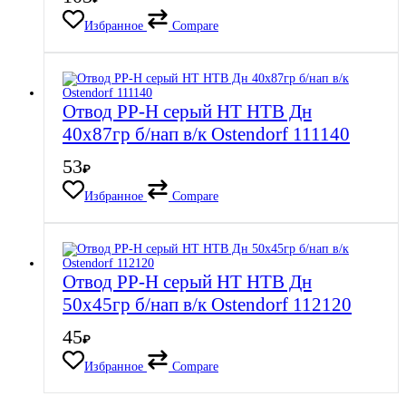
Избранное
Compare
Отвод PP-H серый HT HTB Дн
40х87гр б/нап в/к Ostendorf 111140
53
₽
Избранное
Compare
Отвод PP-H серый HT HTB Дн
50х45гр б/нап в/к Ostendorf 112120
45
₽
Избранное
Compare