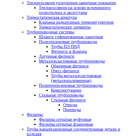
Теплоизоляция уплотнения защитные покрытия
Теплоизоляция на основе вспененного
полиэтилена и аксессуары
Термостатическая арматура
Клапаны радиаторных терморегуляторов
Термостатические элементы
Трубопроводные системы
Шланги гофрированные защитные
Полиэтиленовые трубопроводы
Трубы ПЭ ПНД
Фитинги и фланцы
Латунные фитинги
Металлопластиковые трубопроводы
Обжимные фитинги
Пресс-фитинги
Трубы металлопластиковые
(металлополимерные)
Полипропиленовые трубопроводы
Комплектующие
Стальные трубопроводы
Стальные фитинги
Отводы
Переходы
Фильтры
Фильтры сетчатые муфтовые
Фильтры сетчатые фланцевые
Трубы канализационные соединительные детали и
изделия