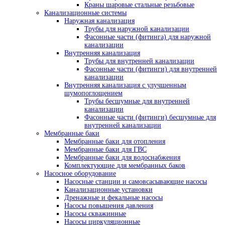
Краны шаровые стальные резьбовые
Канализационные системы
Наружная канализация
Трубы для наружной канализации
Фасонные части (фитинга) для наружной
канализации
Внутренняя канализация
Трубы для внутренней канализации
Фасонные части (фитинги) для внутренней
канализации
Внутренняя канализация с улучшенным
шумопоглощением
Трубы бесшумные для внутренней
канализации
Фасонные части (фитинги) бесшумные для
внутренней канализации
Мембранные баки
Мембранные баки для отопления
Мембранные баки для ГВС
Мембранные баки для водоснабжения
Комплектующие для мембранных баков
Насосное оборудование
Насосные станции и самовсасывающие насосы
Канализационные установки
Дренажные и фекальные насосы
Насосы повышения давления
Насосы скважинные
Насосы циркуляционные