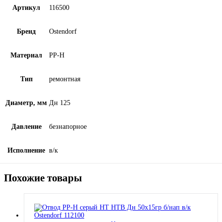
Артикул
116500
Бренд
Ostendorf
Материал
PP-H
Тип
ремонтная
Диаметр, мм
Дн 125
Давление
безнапорное
Исполнение
в/к
Похожие товары