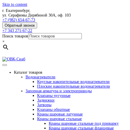
Skip to content
г. Екатеринбург,
ул. Серафимы Дерябиной 30А, оф. 103
+7 (982) 654-67-73
Обратный звонок
+7 343 271-67-22
Поиск товаров
×
Каталог товаров
Водонагреватели
Круглые накопительные водонагреватели
Плоские накопительные водонагреватели
Запорная арматура и электроприводы
Клапаны чугунные
Задвижки
Затворы
Клапаны обратные
Краны шаровые латунные
Краны шаровые стальные
Краны шаровые стальные под приварку
Краны шаровые стальные фланцевые