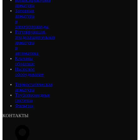
арматура
Запорная
арматура
и
электроприводы
Регулирующая,
предохранительная
арматура
и
автоматика
Клапаны
обратные
Насосное
оборудование
Термостатическая
арматура
Трубопроводные
системы
Фильтры
КОНТАКТЫ