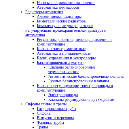
Насосы специального назначения
Автоматика для насосов
Радиаторы отопления
Алюминиевые радиаторы
Биметаллические радиаторы
Комплектующие для радиаторов
Регулирующая, предохранительная арматура и
автоматика
Регуляторы давления, перепада давления и
комплектующие
Клапаны электромагнитные
Автоматика и принадлежности
Блоки управления и контроллеры
Балансировочная арматура
Клапаны балансировочные
термостатические
Автоматические балансировочные клапаны
Ручные балансировочные клапаны
Клапаны регулирующие, электроприводы и
комплектующие
Электроприводы
Клапаны регулирующие двухходовые
Сифоны сливы и трапы
Гофрированные трубы
Сифоны
Выпуски и переливы
Фановые трубы
Трапы