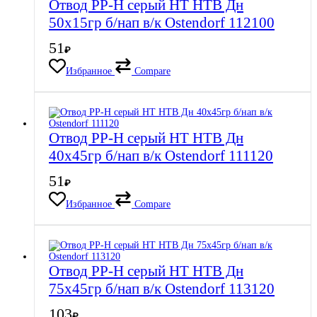
Отвод PP-H серый HT HTB Дн
50х15гр б/нап в/к Ostendorf 112100
51
₽
Избранное
Compare
Отвод PP-H серый HT HTB Дн
40х45гр б/нап в/к Ostendorf 111120
51
₽
Избранное
Compare
Отвод PP-H серый HT HTB Дн
75х45гр б/нап в/к Ostendorf 113120
103
₽