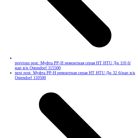
previous post:
Муфта PP-H ремонтная серая HT HTU Дн 110 б/
нап в/к Ostendorf 115500
next post:
Муфта PP-H ремонтная серая HT HTU Дн 32 б/нап в/к
Ostendorf 110500