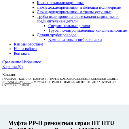
Клапаны канализационные
Люки дождеприемники и колодцы полимерные
Люки дождеприемники и трапы чугунные
Трубы полипропиленовые канализационные и
соединительные детали
Соединительные детали
Трубы полипропиленовые канализационные
Детали трубопроводов
Компенсаторы и вибровставки
Как мы работаем
Наши работы
Контакты
Сравнение
Избранное
Корзина
(0)
Каталог
ГЛАВНАЯ
»
КАТАЛОГ DANFOSS
»
ТРУБЫ КАНАЛИЗАЦИОННЫЕ СОЕДИНИТЕЛЬНЫЕ
ДЕТАЛИ И ИЗДЕЛИЯ
»
МУФТА PP-H РЕМОНТНАЯ СЕРАЯ HT HTU ДН 125 Б/НАП В/К
OSTENDORF 116500
Муфта PP-H ремонтная серая HT HTU