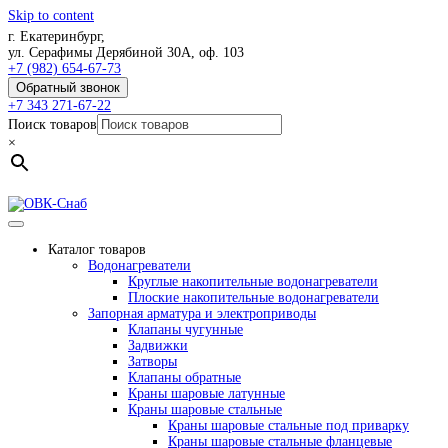
Skip to content
г. Екатеринбург,
ул. Серафимы Дерябиной 30А, оф. 103
+7 (982) 654-67-73
Обратный звонок
+7 343 271-67-22
Поиск товаров
×
Каталог товаров
Водонагреватели
Круглые накопительные водонагреватели
Плоские накопительные водонагреватели
Запорная арматура и электроприводы
Клапаны чугунные
Задвижки
Затворы
Клапаны обратные
Краны шаровые латунные
Краны шаровые стальные
Краны шаровые стальные под приварку
Краны шаровые стальные фланцевые