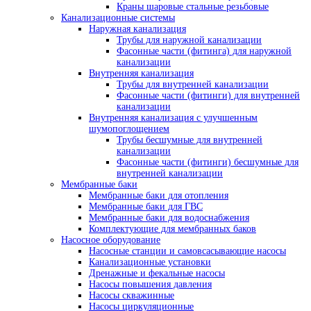
Краны шаровые стальные резьбовые
Канализационные системы
Наружная канализация
Трубы для наружной канализации
Фасонные части (фитинга) для наружной
канализации
Внутренняя канализация
Трубы для внутренней канализации
Фасонные части (фитинги) для внутренней
канализации
Внутренняя канализация с улучшенным
шумопоглощением
Трубы бесшумные для внутренней
канализации
Фасонные части (фитинги) бесшумные для
внутренней канализации
Мембранные баки
Мембранные баки для отопления
Мембранные баки для ГВС
Мембранные баки для водоснабжения
Комплектующие для мембранных баков
Насосное оборудование
Насосные станции и самовсасывающие насосы
Канализационные установки
Дренажные и фекальные насосы
Насосы повышения давления
Насосы скважинные
Насосы циркуляционные