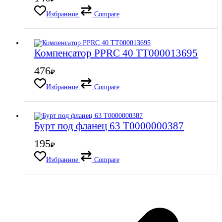
Избранное
Compare
Компенсатор PPRC 40 ТТ000013695
476
₽
Избранное
Compare
Бурт под фланец 63 Т0000000387
195
₽
Избранное
Compare