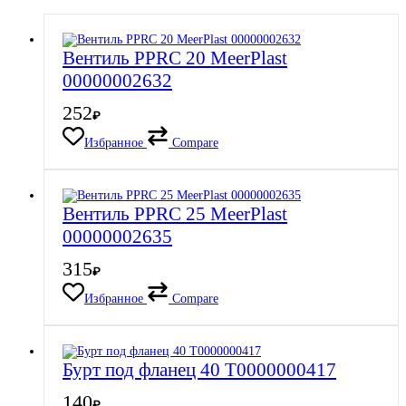
Вентиль PPRC 20 MeerPlast
00000002632
252
₽
Избранное
Compare
Вентиль PPRC 25 MeerPlast
00000002635
315
₽
Избранное
Compare
Бурт под фланец 40 Т0000000417
140
₽