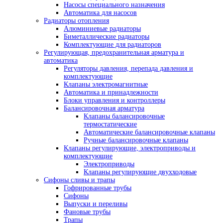
Насосы специального назначения
Автоматика для насосов
Радиаторы отопления
Алюминиевые радиаторы
Биметаллические радиаторы
Комплектующие для радиаторов
Регулирующая, предохранительная арматура и
автоматика
Регуляторы давления, перепада давления и
комплектующие
Клапаны электромагнитные
Автоматика и принадлежности
Блоки управления и контроллеры
Балансировочная арматура
Клапаны балансировочные
термостатические
Автоматические балансировочные клапаны
Ручные балансировочные клапаны
Клапаны регулирующие, электроприводы и
комплектующие
Электроприводы
Клапаны регулирующие двухходовые
Сифоны сливы и трапы
Гофрированные трубы
Сифоны
Выпуски и переливы
Фановые трубы
Трапы