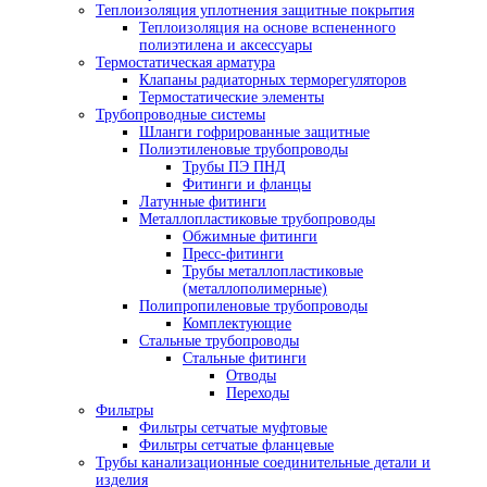
Теплоизоляция уплотнения защитные покрытия
Теплоизоляция на основе вспененного
полиэтилена и аксессуары
Термостатическая арматура
Клапаны радиаторных терморегуляторов
Термостатические элементы
Трубопроводные системы
Шланги гофрированные защитные
Полиэтиленовые трубопроводы
Трубы ПЭ ПНД
Фитинги и фланцы
Латунные фитинги
Металлопластиковые трубопроводы
Обжимные фитинги
Пресс-фитинги
Трубы металлопластиковые
(металлополимерные)
Полипропиленовые трубопроводы
Комплектующие
Стальные трубопроводы
Стальные фитинги
Отводы
Переходы
Фильтры
Фильтры сетчатые муфтовые
Фильтры сетчатые фланцевые
Трубы канализационные соединительные детали и
изделия