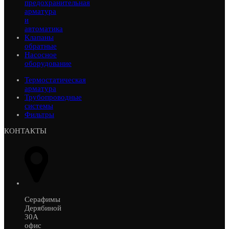
предохранительная
арматура
и
автоматика
Клапаны
обратные
Насосное
оборудование
Термостатическая
арматура
Трубопроводные
системы
Фильтры
КОНТАКТЫ
Серафимы
Дерябиной
30А
офис