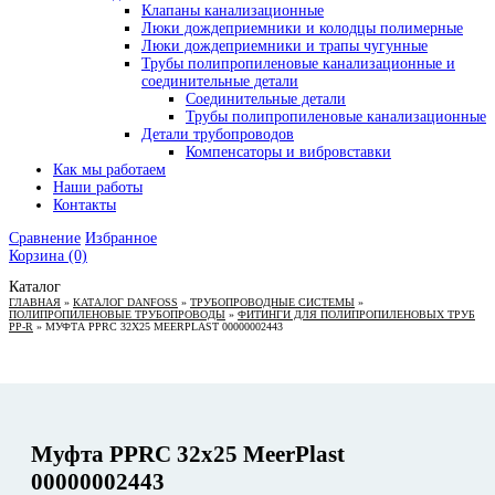
Клапаны канализационные
Люки дождеприемники и колодцы полимерные
Люки дождеприемники и трапы чугунные
Трубы полипропиленовые канализационные и
соединительные детали
Соединительные детали
Трубы полипропиленовые канализационные
Детали трубопроводов
Компенсаторы и вибровставки
Как мы работаем
Наши работы
Контакты
Сравнение
Избранное
Корзина
(0)
Каталог
ГЛАВНАЯ
»
КАТАЛОГ DANFOSS
»
ТРУБОПРОВОДНЫЕ СИСТЕМЫ
»
ПОЛИПРОПИЛЕНОВЫЕ ТРУБОПРОВОДЫ
»
ФИТИНГИ ДЛЯ ПОЛИПРОПИЛЕНОВЫХ ТРУБ
PP-R
»
МУФТА PPRC 32Х25 MEERPLAST 00000002443
Муфта PPRC 32х25 MeerPlast
00000002443