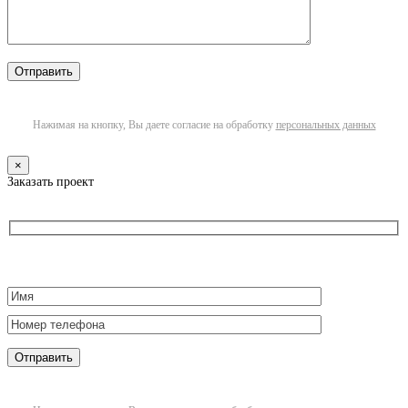
Нажимая на кнопку, Вы даете согласие на обработку
персональных данных
×
Заказать проект