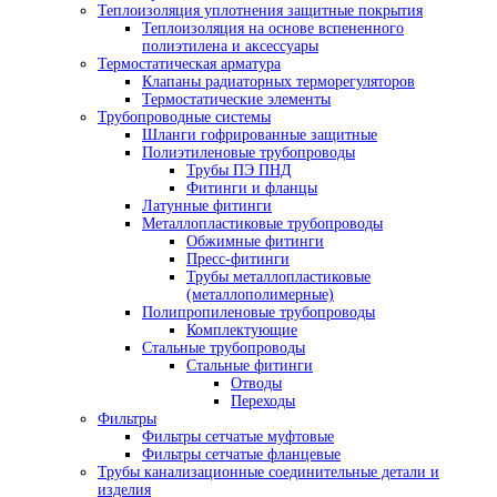
Теплоизоляция уплотнения защитные покрытия
Теплоизоляция на основе вспененного
полиэтилена и аксессуары
Термостатическая арматура
Клапаны радиаторных терморегуляторов
Термостатические элементы
Трубопроводные системы
Шланги гофрированные защитные
Полиэтиленовые трубопроводы
Трубы ПЭ ПНД
Фитинги и фланцы
Латунные фитинги
Металлопластиковые трубопроводы
Обжимные фитинги
Пресс-фитинги
Трубы металлопластиковые
(металлополимерные)
Полипропиленовые трубопроводы
Комплектующие
Стальные трубопроводы
Стальные фитинги
Отводы
Переходы
Фильтры
Фильтры сетчатые муфтовые
Фильтры сетчатые фланцевые
Трубы канализационные соединительные детали и
изделия