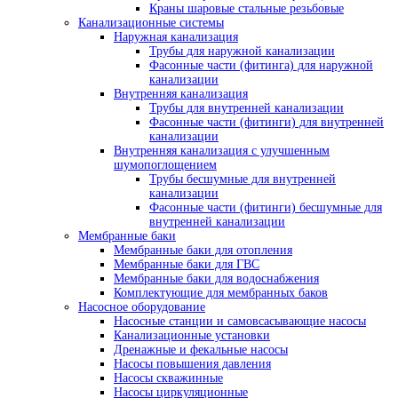
Краны шаровые стальные резьбовые
Канализационные системы
Наружная канализация
Трубы для наружной канализации
Фасонные части (фитинга) для наружной
канализации
Внутренняя канализация
Трубы для внутренней канализации
Фасонные части (фитинги) для внутренней
канализации
Внутренняя канализация с улучшенным
шумопоглощением
Трубы бесшумные для внутренней
канализации
Фасонные части (фитинги) бесшумные для
внутренней канализации
Мембранные баки
Мембранные баки для отопления
Мембранные баки для ГВС
Мембранные баки для водоснабжения
Комплектующие для мембранных баков
Насосное оборудование
Насосные станции и самовсасывающие насосы
Канализационные установки
Дренажные и фекальные насосы
Насосы повышения давления
Насосы скважинные
Насосы циркуляционные