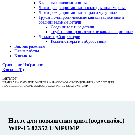
Клапаны канализационные
Люки дождеприемники и колодцы полимерные
Люки дождеприемники и трапы чугунные
Трубы полипропиленовые канализационные и
соединительные детали
Соединительные детали
Трубы полипропиленовые канализационные
Детали трубопроводов
Компенсаторы и вибровставки
Как мы работаем
Наши работы
Контакты
Сравнение
Избранное
Корзина
(0)
Каталог
ГЛАВНАЯ
»
КАТАЛОГ DANFOSS
»
НАСОСНОЕ ОБОРУДОВАНИЕ
»
НАСОС ДЛЯ
ПОВЫШЕНИЯ ДАВЛ.(ВОДОСНАБЖ.) WIP-15 82352 UNIPUMP
Насос для повышения давл.(водоснабж.)
WIP-15 82352 UNIPUMP