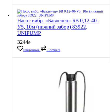
Насос вибр. «Бавленец» БВ 0,12-40-
У5, 10м (нижний забор) 83922,
UNIPUMP
3244
₽
Избранное
Compare