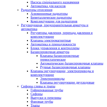
Насосы специального назначения
Автоматика для насосов
Радиаторы отопления
Алюминиевые радиаторы
Биметаллические радиаторы
Комплектующие для радиаторов
Регулирующая, предохранительная арматура и
автоматика
Регуляторы давления, перепада давления и
комплектующие
Клапаны электромагнитные
Автоматика и принадлежности
Блоки управления и контроллеры
Балансировочная арматура
Клапаны балансировочные
термостатические
Автоматические балансировочные клапаны
Ручные балансировочные клапаны
Клапаны регулирующие, электроприводы и
комплектующие
Электроприводы
Клапаны регулирующие двухходовые
Сифоны сливы и трапы
Гофрированные трубы
Сифоны
Выпуски и переливы
Фановые трубы
Трапы