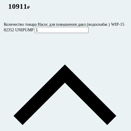
10911
₽
Количество товара Насос для повышения давл.(водоснабж.) WIP-15
82352 UNIPUMP