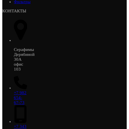
Фильтры
КОНТАКТЫ
Серафимы
Дерябиной
30А
офис
103
+7 982
654-
67-73
+7 343