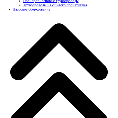
Полипропиленовые трубопроводы
Трубопроводы из сшитого полиэтилена
Насосное оборудование