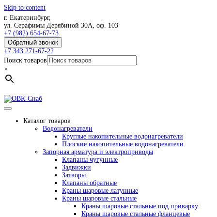
Skip to content
г. Екатеринбург,
ул. Серафимы Дерябиной 30А, оф. 103
+7 (982) 654-67-73
Обратный звонок
+7 343 271-67-22
Поиск товаров
×
Каталог товаров
Водонагреватели
Круглые накопительные водонагреватели
Плоские накопительные водонагреватели
Запорная арматура и электроприводы
Клапаны чугунные
Задвижки
Затворы
Клапаны обратные
Краны шаровые латунные
Краны шаровые стальные
Краны шаровые стальные под приварку
Краны шаровые стальные фланцевые