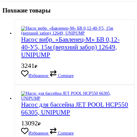
Похожие товары
Насос вибр. «Бавленец-М» БВ 0,12-
40-У5, 15м (верхний забор) 12649,
UNIPUMP
3241
₽
Избранное
Compare
Насос для бассейна JET POOL HCP550
66305, UNIPUMP
13092
₽
Избранное
Compare