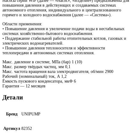
Насосы серии WIP (далее — «Насос», «Изделие») предназначены для
повышения давления в действующих и создаваемых системах
автономного отопления, индивидуального и централизованного
горячего и холодного водоснабжения (далее — «Система»).
Области применения:
• Повышение давления и увеличение подачи воды в нестабильных
системах хозяйственно-бытового водоснабжения.
• Поддержание стабильной работы отопительных котлов, газовых и
электрических водонагревателей.
• Повышение давления теплоносителя и эффективности
теплопередачи в автономных системах отопления.
Макс. давление в системе, МПа (бар) 1 (10)
Макс. размер твёрдых частиц, мм 0,1
Макс. частота вращения вала электродвигателя, об/мин 2900
Рабочий (номинальный) ток, А 1,2
Ёмкость пускового конденсатора, мкФ 6
Гарантия — 12 месяцев
Детали
Бренд
UNIPUMP
Артикул
82352