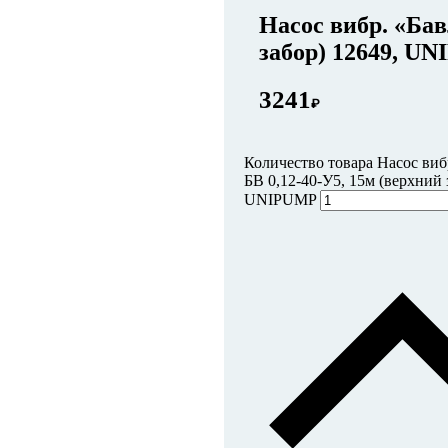
Насос вибр. «Бав
забор) 12649, U
3241
₽
Количество товара Насос виб
БВ 0,12-40-У5, 15м (верхний 
UNIPUMP