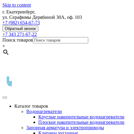
Skip to content
г. Екатеринбург,
ул. Серафимы Дерябиной 30А, оф. 103
+7 (982) 654-67-73
Обратный звонок
+7 343 271-67-22
Поиск товаров
×
Каталог товаров
Водонагреватели
Круглые накопительные водонагреватели
Плоские накопительные водонагреватели
Запорная арматура и электроприводы
Клапаны чугунные