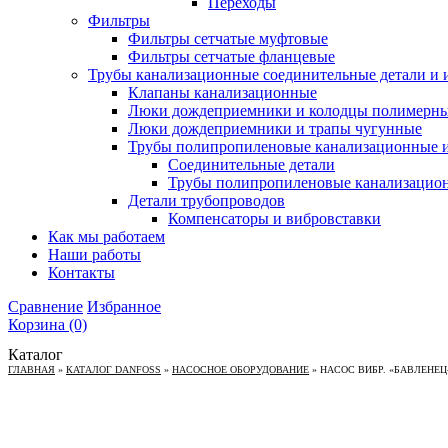
Переходы
Фильтры
Фильтры сетчатые муфтовые
Фильтры сетчатые фланцевые
Трубы канализационные соединительные детали и 
Клапаны канализационные
Люки дождеприемники и колодцы полимерн
Люки дождеприемники и трапы чугунные
Трубы полипропиленовые канализационные и
Соединительные детали
Трубы полипропиленовые канализацио
Детали трубопроводов
Компенсаторы и вибровставки
Как мы работаем
Наши работы
Контакты
Сравнение
Избранное
Корзина
(0)
Каталог
ГЛАВНАЯ
»
КАТАЛОГ DANFOSS
»
НАСОСНОЕ ОБОРУДОВАНИЕ
»
НАСОС ВИБР. «БАВЛЕНЕЦ-М