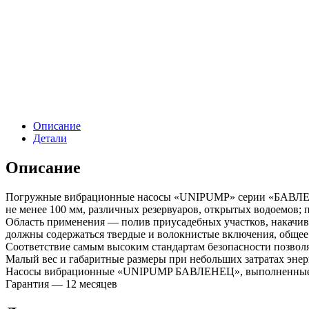
Описание
Детали
Описание
Погружные вибрационные насосы «UNIPUMP» серии «БАВЛЕНЕЦ
не менее 100 мм, различных резервуаров, открытых водоемов; 
Область применения — полив приусадебных участков, накачив
должны содержаться твердые и волокнистые включения, общее к
Соответствие самым высоким стандартам безопасности позволя
Малый вес и габаритные размеры при небольших затратах энер
Насосы вибрационные «UNIPUMP БАВЛЕНЕЦ», выполненные с в
Гарантия — 12 месяцев