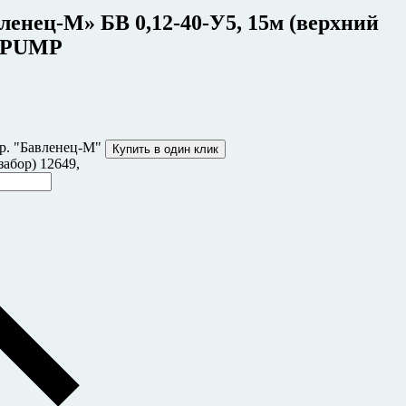
ленец-М» БВ 0,12-40-У5, 15м (верхний
NIPUMP
р. "Бавленец-М"
Купить в один клик
забор) 12649,