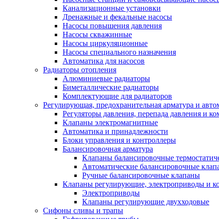
Канализационные установки
Дренажные и фекальные насосы
Насосы повышения давления
Насосы скважинные
Насосы циркуляционные
Насосы специального назначения
Автоматика для насосов
Радиаторы отопления
Алюминиевые радиаторы
Биметаллические радиаторы
Комплектующие для радиаторов
Регулирующая, предохранительная арматура и авто
Регуляторы давления, перепада давления и 
Клапаны электромагнитные
Автоматика и принадлежности
Блоки управления и контроллеры
Балансировочная арматура
Клапаны балансировочные термостатич
Автоматические балансировочные клап
Ручные балансировочные клапаны
Клапаны регулирующие, электроприводы и 
Электроприводы
Клапаны регулирующие двухходовые
Сифоны сливы и трапы