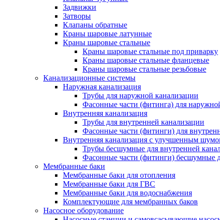
Задвижки
Затворы
Клапаны обратные
Краны шаровые латунные
Краны шаровые стальные
Краны шаровые стальные под приварку
Краны шаровые стальные фланцевые
Краны шаровые стальные резьбовые
Канализационные системы
Наружная канализация
Трубы для наружной канализации
Фасонные части (фитинга) для наружно
Внутренняя канализация
Трубы для внутренней канализации
Фасонные части (фитинги) для внутрен
Внутренняя канализация с улучшенным шум
Трубы бесшумные для внутренней кана
Фасонные части (фитинги) бесшумные д
Мембранные баки
Мембранные баки для отопления
Мембранные баки для ГВС
Мембранные баки для водоснабжения
Комплектующие для мембранных баков
Насосное оборудование
Насосные станции и самовсасывающие насос