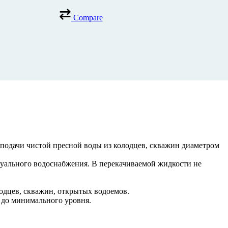
Compare
дачи чистой пресной воды из колодцев, скважин диаметром
дуального водоснабжения. В перекачиваемой жидкости не
одцев, скважин, открытых водоемов.
до минимального уровня.