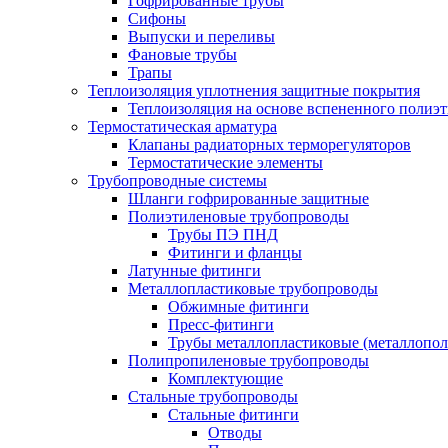
Гофрированные трубы
Сифоны
Выпуски и переливы
Фановые трубы
Трапы
Теплоизоляция уплотнения защитные покрытия
Теплоизоляция на основе вспененного полиэт
Термостатическая арматура
Клапаны радиаторных терморегуляторов
Термостатические элементы
Трубопроводные системы
Шланги гофрированные защитные
Полиэтиленовые трубопроводы
Трубы ПЭ ПНД
Фитинги и фланцы
Латунные фитинги
Металлопластиковые трубопроводы
Обжимные фитинги
Пресс-фитинги
Трубы металлопластиковые (металлопо
Полипропиленовые трубопроводы
Комплектующие
Стальные трубопроводы
Стальные фитинги
Отводы