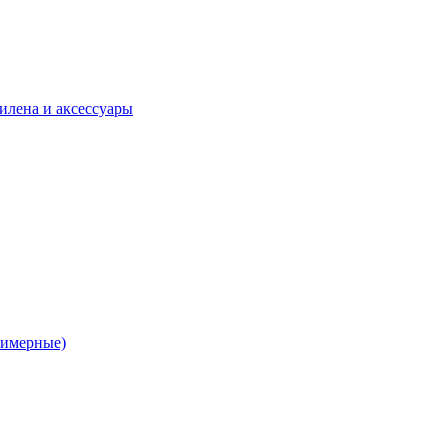
илена и аксессуары
лимерные)