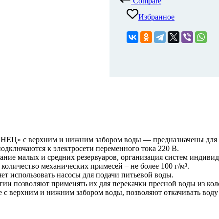
Compare
Избранное
» с верхним и нижним забором воды — предназначены для по
подключаются к электросети переменного тока 220 В.
ание малых и средних резервуаров, организация систем индиви
оличество механических примесей – не более 100 г/м³.
ет использовать насосы для подачи питьевой воды.
гии позволяют применять их для перекачки пресной воды из кол
ерхним и нижним забором воды, позволяют откачивать воду 