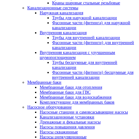
Краны шаровые стальные резьбовые
Канализационные системы
Наружная канализация
Трубы для наружной канализации
Фасонные части (фитинга) для наружной
канализации
Внутренняя канализация
Трубы для внутренней канализации
Фасонные части (фитинги) для внутренней
канализации
Внутренняя канализация с улучшенным
шумопоглощением
Трубы бесшумные для внутренней
канализации
Фасонные части (фитинги) бесшумные для
внутренней канализации
Мембранные баки
Мембранные баки для отопления
Мембранные баки для ГВС
Мембранные баки для водоснабжения
Комплектующие для мембранных баков
Насосное оборудование
Насосные станции и самовсасывающие насосы
Канализационные установки
Дренажные и фекальные насосы
Насосы повышения давления
Насосы скважинные
Насосы циркуляционные