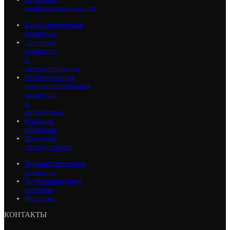
конфиденциальности
Балансировочная
арматура
Запорная
арматура
и
электроприводы
Регулирующая,
предохранительная
арматура
и
автоматика
Клапаны
обратные
Насосное
оборудование
Термостатическая
арматура
Трубопроводные
системы
Фильтры
КОНТАКТЫ