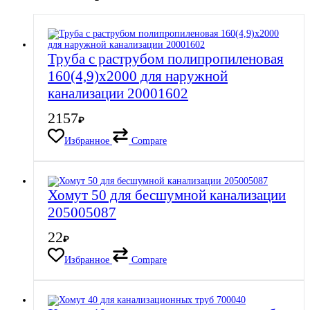
Труба с раструбом полипропиленовая
160(4,9)х2000 для наружной
канализации 20001602
2157
₽
Избранное
Compare
Хомут 50 для бесшумной канализации
205005087
22
₽
Избранное
Compare