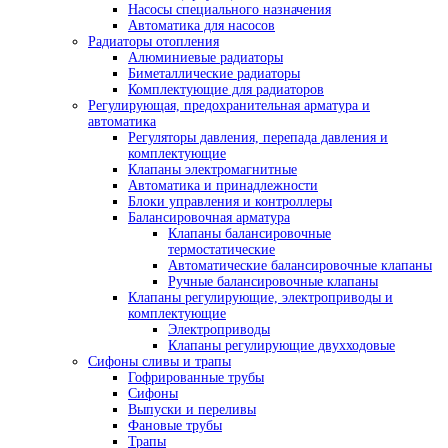
Насосы специального назначения
Автоматика для насосов
Радиаторы отопления
Алюминиевые радиаторы
Биметаллические радиаторы
Комплектующие для радиаторов
Регулирующая, предохранительная арматура и
автоматика
Регуляторы давления, перепада давления и
комплектующие
Клапаны электромагнитные
Автоматика и принадлежности
Блоки управления и контроллеры
Балансировочная арматура
Клапаны балансировочные
термостатические
Автоматические балансировочные клапаны
Ручные балансировочные клапаны
Клапаны регулирующие, электроприводы и
комплектующие
Электроприводы
Клапаны регулирующие двухходовые
Сифоны сливы и трапы
Гофрированные трубы
Сифоны
Выпуски и переливы
Фановые трубы
Трапы