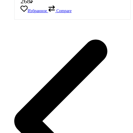
268
₽
Избранное
Compare