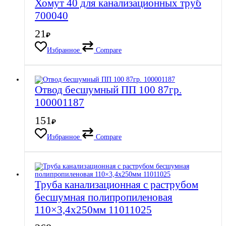
Хомут 40 для канализационных труб
700040
21
₽
Избранное
Compare
Отвод бесшумный ПП 100 87гр.
100001187
151
₽
Избранное
Compare
Труба канализационная с раструбом
бесшумная полипропиленовая
110×3,4х250мм 11011025