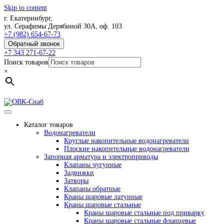
Skip to content
г. Екатеринбург,
ул. Серафимы Дерябиной 30А, оф. 103
+7 (982) 654-67-73
Обратный звонок
+7 343 271-67-22
Поиск товаров
×
Каталог товаров
Водонагреватели
Круглые накопительные водонагреватели
Плоские накопительные водонагреватели
Запорная арматура и электроприводы
Клапаны чугунные
Задвижки
Затворы
Клапаны обратные
Краны шаровые латунные
Краны шаровые стальные
Краны шаровые стальные под приварку
Краны шаровые стальные фланцевые