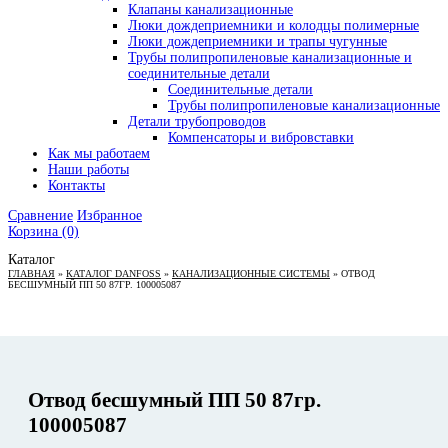
Клапаны канализационные
Люки дождеприемники и колодцы полимерные
Люки дождеприемники и трапы чугунные
Трубы полипропиленовые канализационные и
соединительные детали
Соединительные детали
Трубы полипропиленовые канализационные
Детали трубопроводов
Компенсаторы и вибровставки
Как мы работаем
Наши работы
Контакты
Сравнение
Избранное
Корзина
(0)
Каталог
ГЛАВНАЯ
»
КАТАЛОГ DANFOSS
»
КАНАЛИЗАЦИОННЫЕ СИСТЕМЫ
»
ОТВОД
БЕСШУМНЫЙ ПП 50 87ГР. 100005087
Отвод бесшумный ПП 50 87гр.
100005087