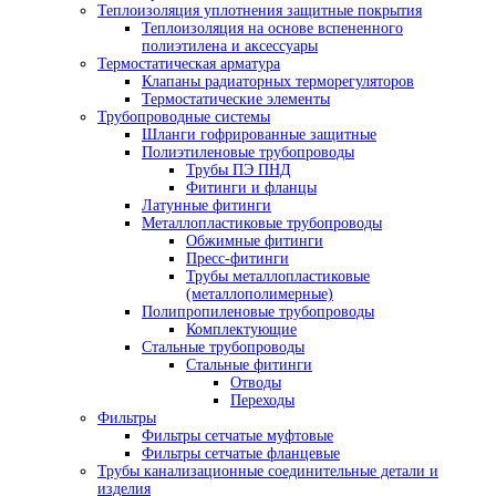
Теплоизоляция уплотнения защитные покрытия
Теплоизоляция на основе вспененного
полиэтилена и аксессуары
Термостатическая арматура
Клапаны радиаторных терморегуляторов
Термостатические элементы
Трубопроводные системы
Шланги гофрированные защитные
Полиэтиленовые трубопроводы
Трубы ПЭ ПНД
Фитинги и фланцы
Латунные фитинги
Металлопластиковые трубопроводы
Обжимные фитинги
Пресс-фитинги
Трубы металлопластиковые
(металлополимерные)
Полипропиленовые трубопроводы
Комплектующие
Стальные трубопроводы
Стальные фитинги
Отводы
Переходы
Фильтры
Фильтры сетчатые муфтовые
Фильтры сетчатые фланцевые
Трубы канализационные соединительные детали и
изделия