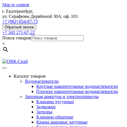
Skip to content
г. Екатеринбург,
ул. Серафимы Дерябиной 30А, оф. 103
+7 (982) 654-67-73
Обратный звонок
+7 343 271-67-22
Поиск товаров
×
Каталог товаров
Водонагреватели
Круглые накопительные водонагреватели
Плоские накопительные водонагреватели
Запорная арматура и электроприводы
Клапаны чугунные
Задвижки
Затворы
Клапаны обратные
Краны шаровые латунные