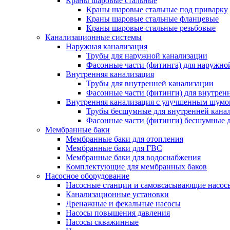
Краны шаровые стальные
Краны шаровые стальные под приварку
Краны шаровые стальные фланцевые
Краны шаровые стальные резьбовые
Канализационные системы
Наружная канализация
Трубы для наружной канализации
Фасонные части (фитинга) для наружно
Внутренняя канализация
Трубы для внутренней канализации
Фасонные части (фитинги) для внутрен
Внутренняя канализация с улучшенным шум
Трубы бесшумные для внутренней кана
Фасонные части (фитинги) бесшумные д
Мембранные баки
Мембранные баки для отопления
Мембранные баки для ГВС
Мембранные баки для водоснабжения
Комплектующие для мембранных баков
Насосное оборудование
Насосные станции и самовсасывающие насос
Канализационные установки
Дренажные и фекальные насосы
Насосы повышения давления
Насосы скважинные