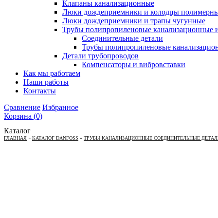
Клапаны канализационные
Люки дождеприемники и колодцы полимерн
Люки дождеприемники и трапы чугунные
Трубы полипропиленовые канализационные и
Соединительные детали
Трубы полипропиленовые канализацио
Детали трубопроводов
Компенсаторы и вибровставки
Как мы работаем
Наши работы
Контакты
Сравнение
Избранное
Корзина
(0)
Каталог
ГЛАВНАЯ
»
КАТАЛОГ DANFOSS
»
ТРУБЫ КАНАЛИЗАЦИОННЫЕ СОЕДИНИТЕЛЬНЫЕ ДЕТАЛИ