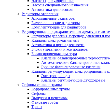
Насосы циркуляционные
Насосы специального назначения
Автоматика для насосов
Радиаторы отопления
Алюминиевые радиаторы
Биметаллические радиаторы
Комплектующие для радиаторов
Регулирующая, предохранительная арматура и авто
Регуляторы давления, перепада давления и 
Клапаны электромагнитные
Автоматика и принадлежности
Блоки управления и контроллеры
Балансировочная арматура
Клапаны балансировочные термостатич
Автоматические балансировочные клап
Ручные балансировочные клапаны
Клапаны регулирующие, электроприводы и 
Электроприводы
Клапаны регулирующие двухходовые
Сифоны сливы и трапы
Гофрированные трубы
Сифоны
Выпуски и переливы
Фановые трубы
Трапы