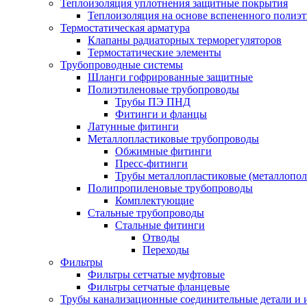
Теплоизоляция уплотнения защитные покрытия
Теплоизоляция на основе вспененного полиэт
Термостатическая арматура
Клапаны радиаторных терморегуляторов
Термостатические элементы
Трубопроводные системы
Шланги гофрированные защитные
Полиэтиленовые трубопроводы
Трубы ПЭ ПНД
Фитинги и фланцы
Латунные фитинги
Металлопластиковые трубопроводы
Обжимные фитинги
Пресс-фитинги
Трубы металлопластиковые (металлопо
Полипропиленовые трубопроводы
Комплектующие
Стальные трубопроводы
Стальные фитинги
Отводы
Переходы
Фильтры
Фильтры сетчатые муфтовые
Фильтры сетчатые фланцевые
Трубы канализационные соединительные детали и 