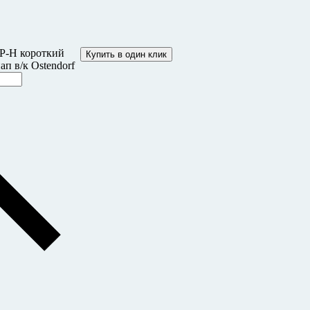
PP-H короткий
Купить в один клик
п в/к Ostendorf