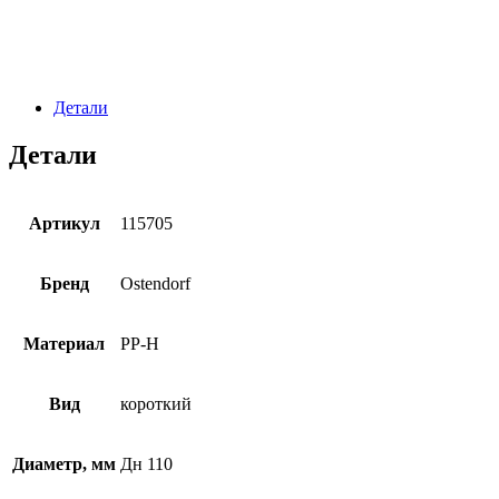
Детали
Детали
Артикул
115705
Бренд
Ostendorf
Материал
PP-H
Вид
короткий
Диаметр, мм
Дн 110