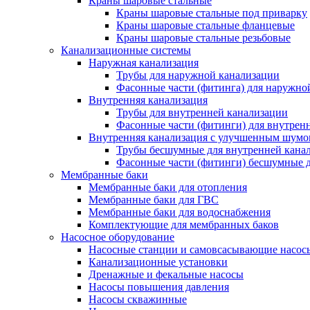
Краны шаровые стальные
Краны шаровые стальные под приварку
Краны шаровые стальные фланцевые
Краны шаровые стальные резьбовые
Канализационные системы
Наружная канализация
Трубы для наружной канализации
Фасонные части (фитинга) для наружно
Внутренняя канализация
Трубы для внутренней канализации
Фасонные части (фитинги) для внутрен
Внутренняя канализация с улучшенным шум
Трубы бесшумные для внутренней кана
Фасонные части (фитинги) бесшумные д
Мембранные баки
Мембранные баки для отопления
Мембранные баки для ГВС
Мембранные баки для водоснабжения
Комплектующие для мембранных баков
Насосное оборудование
Насосные станции и самовсасывающие насос
Канализационные установки
Дренажные и фекальные насосы
Насосы повышения давления
Насосы скважинные