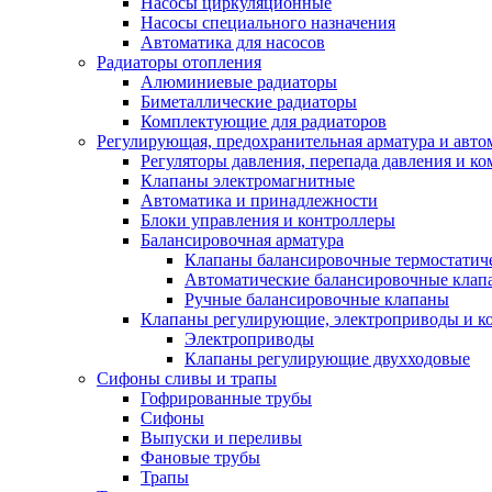
Насосы циркуляционные
Насосы специального назначения
Автоматика для насосов
Радиаторы отопления
Алюминиевые радиаторы
Биметаллические радиаторы
Комплектующие для радиаторов
Регулирующая, предохранительная арматура и авто
Регуляторы давления, перепада давления и 
Клапаны электромагнитные
Автоматика и принадлежности
Блоки управления и контроллеры
Балансировочная арматура
Клапаны балансировочные термостатич
Автоматические балансировочные клап
Ручные балансировочные клапаны
Клапаны регулирующие, электроприводы и 
Электроприводы
Клапаны регулирующие двухходовые
Сифоны сливы и трапы
Гофрированные трубы
Сифоны
Выпуски и переливы
Фановые трубы
Трапы