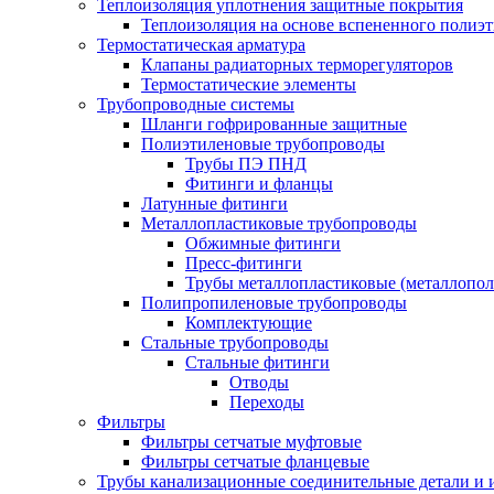
Теплоизоляция уплотнения защитные покрытия
Теплоизоляция на основе вспененного полиэт
Термостатическая арматура
Клапаны радиаторных терморегуляторов
Термостатические элементы
Трубопроводные системы
Шланги гофрированные защитные
Полиэтиленовые трубопроводы
Трубы ПЭ ПНД
Фитинги и фланцы
Латунные фитинги
Металлопластиковые трубопроводы
Обжимные фитинги
Пресс-фитинги
Трубы металлопластиковые (металлопо
Полипропиленовые трубопроводы
Комплектующие
Стальные трубопроводы
Стальные фитинги
Отводы
Переходы
Фильтры
Фильтры сетчатые муфтовые
Фильтры сетчатые фланцевые
Трубы канализационные соединительные детали и 