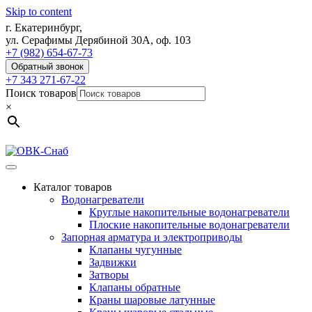
Skip to content
г. Екатеринбург,
ул. Серафимы Дерябиной 30А, оф. 103
+7 (982) 654-67-73
Обратный звонок
+7 343 271-67-22
Поиск товаров
×
Каталог товаров
Водонагреватели
Круглые накопительные водонагреватели
Плоские накопительные водонагреватели
Запорная арматура и электроприводы
Клапаны чугунные
Задвижки
Затворы
Клапаны обратные
Краны шаровые латунные