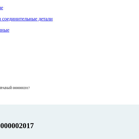
ые
 соединительные детали
нные
ПРАВЫЙ 00000002017
0000002017