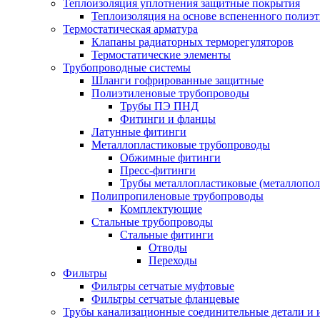
Теплоизоляция уплотнения защитные покрытия
Теплоизоляция на основе вспененного полиэт
Термостатическая арматура
Клапаны радиаторных терморегуляторов
Термостатические элементы
Трубопроводные системы
Шланги гофрированные защитные
Полиэтиленовые трубопроводы
Трубы ПЭ ПНД
Фитинги и фланцы
Латунные фитинги
Металлопластиковые трубопроводы
Обжимные фитинги
Пресс-фитинги
Трубы металлопластиковые (металлопо
Полипропиленовые трубопроводы
Комплектующие
Стальные трубопроводы
Стальные фитинги
Отводы
Переходы
Фильтры
Фильтры сетчатые муфтовые
Фильтры сетчатые фланцевые
Трубы канализационные соединительные детали и 