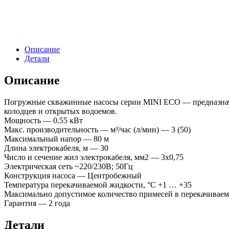
Описание
Детали
Описание
Погружные скважинные насосы серии MINI ЕСО — предназначен
колодцев и открытых водоемов.
Мощность — 0.55 кВт
Макс. производительность — м³/час (л/мин) — 3 (50)
Максимальный напор — 80 м
Длина электрокабеля, м — 30
Число и сечение жил электрокабеля, мм2 — 3х0,75
Электрическая сеть ~220/230В; 50Гц
Конструкция насоса — Центробежный
Температура перекачиваемой жидкости, °С +1 … +35
Максимально допустимое количество примесей в перекачиваем
Гарантия — 2 года
Детали