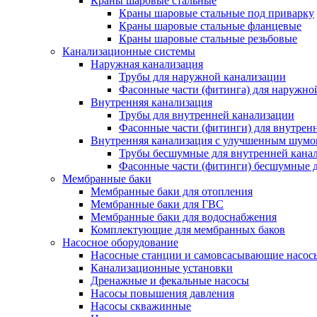
Краны шаровые стальные
Краны шаровые стальные под приварку
Краны шаровые стальные фланцевые
Краны шаровые стальные резьбовые
Канализационные системы
Наружная канализация
Трубы для наружной канализации
Фасонные части (фитинга) для наружно
Внутренняя канализация
Трубы для внутренней канализации
Фасонные части (фитинги) для внутрен
Внутренняя канализация с улучшенным шум
Трубы бесшумные для внутренней кана
Фасонные части (фитинги) бесшумные д
Мембранные баки
Мембранные баки для отопления
Мембранные баки для ГВС
Мембранные баки для водоснабжения
Комплектующие для мембранных баков
Насосное оборудование
Насосные станции и самовсасывающие насос
Канализационные установки
Дренажные и фекальные насосы
Насосы повышения давления
Насосы скважинные