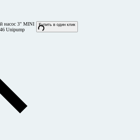
й насос 3" MINI
Купить в один клик
746 Unipump