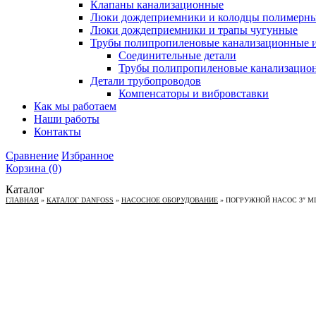
Клапаны канализационные
Люки дождеприемники и колодцы полимерн
Люки дождеприемники и трапы чугунные
Трубы полипропиленовые канализационные и
Соединительные детали
Трубы полипропиленовые канализацио
Детали трубопроводов
Компенсаторы и вибровставки
Как мы работаем
Наши работы
Контакты
Сравнение
Избранное
Корзина
(0)
Каталог
ГЛАВНАЯ
»
КАТАЛОГ DANFOSS
»
НАСОСНОЕ ОБОРУДОВАНИЕ
»
ПОГРУЖНОЙ НАСОС 3″ MINI 