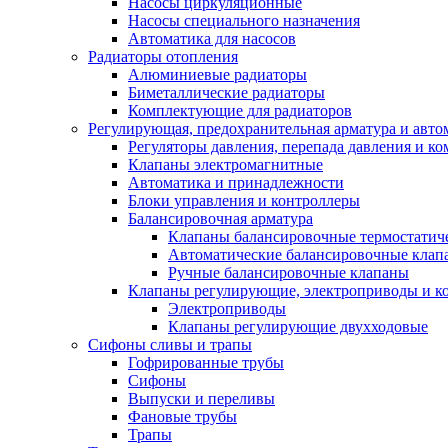
Насосы циркуляционные
Насосы специального назначения
Автоматика для насосов
Радиаторы отопления
Алюминиевые радиаторы
Биметаллические радиаторы
Комплектующие для радиаторов
Регулирующая, предохранительная арматура и авто
Регуляторы давления, перепада давления и 
Клапаны электромагнитные
Автоматика и принадлежности
Блоки управления и контроллеры
Балансировочная арматура
Клапаны балансировочные термостатич
Автоматические балансировочные клап
Ручные балансировочные клапаны
Клапаны регулирующие, электроприводы и 
Электроприводы
Клапаны регулирующие двухходовые
Сифоны сливы и трапы
Гофрированные трубы
Сифоны
Выпуски и переливы
Фановые трубы
Трапы