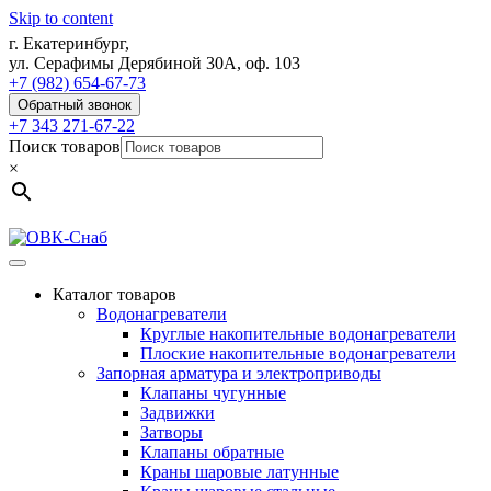
Skip to content
г. Екатеринбург,
ул. Серафимы Дерябиной 30А, оф. 103
+7 (982) 654-67-73
Обратный звонок
+7 343 271-67-22
Поиск товаров
×
Каталог товаров
Водонагреватели
Круглые накопительные водонагреватели
Плоские накопительные водонагреватели
Запорная арматура и электроприводы
Клапаны чугунные
Задвижки
Затворы
Клапаны обратные
Краны шаровые латунные