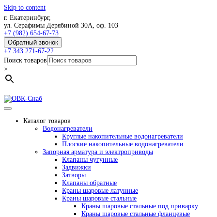
Skip to content
г. Екатеринбург,
ул. Серафимы Дерябиной 30А, оф. 103
+7 (982) 654-67-73
Обратный звонок
+7 343 271-67-22
Поиск товаров
×
Каталог товаров
Водонагреватели
Круглые накопительные водонагреватели
Плоские накопительные водонагреватели
Запорная арматура и электроприводы
Клапаны чугунные
Задвижки
Затворы
Клапаны обратные
Краны шаровые латунные
Краны шаровые стальные
Краны шаровые стальные под приварку
Краны шаровые стальные фланцевые