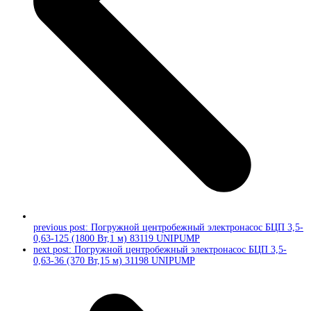
previous post:
Погружной центробежный электронасос БЦП 3,5-
0,63-125 (1800 Вт,1 м) 83119 UNIPUMP
next post:
Погружной центробежный электронасос БЦП 3,5-
0,63-36 (370 Вт,15 м) 31198 UNIPUMP