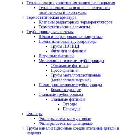
Теплоизоляция уплотнения защитные покрытия
Теплоизоляция на основе вспененного
полиэтилена и аксессуары
Термостатическая арматура
Клапаны радиаторных терморегуляторов
Термостатические элементы
Трубопроводные системы
Шланги гофрированные защитные
Полиэтиленовые трубопроводы
Трубы ПЭ ПНД
Фитинги и фланцы
Латунные фитинги
Металлопластиковые трубопроводы
Обжимные фитинги
Пресс-фитинги
Трубы металлопластиковые
(металлополимерные)
Полипропиленовые трубопроводы
Комплектующие
Стальные трубопроводы
Стальные фитинги
Отводы
Переходы
Фильтры
Фильтры сетчатые муфтовые
Фильтры сетчатые фланцевые
Трубы канализационные соединительные детали и
изделия