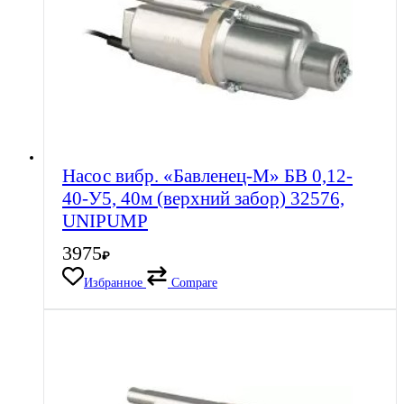
Насос вибр. «Бавленец-М» БВ 0,12-
40-У5, 40м (верхний забор) 32576,
UNIPUMP
3975
₽
Избранное
Compare