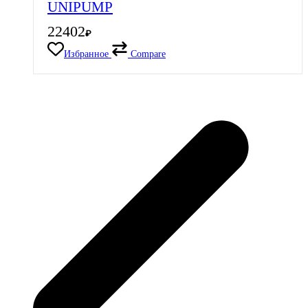
UNIPUMP
22402
₽
Избранное
Compare