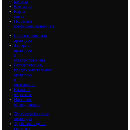
работы
Контакты
Карта
сайта
Политика
конфиденциальности
Балансировочная
арматура
Запорная
арматура
и
электроприводы
Регулирующая,
предохранительная
арматура
и
автоматика
Клапаны
обратные
Насосное
оборудование
Термостатическая
арматура
Трубопроводные
системы