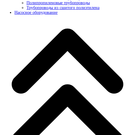
Полипропиленовые трубопроводы
Трубопроводы из сшитого полиэтилена
Насосное оборудование