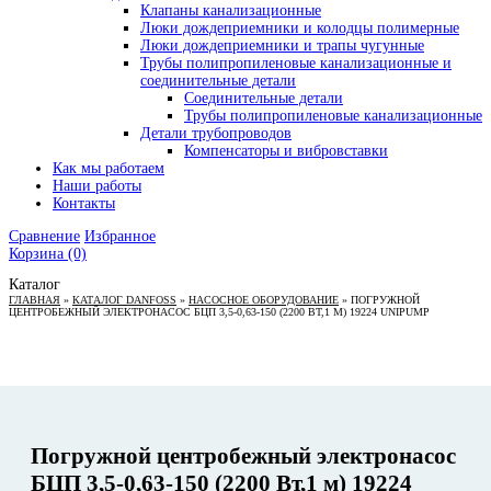
Клапаны канализационные
Люки дождеприемники и колодцы полимерные
Люки дождеприемники и трапы чугунные
Трубы полипропиленовые канализационные и
соединительные детали
Соединительные детали
Трубы полипропиленовые канализационные
Детали трубопроводов
Компенсаторы и вибровставки
Как мы работаем
Наши работы
Контакты
Сравнение
Избранное
Корзина
(0)
Каталог
ГЛАВНАЯ
»
КАТАЛОГ DANFOSS
»
НАСОСНОЕ ОБОРУДОВАНИЕ
»
ПОГРУЖНОЙ
ЦЕНТРОБЕЖНЫЙ ЭЛЕКТРОНАСОС БЦП 3,5-0,63-150 (2200 ВТ,1 М) 19224 UNIPUMP
Погружной центробежный электронасос
БЦП 3,5-0,63-150 (2200 Вт,1 м) 19224