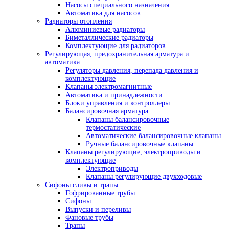
Насосы специального назначения
Автоматика для насосов
Радиаторы отопления
Алюминиевые радиаторы
Биметаллические радиаторы
Комплектующие для радиаторов
Регулирующая, предохранительная арматура и
автоматика
Регуляторы давления, перепада давления и
комплектующие
Клапаны электромагнитные
Автоматика и принадлежности
Блоки управления и контроллеры
Балансировочная арматура
Клапаны балансировочные
термостатические
Автоматические балансировочные клапаны
Ручные балансировочные клапаны
Клапаны регулирующие, электроприводы и
комплектующие
Электроприводы
Клапаны регулирующие двухходовые
Сифоны сливы и трапы
Гофрированные трубы
Сифоны
Выпуски и переливы
Фановые трубы
Трапы