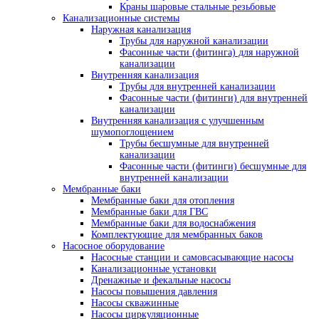
Краны шаровые стальные резьбовые
Канализационные системы
Наружная канализация
Трубы для наружной канализации
Фасонные части (фитинга) для наружной
канализации
Внутренняя канализация
Трубы для внутренней канализации
Фасонные части (фитинги) для внутренней
канализации
Внутренняя канализация с улучшенным
шумопоглощением
Трубы бесшумные для внутренней
канализации
Фасонные части (фитинги) бесшумные для
внутренней канализации
Мембранные баки
Мембранные баки для отопления
Мембранные баки для ГВС
Мембранные баки для водоснабжения
Комплектующие для мембранных баков
Насосное оборудование
Насосные станции и самовсасывающие насосы
Канализационные установки
Дренажные и фекальные насосы
Насосы повышения давления
Насосы скважинные
Насосы циркуляционные