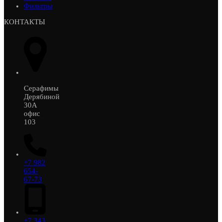
Фильтры
КОНТАКТЫ
Серафимы
Дерябиной
30А
офис
103
+7 982
654-
67-73
+7 343