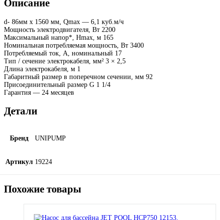
Описание
d- 86мм х 1560 мм, Qmax — 6,1 куб.м/ч
Мощность электродвигателя, Вт 2200
Максимальный напор*, Нmax, м 165
Номинальная потребляемая мощность, Вт 3400
Потребляемый ток, А, номинальный 17
Тип / сечение электрокабеля, мм² 3 × 2,5
Длина электрокабеля, м 1
Габаритный размер в поперечном сечении, мм 92
Присоединительный размер G 1 1/4
Гарантия — 24 месяцев
Детали
Бренд
UNIPUMP
Артикул
19224
Похожие товары