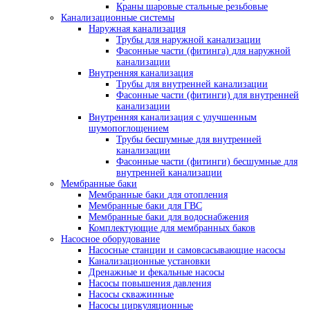
Краны шаровые стальные резьбовые
Канализационные системы
Наружная канализация
Трубы для наружной канализации
Фасонные части (фитинга) для наружной
канализации
Внутренняя канализация
Трубы для внутренней канализации
Фасонные части (фитинги) для внутренней
канализации
Внутренняя канализация с улучшенным
шумопоглощением
Трубы бесшумные для внутренней
канализации
Фасонные части (фитинги) бесшумные для
внутренней канализации
Мембранные баки
Мембранные баки для отопления
Мембранные баки для ГВС
Мембранные баки для водоснабжения
Комплектующие для мембранных баков
Насосное оборудование
Насосные станции и самовсасывающие насосы
Канализационные установки
Дренажные и фекальные насосы
Насосы повышения давления
Насосы скважинные
Насосы циркуляционные