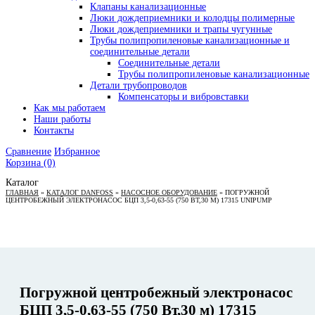
Клапаны канализационные
Люки дождеприемники и колодцы полимерные
Люки дождеприемники и трапы чугунные
Трубы полипропиленовые канализационные и
соединительные детали
Соединительные детали
Трубы полипропиленовые канализационные
Детали трубопроводов
Компенсаторы и вибровставки
Как мы работаем
Наши работы
Контакты
Сравнение
Избранное
Корзина
(0)
Каталог
ГЛАВНАЯ
»
КАТАЛОГ DANFOSS
»
НАСОСНОЕ ОБОРУДОВАНИЕ
»
ПОГРУЖНОЙ
ЦЕНТРОБЕЖНЫЙ ЭЛЕКТРОНАСОС БЦП 3,5-0,63-55 (750 ВТ,30 М) 17315 UNIPUMP
Погружной центробежный электронасос
БЦП 3,5-0,63-55 (750 Вт,30 м) 17315