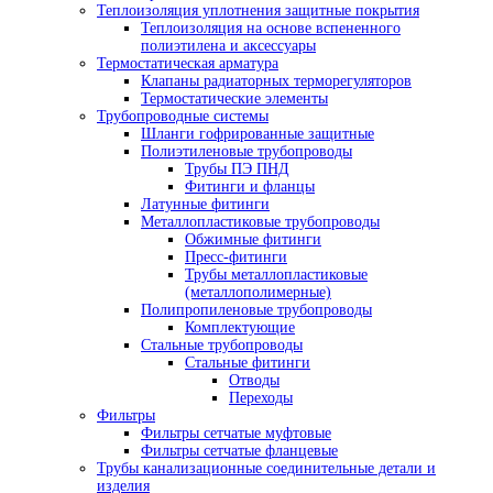
Теплоизоляция уплотнения защитные покрытия
Теплоизоляция на основе вспененного
полиэтилена и аксессуары
Термостатическая арматура
Клапаны радиаторных терморегуляторов
Термостатические элементы
Трубопроводные системы
Шланги гофрированные защитные
Полиэтиленовые трубопроводы
Трубы ПЭ ПНД
Фитинги и фланцы
Латунные фитинги
Металлопластиковые трубопроводы
Обжимные фитинги
Пресс-фитинги
Трубы металлопластиковые
(металлополимерные)
Полипропиленовые трубопроводы
Комплектующие
Стальные трубопроводы
Стальные фитинги
Отводы
Переходы
Фильтры
Фильтры сетчатые муфтовые
Фильтры сетчатые фланцевые
Трубы канализационные соединительные детали и
изделия