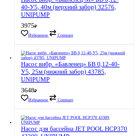
40-У5, 40м (верхний забор) 32576,
UNIPUMP
3975
₽
Избранное
Compare
Насос вибр. «Бавленец» БВ 0,12-40-
У5, 25м (нижний забор) 43785,
UNIPUMP
3648
₽
Избранное
Compare
Насос для бассейна JET POOL HCP370