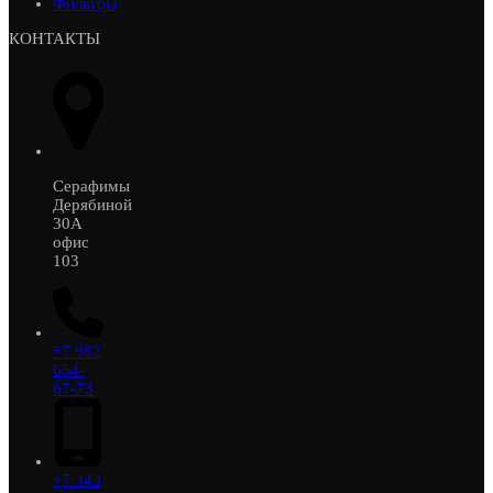
Фильтры
КОНТАКТЫ
Серафимы
Дерябиной
30А
офис
103
+7 982
654-
67-73
+7 343