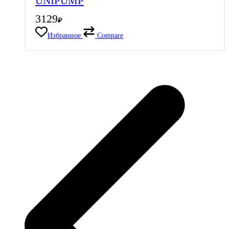
UNIPUMP
3129
₽
Избранное
Compare