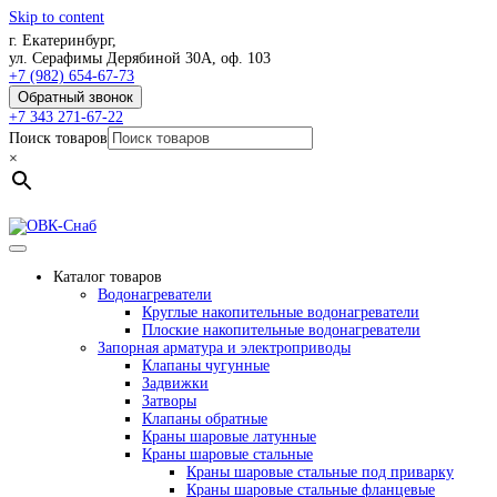
Skip to content
г. Екатеринбург,
ул. Серафимы Дерябиной 30А, оф. 103
+7 (982) 654-67-73
Обратный звонок
+7 343 271-67-22
Поиск товаров
×
Каталог товаров
Водонагреватели
Круглые накопительные водонагреватели
Плоские накопительные водонагреватели
Запорная арматура и электроприводы
Клапаны чугунные
Задвижки
Затворы
Клапаны обратные
Краны шаровые латунные
Краны шаровые стальные
Краны шаровые стальные под приварку
Краны шаровые стальные фланцевые