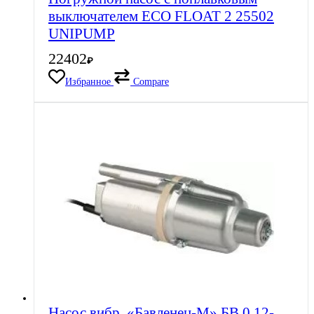
выключателем ECO FLOAT 2 25502
UNIPUMP
22402
₽
Избранное
Compare
Насос вибр. «Бавленец-М» БВ 0,12-