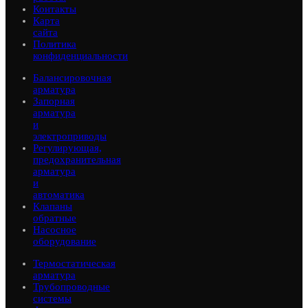
Контакты
Карта
сайта
Политика
конфиденциальности
Балансировочная
арматура
Запорная
арматура
и
электроприводы
Регулирующая,
предохранительная
арматура
и
автоматика
Клапаны
обратные
Насосное
оборудование
Термостатическая
арматура
Трубопроводные
системы