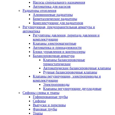
Насосы специального назначения
Автоматика для насосов
Радиаторы отопления
Алюминиевые радиаторы
Биметаллические радиаторы
Комплектующие для радиаторов
Регулирующая, предохранительная арматура и
автоматика
Регуляторы давления, перепада давления и
комплектующие
Клапаны электромагнитные
Автоматика и принадлежности
Блоки управления и контроллеры
Балансировочная арматура
Клапаны балансировочные
термостатические
Автоматические балансировочные клапаны
Ручные балансировочные клапаны
Клапаны регулирующие, электроприводы и
комплектующие
Электроприводы
Клапаны регулирующие двухходовые
Сифоны сливы и трапы
Гофрированные трубы
Сифоны
Выпуски и переливы
Фановые трубы
Трапы