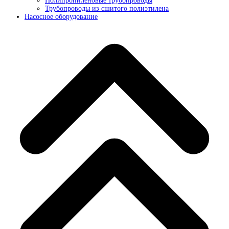
Полипропиленовые трубопроводы
Трубопроводы из сшитого полиэтилена
Насосное оборудование