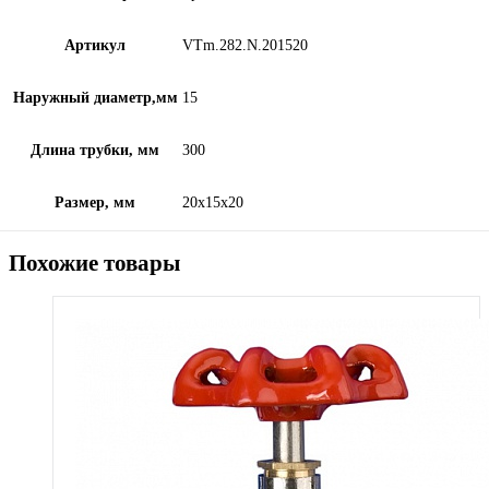
Артикул
VTm.282.N.201520
Наружный диаметр,мм
15
Длина трубки, мм
300
Размер, мм
20х15х20
Похожие товары