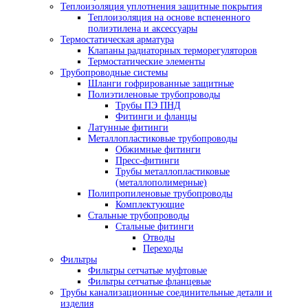
Теплоизоляция уплотнения защитные покрытия
Теплоизоляция на основе вспененного
полиэтилена и аксессуары
Термостатическая арматура
Клапаны радиаторных терморегуляторов
Термостатические элементы
Трубопроводные системы
Шланги гофрированные защитные
Полиэтиленовые трубопроводы
Трубы ПЭ ПНД
Фитинги и фланцы
Латунные фитинги
Металлопластиковые трубопроводы
Обжимные фитинги
Пресс-фитинги
Трубы металлопластиковые
(металлополимерные)
Полипропиленовые трубопроводы
Комплектующие
Стальные трубопроводы
Стальные фитинги
Отводы
Переходы
Фильтры
Фильтры сетчатые муфтовые
Фильтры сетчатые фланцевые
Трубы канализационные соединительные детали и
изделия