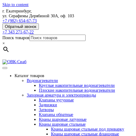
Skip to content
г. Екатеринбург,
ул. Серафимы Дерябиной 30А, оф. 103
+7 (982) 654-67-73
Обратный звонок
+7 343 271-67-22
Поиск товаров
×
Каталог товаров
Водонагреватели
Круглые накопительные водонагреватели
Плоские накопительные водонагреватели
Запорная арматура и электроприводы
Клапаны чугунные
Задвижки
Затворы
Клапаны обратные
Краны шаровые латунные
Краны шаровые стальные
Краны шаровые стальные под приварку
Краны шаровые стальные фланцевые