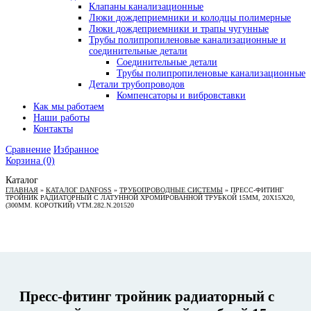
Клапаны канализационные
Люки дождеприемники и колодцы полимерные
Люки дождеприемники и трапы чугунные
Трубы полипропиленовые канализационные и
соединительные детали
Соединительные детали
Трубы полипропиленовые канализационные
Детали трубопроводов
Компенсаторы и вибровставки
Как мы работаем
Наши работы
Контакты
Сравнение
Избранное
Корзина
(0)
Каталог
ГЛАВНАЯ
»
КАТАЛОГ DANFOSS
»
ТРУБОПРОВОДНЫЕ СИСТЕМЫ
»
ПРЕСС-ФИТИНГ
ТРОЙНИК РАДИАТОРНЫЙ С ЛАТУННОЙ ХРОМИРОВАННОЙ ТРУБКОЙ 15ММ, 20Х15Х20,
(300ММ. КОРОТКИЙ) VTM.282.N.201520
Пресс-фитинг тройник радиаторный с