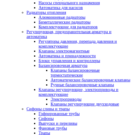
Насосы специального назначения
Автоматика для насосов
Радиаторы отопления
Алюминиевые радиаторы
Биметаллические радиаторы
Комплектующие для радиаторов
Регулирующая, предохранительная арматура и
автоматика
Регуляторы давления, перепада давления и
комплектующие
Клапаны электромагнитные
Автоматика и принадлежности
Блоки управления и контроллеры
Балансировочная арматура
Клапаны балансировочные
термостатические
Автоматические балансировочные клапаны
Ручные балансировочные клапаны
Клапаны регулирующие, электроприводы и
комплектующие
Электроприводы
Клапаны регулирующие двухходовые
Сифоны сливы и трапы
Гофрированные трубы
Сифоны
Выпуски и переливы
Фановые трубы
Трапы