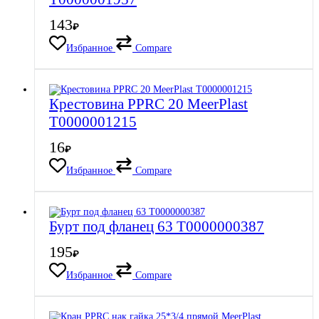
143
₽
Избранное
Compare
Крестовина PPRC 20 MeerPlast
Т0000001215
16
₽
Избранное
Compare
Бурт под фланец 63 Т0000000387
195
₽
Избранное
Compare