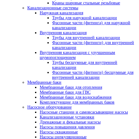
Краны шаровые стальные резьбовые
Канализационные системы
Наружная канализация
Трубы для наружной канализации
Фасонные части (фитинга) для наружной
канализации
Внутренняя канализация
Трубы для внутренней канализации
Фасонные части (фитинги) для внутренней
канализации
Внутренняя канализация с улучшенным
шумопоглощением
Трубы бесшумные для внутренней
канализации
Фасонные части (фитинги) бесшумные для
внутренней канализации
Мембранные баки
Мембранные баки для отопления
Мембранные баки для ГВС
Мембранные баки для водоснабжения
Комплектующие для мембранных баков
Насосное оборудование
Насосные станции и самовсасывающие насосы
Канализационные установки
Дренажные и фекальные насосы
Насосы повышения давления
Насосы скважинные
Насосы циркуляционные