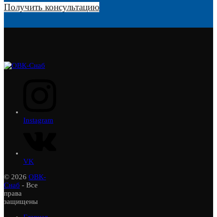
Получить консультацию
Instagram
VK
© 2026
ОВК-
Снаб
- Все
права
защищены