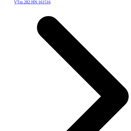
VTm.282.HN.161516