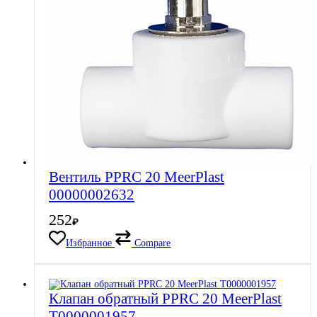
Вентиль PPRC 20 MeerPlast
00000002632
252
₽
Избранное
Compare
Клапан обратный PPRC 20 MeerPlast
Т0000001957