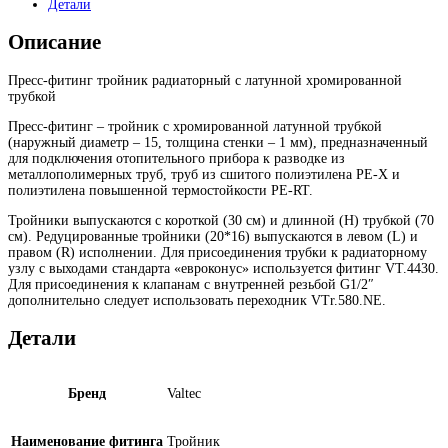
Детали
Описание
Пресс-фитинг тройник радиаторный с латунной хромированной
трубкой
Пресс-фитинг – тройник с хромированной латунной трубкой
(наружный диаметр – 15, толщина стенки – 1 мм), предназначенный
для подключения отопительного прибора к разводке из
металлополимерных труб, труб из сшитого полиэтилена PE-X и
полиэтилена повышенной термостойкости PE-RT.
Тройники выпускаются с короткой (30 см) и длинной (H) трубкой (70
см). Редуцированные тройники (20*16) выпускаются в левом (L) и
правом (R) исполнении. Для присоединения трубки к радиаторному
узлу с выходами стандарта «евроконус» используется фитинг VT.4430.
Для присоединения к клапанам с внутренней резьбой G1/2″
дополнительно следует использовать переходник VTr.580.NE.
Детали
Бренд
Valtec
Наименование фитинга
Тройник