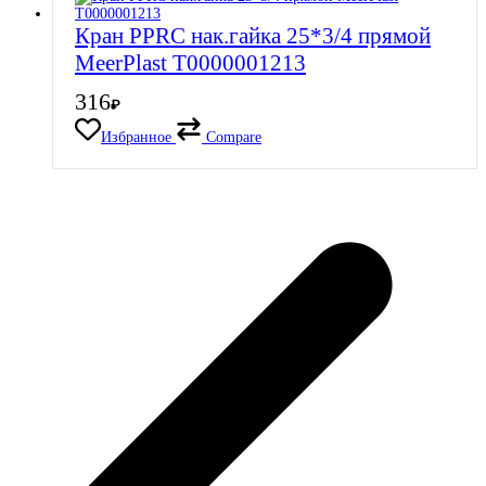
Кран PPRC нак.гайка 25*3/4 прямой
MeerPlast Т0000001213
316
₽
Избранное
Compare