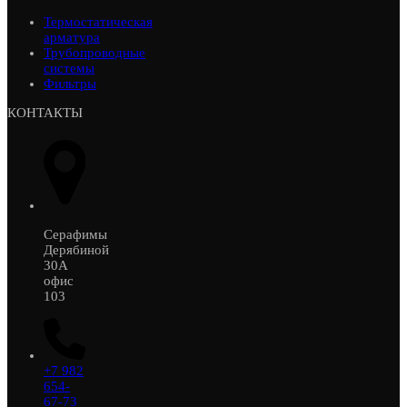
Термостатическая
арматура
Трубопроводные
системы
Фильтры
КОНТАКТЫ
Серафимы
Дерябиной
30А
офис
103
+7 982
654-
67-73