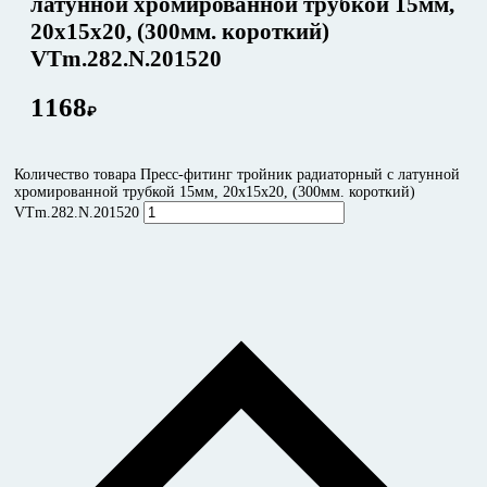
латунной хромированной трубкой 15мм,
20х15х20, (300мм. короткий)
VTm.282.N.201520
1168
₽
Количество товара Пресс-фитинг тройник радиаторный с латунной
хромированной трубкой 15мм, 20х15х20, (300мм. короткий)
VTm.282.N.201520