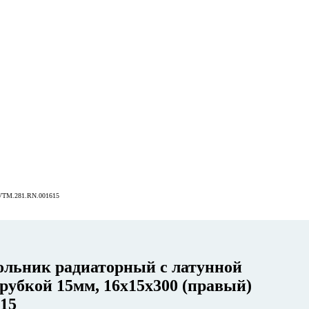
M.281.RN.001615
ольник радиаторный с латунной
рубкой 15мм, 16x15x300 (правый)
15