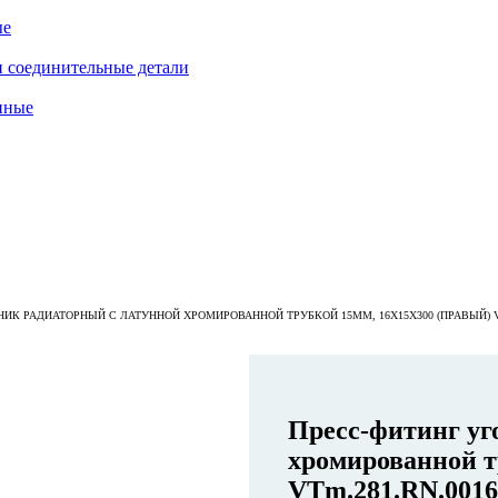
ые
 соединительные детали
нные
ИК РАДИАТОРНЫЙ С ЛАТУННОЙ ХРОМИРОВАННОЙ ТРУБКОЙ 15ММ, 16X15X300 (ПРАВЫЙ) VT
Пресс-фитинг уг
хромированной т
VTm.281.RN.0016