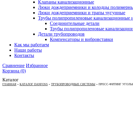
Клапаны канализационные
Люки дождеприемники и колодцы полимерн
Люки дождеприемники и трапы чугунные
Трубы полипропиленовые канализационные и
Соединительные детали
Трубы полипропиленовые канализацио
Детали трубопроводов
Компенсаторы и вибровставки
Как мы работаем
Наши работы
Контакты
Сравнение
Избранное
Корзина
(0)
Каталог
ГЛАВНАЯ
»
КАТАЛОГ DANFOSS
»
ТРУБОПРОВОДНЫЕ СИСТЕМЫ
»
ПРЕСС-ФИТИНГ УГОЛЬН