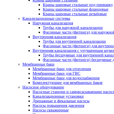
Краны шаровые стальные
Краны шаровые стальные под приварку
Краны шаровые стальные фланцевые
Краны шаровые стальные резьбовые
Канализационные системы
Наружная канализация
Трубы для наружной канализации
Фасонные части (фитинга) для наружно
Внутренняя канализация
Трубы для внутренней канализации
Фасонные части (фитинги) для внутрен
Внутренняя канализация с улучшенным шум
Трубы бесшумные для внутренней кана
Фасонные части (фитинги) бесшумные д
Мембранные баки
Мембранные баки для отопления
Мембранные баки для ГВС
Мембранные баки для водоснабжения
Комплектующие для мембранных баков
Насосное оборудование
Насосные станции и самовсасывающие насос
Канализационные установки
Дренажные и фекальные насосы
Насосы повышения давления
Насосы скважинные