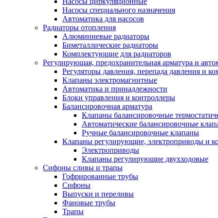
Насосы циркуляционные
Насосы специального назначения
Автоматика для насосов
Радиаторы отопления
Алюминиевые радиаторы
Биметаллические радиаторы
Комплектующие для радиаторов
Регулирующая, предохранительная арматура и авто
Регуляторы давления, перепада давления и 
Клапаны электромагнитные
Автоматика и принадлежности
Блоки управления и контроллеры
Балансировочная арматура
Клапаны балансировочные термостатич
Автоматические балансировочные клап
Ручные балансировочные клапаны
Клапаны регулирующие, электроприводы и 
Электроприводы
Клапаны регулирующие двухходовые
Сифоны сливы и трапы
Гофрированные трубы
Сифоны
Выпуски и переливы
Фановые трубы
Трапы