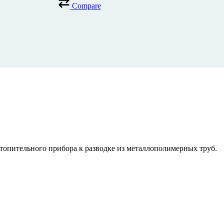
Compare
топительного прибора к разводке из металлополимерных труб.