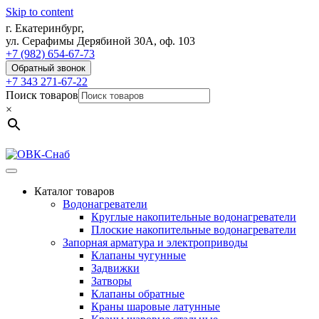
Skip to content
г. Екатеринбург,
ул. Серафимы Дерябиной 30А, оф. 103
+7 (982) 654-67-73
Обратный звонок
+7 343 271-67-22
Поиск товаров
×
Каталог товаров
Водонагреватели
Круглые накопительные водонагреватели
Плоские накопительные водонагреватели
Запорная арматура и электроприводы
Клапаны чугунные
Задвижки
Затворы
Клапаны обратные
Краны шаровые латунные