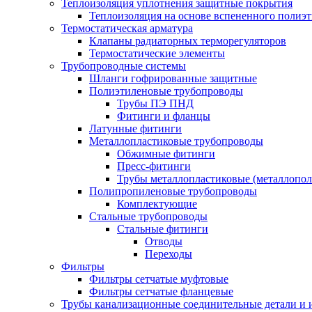
Теплоизоляция уплотнения защитные покрытия
Теплоизоляция на основе вспененного полиэт
Термостатическая арматура
Клапаны радиаторных терморегуляторов
Термостатические элементы
Трубопроводные системы
Шланги гофрированные защитные
Полиэтиленовые трубопроводы
Трубы ПЭ ПНД
Фитинги и фланцы
Латунные фитинги
Металлопластиковые трубопроводы
Обжимные фитинги
Пресс-фитинги
Трубы металлопластиковые (металлопо
Полипропиленовые трубопроводы
Комплектующие
Стальные трубопроводы
Стальные фитинги
Отводы
Переходы
Фильтры
Фильтры сетчатые муфтовые
Фильтры сетчатые фланцевые
Трубы канализационные соединительные детали и 