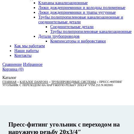
Клапаны канализационные
Люки дождеприемники и колодцы полимерные
Люки дождеприемники и трапы чугунные
Трубы полипропиленовые канализационные и
соединительные детали
Соединительные детали
Трубы полипропиленовые канализационные
Детали трубопроводов
Компенсаторы и вибровставки
Как мы работаем
Наши работы
Контакты
Сравнение
Избранное
Корзина
(0)
Каталог
ГЛАВНАЯ
»
КАТАЛОГ DANFOSS
»
ТРУБОПРОВОДНЫЕ СИСТЕМЫ
»
ПРЕСС-ФИТИНГ
УГОЛЬНИК С ПЕРЕХОДОМ НА НАРУЖНУЮ РЕЗЬБУ 20Х3/4″ VTM.253.N.002005
Пресс-фитинг угольник с переходом на
наружную резьбу 20х3/4″