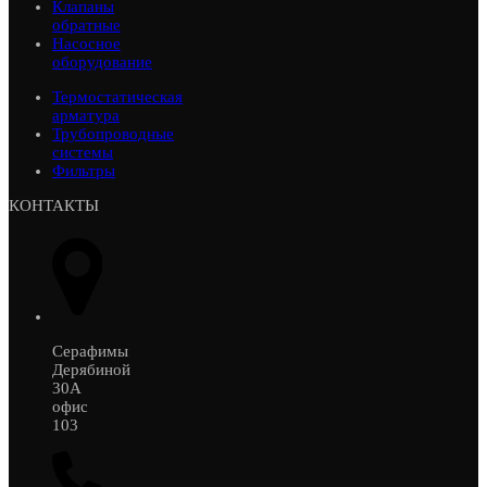
Клапаны
обратные
Насосное
оборудование
Термостатическая
арматура
Трубопроводные
системы
Фильтры
КОНТАКТЫ
Серафимы
Дерябиной
30А
офис
103