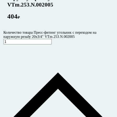
VTm.253.N.002005
404
₽
Количество товара Пресс-фитинг угольник с переходом на
наружную резьбу 20х3/4" VTm.253.N.002005