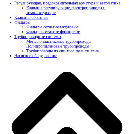
Регулирующая, предохранительная арматура и автоматика
Клапаны регулирующие, электроприводы и
комплектующие
Клапаны обратные
Фильтры
Фильтры сетчатые муфтовые
Фильтры сетчатые фланцевые
Трубопроводные системы
Металлопластиковые трубопроводы
Полипропиленовые трубопроводы
Трубопроводы из сшитого полиэтилена
Насосное оборудование