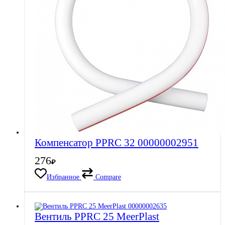
Компенсатор PPRC 32 00000002951
276
₽
Избранное
Compare
Вентиль PPRC 25 MeerPlast