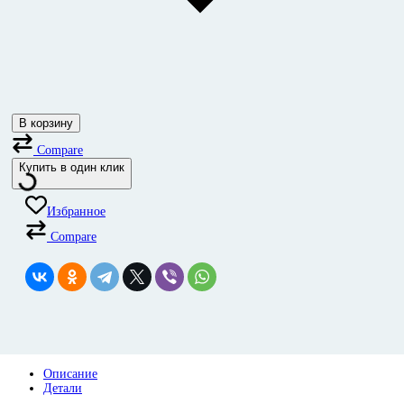
В корзину
Compare
Купить в один клик
Избранное
Compare
Описание
Детали