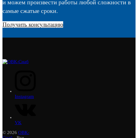
и можем произвести работы любой сложности в
самые сжатые сроки.
Получить консультацию
Instagram
VK
© 2026
ОВК-
Снаб
- Все