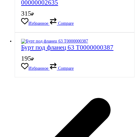
00000002635
315
₽
Избранное
Compare
Бурт под фланец 63 Т0000000387
195
₽
Избранное
Compare