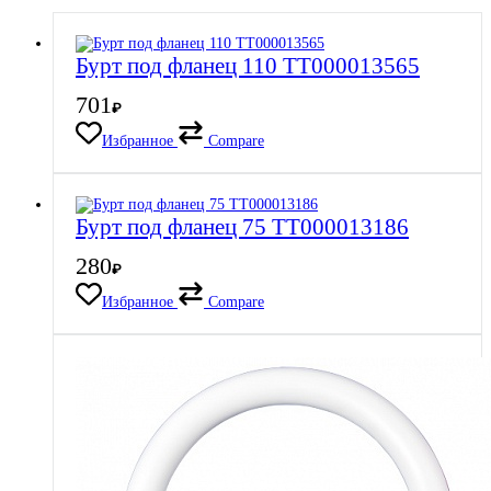
Бурт под фланец 110 ТТ000013565
701
₽
Избранное
Compare
Бурт под фланец 75 ТТ000013186
280
₽
Избранное
Compare