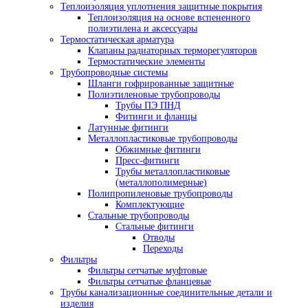
Теплоизоляция уплотнения защитные покрытия
Теплоизоляция на основе вспененного
полиэтилена и аксессуары
Термостатическая арматура
Клапаны радиаторных терморегуляторов
Термостатические элементы
Трубопроводные системы
Шланги гофрированные защитные
Полиэтиленовые трубопроводы
Трубы ПЭ ПНД
Фитинги и фланцы
Латунные фитинги
Металлопластиковые трубопроводы
Обжимные фитинги
Пресс-фитинги
Трубы металлопластиковые
(металлополимерные)
Полипропиленовые трубопроводы
Комплектующие
Стальные трубопроводы
Стальные фитинги
Отводы
Переходы
Фильтры
Фильтры сетчатые муфтовые
Фильтры сетчатые фланцевые
Трубы канализационные соединительные детали и
изделия