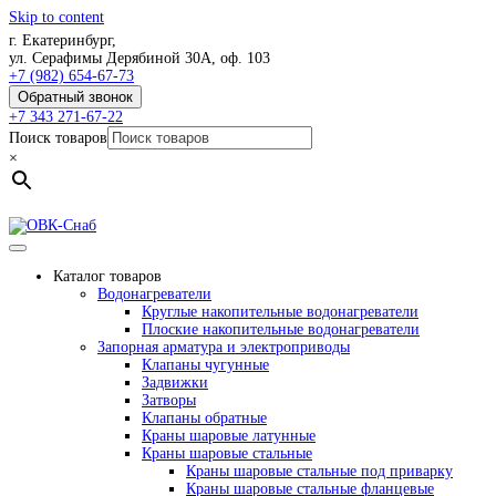
Skip to content
г. Екатеринбург,
ул. Серафимы Дерябиной 30А, оф. 103
+7 (982) 654-67-73
Обратный звонок
+7 343 271-67-22
Поиск товаров
×
Каталог товаров
Водонагреватели
Круглые накопительные водонагреватели
Плоские накопительные водонагреватели
Запорная арматура и электроприводы
Клапаны чугунные
Задвижки
Затворы
Клапаны обратные
Краны шаровые латунные
Краны шаровые стальные
Краны шаровые стальные под приварку
Краны шаровые стальные фланцевые