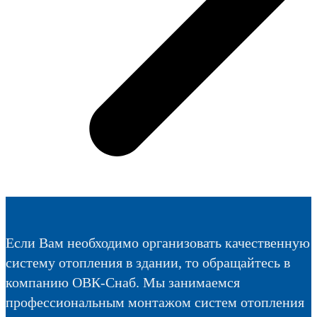
Если Вам необходимо организовать качественную
систему отопления в здании, то обращайтесь в
компанию ОВК-Снаб. Мы занимаемся
профессиональным монтажом систем отопления