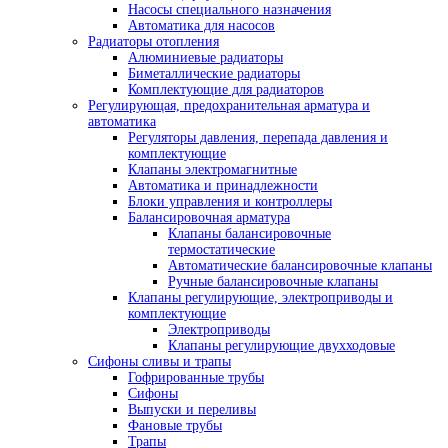
Насосы специального назначения
Автоматика для насосов
Радиаторы отопления
Алюминиевые радиаторы
Биметаллические радиаторы
Комплектующие для радиаторов
Регулирующая, предохранительная арматура и
автоматика
Регуляторы давления, перепада давления и
комплектующие
Клапаны электромагнитные
Автоматика и принадлежности
Блоки управления и контроллеры
Балансировочная арматура
Клапаны балансировочные
термостатические
Автоматические балансировочные клапаны
Ручные балансировочные клапаны
Клапаны регулирующие, электроприводы и
комплектующие
Электроприводы
Клапаны регулирующие двухходовые
Сифоны сливы и трапы
Гофрированные трубы
Сифоны
Выпуски и переливы
Фановые трубы
Трапы