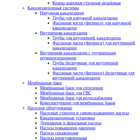
Краны шаровые стальные резьбовые
Канализационные системы
Наружная канализация
Трубы для наружной канализации
Фасонные части (фитинга) для наружной
канализации
Внутренняя канализация
Трубы для внутренней канализации
Фасонные части (фитинги) для внутренней
канализации
Внутренняя канализация с улучшенным
шумопоглощением
Трубы бесшумные для внутренней
канализации
Фасонные части (фитинги) бесшумные для
внутренней канализации
Мембранные баки
Мембранные баки для отопления
Мембранные баки для ГВС
Мембранные баки для водоснабжения
Комплектующие для мембранных баков
Насосное оборудование
Насосные станции и самовсасывающие насосы
Канализационные установки
Дренажные и фекальные насосы
Насосы повышения давления
Насосы скважинные
Насосы циркуляционные