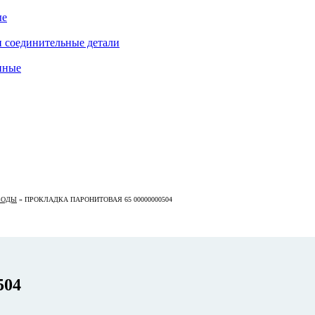
ые
 соединительные детали
нные
ВОДЫ
»
ПРОКЛАДКА ПАРОНИТОВАЯ 65 00000000504
504