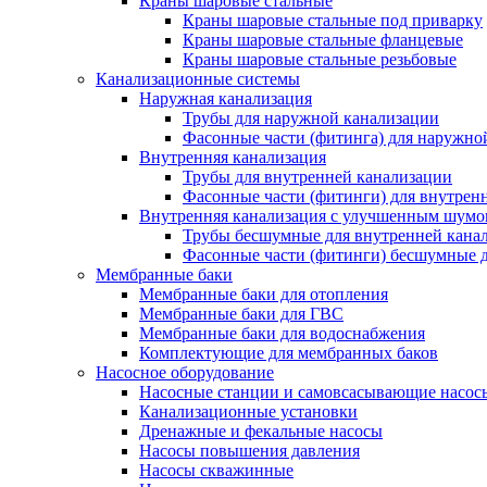
Краны шаровые стальные
Краны шаровые стальные под приварку
Краны шаровые стальные фланцевые
Краны шаровые стальные резьбовые
Канализационные системы
Наружная канализация
Трубы для наружной канализации
Фасонные части (фитинга) для наружно
Внутренняя канализация
Трубы для внутренней канализации
Фасонные части (фитинги) для внутрен
Внутренняя канализация с улучшенным шум
Трубы бесшумные для внутренней кана
Фасонные части (фитинги) бесшумные д
Мембранные баки
Мембранные баки для отопления
Мембранные баки для ГВС
Мембранные баки для водоснабжения
Комплектующие для мембранных баков
Насосное оборудование
Насосные станции и самовсасывающие насос
Канализационные установки
Дренажные и фекальные насосы
Насосы повышения давления
Насосы скважинные