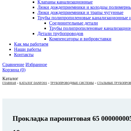
Клапаны канализационные
Люки дождеприемники и колодцы полимерн
Люки дождеприемники и трапы чугунные
Трубы полипропиленовые канализационные и
Соединительные детали
Трубы полипропиленовые канализацио
Детали трубопроводов
Компенсаторы и вибровставки
Как мы работаем
Наши работы
Контакты
Сравнение
Избранное
Корзина
(0)
Каталог
ГЛАВНАЯ
»
КАТАЛОГ DANFOSS
»
ТРУБОПРОВОДНЫЕ СИСТЕМЫ
»
СТАЛЬНЫЕ ТРУБОПРО
Прокладка паронитовая 65 00000000