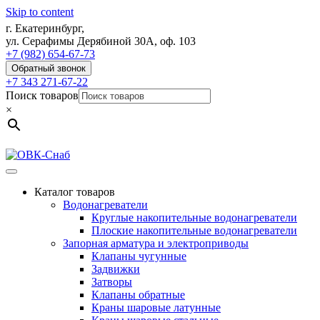
Skip to content
г. Екатеринбург,
ул. Серафимы Дерябиной 30А, оф. 103
+7 (982) 654-67-73
Обратный звонок
+7 343 271-67-22
Поиск товаров
×
Каталог товаров
Водонагреватели
Круглые накопительные водонагреватели
Плоские накопительные водонагреватели
Запорная арматура и электроприводы
Клапаны чугунные
Задвижки
Затворы
Клапаны обратные
Краны шаровые латунные