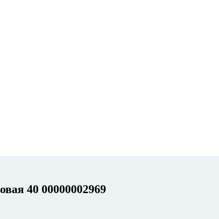
овая 40 00000002969