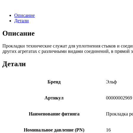
Описание
Детали
Описание
Прокладки технические
служат для уплотнения стыков и соедин
других агрегатах с различными видами соединений, в прямой з
Детали
Бренд
Эльф
Артикул
00000002969
Наименование фитинга
Прокладка р
Номинальное давление (PN)
16