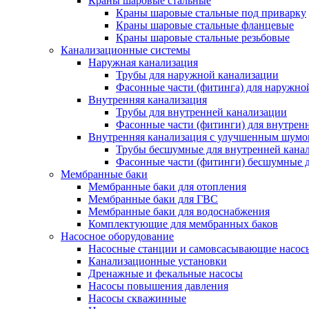
Краны шаровые стальные
Краны шаровые стальные под приварку
Краны шаровые стальные фланцевые
Краны шаровые стальные резьбовые
Канализационные системы
Наружная канализация
Трубы для наружной канализации
Фасонные части (фитинга) для наружно
Внутренняя канализация
Трубы для внутренней канализации
Фасонные части (фитинги) для внутрен
Внутренняя канализация с улучшенным шум
Трубы бесшумные для внутренней кана
Фасонные части (фитинги) бесшумные д
Мембранные баки
Мембранные баки для отопления
Мембранные баки для ГВС
Мембранные баки для водоснабжения
Комплектующие для мембранных баков
Насосное оборудование
Насосные станции и самовсасывающие насос
Канализационные установки
Дренажные и фекальные насосы
Насосы повышения давления
Насосы скважинные