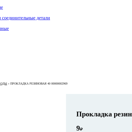
ые
 соединительные детали
нные
ВОДЫ
»
ПРОКЛАДКА РЕЗИНОВАЯ 40 00000002969
Прокладка резин
9
₽