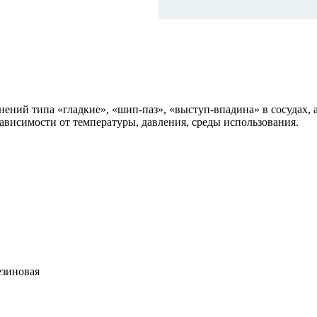
ений типа «гладкие», «шип-паз», «выступ-впадина» в сосудах, а
ависимости от температуры, давления, среды использования.
езиновая