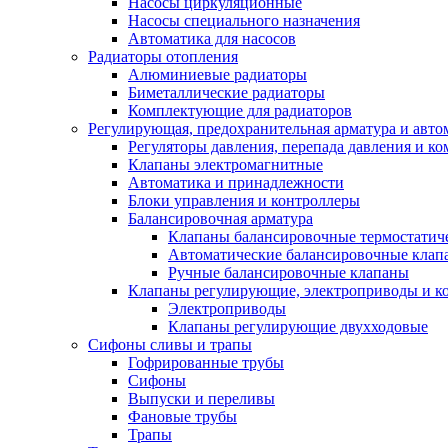
Насосы циркуляционные
Насосы специального назначения
Автоматика для насосов
Радиаторы отопления
Алюминиевые радиаторы
Биметаллические радиаторы
Комплектующие для радиаторов
Регулирующая, предохранительная арматура и авто
Регуляторы давления, перепада давления и 
Клапаны электромагнитные
Автоматика и принадлежности
Блоки управления и контроллеры
Балансировочная арматура
Клапаны балансировочные термостатич
Автоматические балансировочные клап
Ручные балансировочные клапаны
Клапаны регулирующие, электроприводы и 
Электроприводы
Клапаны регулирующие двухходовые
Сифоны сливы и трапы
Гофрированные трубы
Сифоны
Выпуски и переливы
Фановые трубы
Трапы