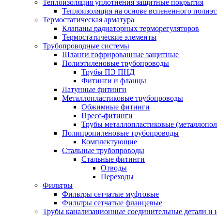
Теплоизоляция уплотнения защитные покрытия
Теплоизоляция на основе вспененного полиэт
Термостатическая арматура
Клапаны радиаторных терморегуляторов
Термостатические элементы
Трубопроводные системы
Шланги гофрированные защитные
Полиэтиленовые трубопроводы
Трубы ПЭ ПНД
Фитинги и фланцы
Латунные фитинги
Металлопластиковые трубопроводы
Обжимные фитинги
Пресс-фитинги
Трубы металлопластиковые (металлопо
Полипропиленовые трубопроводы
Комплектующие
Стальные трубопроводы
Стальные фитинги
Отводы
Переходы
Фильтры
Фильтры сетчатые муфтовые
Фильтры сетчатые фланцевые
Трубы канализационные соединительные детали и 