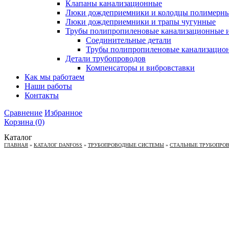
Клапаны канализационные
Люки дождеприемники и колодцы полимерн
Люки дождеприемники и трапы чугунные
Трубы полипропиленовые канализационные и
Соединительные детали
Трубы полипропиленовые канализацио
Детали трубопроводов
Компенсаторы и вибровставки
Как мы работаем
Наши работы
Контакты
Сравнение
Избранное
Корзина
(0)
Каталог
ГЛАВНАЯ
»
КАТАЛОГ DANFOSS
»
ТРУБОПРОВОДНЫЕ СИСТЕМЫ
»
СТАЛЬНЫЕ ТРУБОПРО