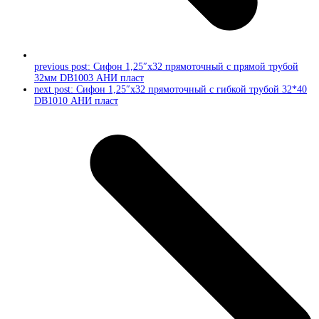
previous post:
Сифон 1,25″х32 прямоточный с прямой трубой
32мм DB1003 АНИ пласт
next post:
Сифон 1,25″х32 прямоточный с гибкой трубой 32*40
DB1010 АНИ пласт