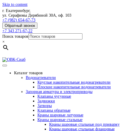
Skip to content
г. Екатеринбург,
ул. Серафимы Дерябиной 30А, оф. 103
+7 (982) 654-67-73
Обратный звонок
+7 343 271-67-22
Поиск товаров
×
Каталог товаров
Водонагреватели
Круглые накопительные водонагреватели
Плоские накопительные водонагреватели
Запорная арматура и электроприводы
Клапаны чугунные
Задвижки
Затворы
Клапаны обратные
Краны шаровые латунные
Краны шаровые стальные
Краны шаровые стальные под приварку
Краны шаровые стальные фланцевые