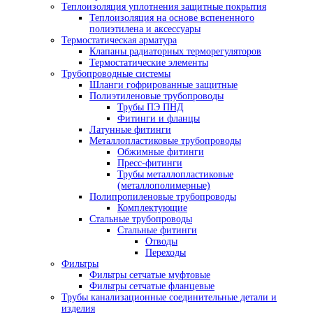
Теплоизоляция уплотнения защитные покрытия
Теплоизоляция на основе вспененного
полиэтилена и аксессуары
Термостатическая арматура
Клапаны радиаторных терморегуляторов
Термостатические элементы
Трубопроводные системы
Шланги гофрированные защитные
Полиэтиленовые трубопроводы
Трубы ПЭ ПНД
Фитинги и фланцы
Латунные фитинги
Металлопластиковые трубопроводы
Обжимные фитинги
Пресс-фитинги
Трубы металлопластиковые
(металлополимерные)
Полипропиленовые трубопроводы
Комплектующие
Стальные трубопроводы
Стальные фитинги
Отводы
Переходы
Фильтры
Фильтры сетчатые муфтовые
Фильтры сетчатые фланцевые
Трубы канализационные соединительные детали и
изделия