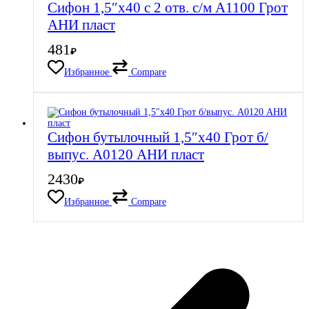
Сифон 1,5″х40 с 2 отв. с/м A1100 Грот
АНИ пласт
481
₽
Избранное
Compare
Сифон бутылочный 1,5″х40 Грот б/
выпус. А0120 АНИ пласт
2430
₽
Избранное
Compare