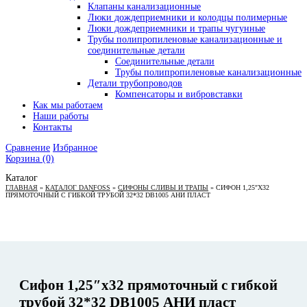
Клапаны канализационные
Люки дождеприемники и колодцы полимерные
Люки дождеприемники и трапы чугунные
Трубы полипропиленовые канализационные и
соединительные детали
Соединительные детали
Трубы полипропиленовые канализационные
Детали трубопроводов
Компенсаторы и вибровставки
Как мы работаем
Наши работы
Контакты
Сравнение
Избранное
Корзина
(0)
Каталог
ГЛАВНАЯ
»
КАТАЛОГ DANFOSS
»
СИФОНЫ СЛИВЫ И ТРАПЫ
»
СИФОН 1,25″Х32
ПРЯМОТОЧНЫЙ С ГИБКОЙ ТРУБОЙ 32*32 DB1005 АНИ ПЛАСТ
Сифон 1,25″х32 прямоточный с гибкой
трубой 32*32 DB1005 АНИ пласт