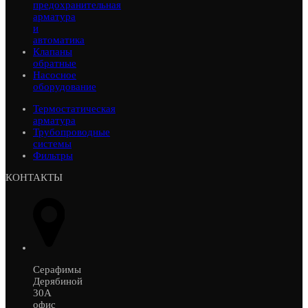
предохранительная
арматура
и
автоматика
Клапаны
обратные
Насосное
оборудование
Термостатическая
арматура
Трубопроводные
системы
Фильтры
КОНТАКТЫ
Серафимы
Дерябиной
30А
офис