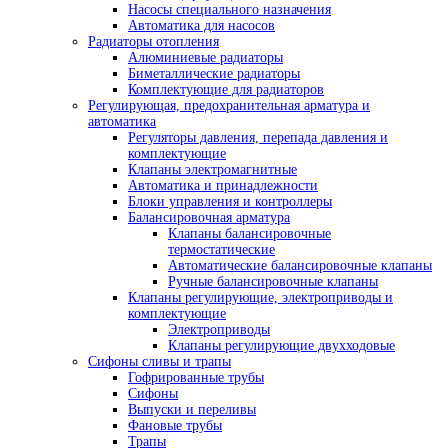
Насосы специального назначения
Автоматика для насосов
Радиаторы отопления
Алюминиевые радиаторы
Биметаллические радиаторы
Комплектующие для радиаторов
Регулирующая, предохранительная арматура и
автоматика
Регуляторы давления, перепада давления и
комплектующие
Клапаны электромагнитные
Автоматика и принадлежности
Блоки управления и контроллеры
Балансировочная арматура
Клапаны балансировочные
термостатические
Автоматические балансировочные клапаны
Ручные балансировочные клапаны
Клапаны регулирующие, электроприводы и
комплектующие
Электроприводы
Клапаны регулирующие двухходовые
Сифоны сливы и трапы
Гофрированные трубы
Сифоны
Выпуски и переливы
Фановые трубы
Трапы