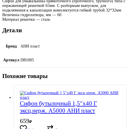
Сифон для умывальника прямоточного (проточного, трубного) типа с
нержавеющей решеткой 65мм. С разборным выпуском, для
подключения к канализации комплектуется гибкой трубой 32*32мм
Величина гидрозатвора, мм — 60
Материал решетки — cталь
Детали
Бренд
АНИ пласт
Артикул
DB1005
Похожие товары
Сифон бутылочный 1,5″х40 Г
эксц.нерж. А5000 АНИ пласт
659
₽