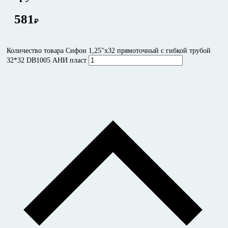
581
₽
Количество товара Сифон 1,25"х32 прямоточный с гибкой трубой
32*32 DB1005 АНИ пласт