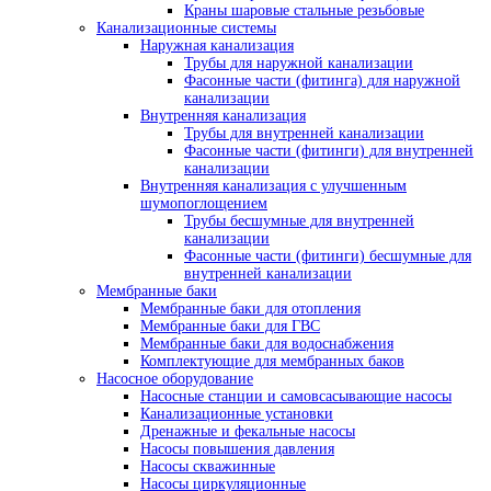
Краны шаровые стальные резьбовые
Канализационные системы
Наружная канализация
Трубы для наружной канализации
Фасонные части (фитинга) для наружной
канализации
Внутренняя канализация
Трубы для внутренней канализации
Фасонные части (фитинги) для внутренней
канализации
Внутренняя канализация с улучшенным
шумопоглощением
Трубы бесшумные для внутренней
канализации
Фасонные части (фитинги) бесшумные для
внутренней канализации
Мембранные баки
Мембранные баки для отопления
Мембранные баки для ГВС
Мембранные баки для водоснабжения
Комплектующие для мембранных баков
Насосное оборудование
Насосные станции и самовсасывающие насосы
Канализационные установки
Дренажные и фекальные насосы
Насосы повышения давления
Насосы скважинные
Насосы циркуляционные