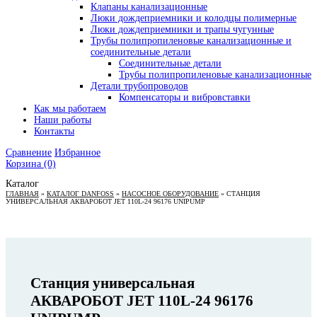
Клапаны канализационные
Люки дождеприемники и колодцы полимерные
Люки дождеприемники и трапы чугунные
Трубы полипропиленовые канализационные и
соединительные детали
Соединительные детали
Трубы полипропиленовые канализационные
Детали трубопроводов
Компенсаторы и вибровставки
Как мы работаем
Наши работы
Контакты
Сравнение
Избранное
Корзина
(0)
Каталог
ГЛАВНАЯ
»
КАТАЛОГ DANFOSS
»
НАСОСНОЕ ОБОРУДОВАНИЕ
»
СТАНЦИЯ
УНИВЕРСАЛЬНАЯ АКВАРОБОТ JET 110L-24 96176 UNIPUMP
Станция универсальная
АКВАРОБОТ JET 110L-24 96176