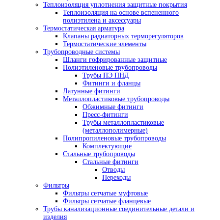
Теплоизоляция уплотнения защитные покрытия
Теплоизоляция на основе вспененного
полиэтилена и аксессуары
Термостатическая арматура
Клапаны радиаторных терморегуляторов
Термостатические элементы
Трубопроводные системы
Шланги гофрированные защитные
Полиэтиленовые трубопроводы
Трубы ПЭ ПНД
Фитинги и фланцы
Латунные фитинги
Металлопластиковые трубопроводы
Обжимные фитинги
Пресс-фитинги
Трубы металлопластиковые
(металлополимерные)
Полипропиленовые трубопроводы
Комплектующие
Стальные трубопроводы
Стальные фитинги
Отводы
Переходы
Фильтры
Фильтры сетчатые муфтовые
Фильтры сетчатые фланцевые
Трубы канализационные соединительные детали и
изделия