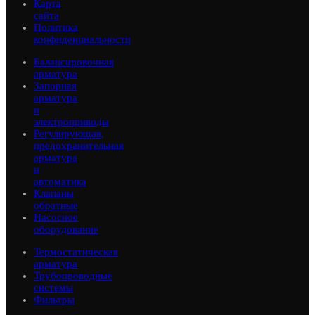
Карта
сайта
Политика
конфиденциальности
Балансировочная
арматура
Запорная
арматура
и
электроприводы
Регулирующая,
предохранительная
арматура
и
автоматика
Клапаны
обратные
Насосное
оборудование
Термостатическая
арматура
Трубопроводные
системы
Фильтры