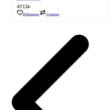
4112
₽
Избранное
Compare