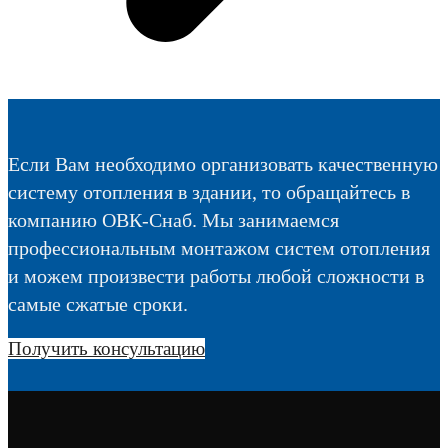
Если Вам необходимо организовать качественную
систему отопления в здании, то обращайтесь в
компанию ОВК-Снаб. Мы занимаемся
профессиональным монтажом систем отопления
и можем произвести работы любой сложности в
самые сжатые сроки.
Получить консультацию