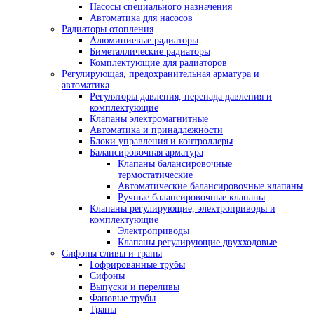
Насосы специального назначения
Автоматика для насосов
Радиаторы отопления
Алюминиевые радиаторы
Биметаллические радиаторы
Комплектующие для радиаторов
Регулирующая, предохранительная арматура и
автоматика
Регуляторы давления, перепада давления и
комплектующие
Клапаны электромагнитные
Автоматика и принадлежности
Блоки управления и контроллеры
Балансировочная арматура
Клапаны балансировочные
термостатические
Автоматические балансировочные клапаны
Ручные балансировочные клапаны
Клапаны регулирующие, электроприводы и
комплектующие
Электроприводы
Клапаны регулирующие двухходовые
Сифоны сливы и трапы
Гофрированные трубы
Сифоны
Выпуски и переливы
Фановые трубы
Трапы