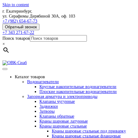
Skip to content
г. Екатеринбург,
ул. Серафимы Дерябиной 30А, оф. 103
+7 (982) 654-67-73
Обратный звонок
+7 343 271-67-22
Поиск товаров
×
Каталог товаров
Водонагреватели
Круглые накопительные водонагреватели
Плоские накопительные водонагреватели
Запорная арматура и электроприводы
Клапаны чугунные
Задвижки
Затворы
Клапаны обратные
Краны шаровые латунные
Краны шаровые стальные
Краны шаровые стальные под приварку
Краны шаровые стальные фланцевые