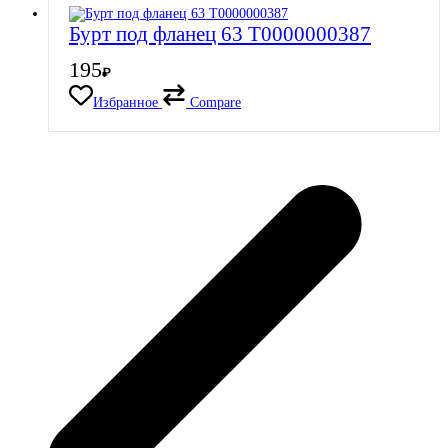
Бурт под фланец 63 Т0000000387
195
₽
Избранное
Compare