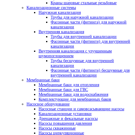
Краны шаровые стальные резьбовые
Канализационные системы
Наружная канализация
Трубы для наружной канализации
Фасонные части (фитинга) для наружной
канализации
Внутренняя канализация
Трубы для внутренней канализации
Фасонные части (фитинги) для внутренней
канализации
Внутренняя канализация с улучшенным
шумопоглощением
Трубы бесшумные для внутренней
канализации
Фасонные части (фитинги) бесшумные для
внутренней канализации
Мембранные баки
Мембранные баки для отопления
Мембранные баки для ГВС
Мембранные баки для водоснабжения
Комплектующие для мембранных баков
Насосное оборудование
Насосные станции и самовсасывающие насосы
Канализационные установки
Дренажные и фекальные насосы
Насосы повышения давления
Насосы скважинные
Насосы циркуляционные