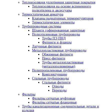
Теплоизоляция уплотнения защитные покрытия
Теплоизоляция на основе вспененного
полиэтилена и аксессуары
Термостатическая арматура
Клапаны радиаторных терморегуляторов
Термостатические элементы
Трубопроводные системы
Шланги гофрированные защитные
Полиэтиленовые трубопроводы
Трубы ПЭ ПНД
Фитинги и фланцы
Латунные фитинги
Металлопластиковые трубопроводы
Обжимные фитинги
Пресс-фитинги
Трубы металлопластиковые
(металлополимерные)
Полипропиленовые трубопроводы
Комплектующие
Стальные трубопроводы
Стальные фитинги
Отводы
Переходы
Фильтры
Фильтры сетчатые муфтовые
Фильтры сетчатые фланцевые
Трубы канализационные соединительные детали и
изделия