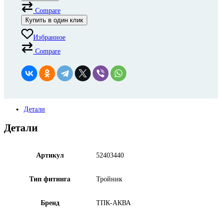
Compare
Купить в один клик
Избранное
Compare
Детали
Детали
Артикул
52403440
Тип фитинга
Тройник
Бренд
ТПК-АКВА