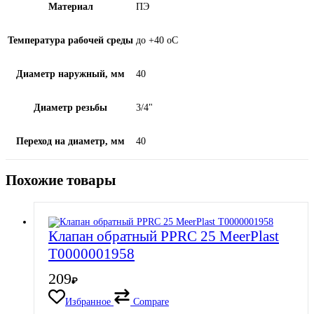
Материал
ПЭ
Температура рабочей среды
до +40 oC
Диаметр наружный, мм
40
Диаметр резьбы
3/4"
Переход на диаметр, мм
40
Похожие товары
Клапан обратный PPRC 25 MeerPlast
Т0000001958
209
₽
Избранное
Compare