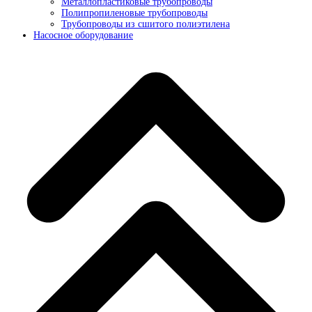
Металлопластиковые трубопроводы
Полипропиленовые трубопроводы
Трубопроводы из сшитого полиэтилена
Насосное оборудование