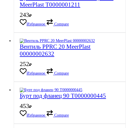
MeerPlast Т0000001211
243
₽
Избранное
Compare
Вентиль PPRC 20 MeerPlast
00000002632
252
₽
Избранное
Compare
Бурт под фланец 90 Т0000000445
453
₽
Избранное
Compare