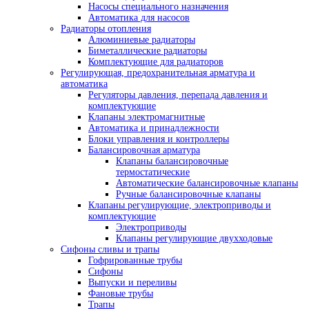
Насосы специального назначения
Автоматика для насосов
Радиаторы отопления
Алюминиевые радиаторы
Биметаллические радиаторы
Комплектующие для радиаторов
Регулирующая, предохранительная арматура и
автоматика
Регуляторы давления, перепада давления и
комплектующие
Клапаны электромагнитные
Автоматика и принадлежности
Блоки управления и контроллеры
Балансировочная арматура
Клапаны балансировочные
термостатические
Автоматические балансировочные клапаны
Ручные балансировочные клапаны
Клапаны регулирующие, электроприводы и
комплектующие
Электроприводы
Клапаны регулирующие двухходовые
Сифоны сливы и трапы
Гофрированные трубы
Сифоны
Выпуски и переливы
Фановые трубы
Трапы