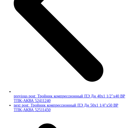
previous post:
Тройник компрессионный ПЭ Дн 40х1 1/2″х40 ВР
ТПК-АКВА 52411240
next post:
Тройник компрессионный ПЭ Дн 50х1 1/4″х50 ВР
ТПК-АКВА 52511450