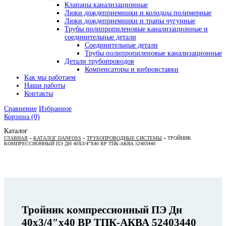
Клапаны канализационные
Люки дождеприемники и колодцы полимерные
Люки дождеприемники и трапы чугунные
Трубы полипропиленовые канализационные и
соединительные детали
Соединительные детали
Трубы полипропиленовые канализационные
Детали трубопроводов
Компенсаторы и вибровставки
Как мы работаем
Наши работы
Контакты
Сравнение
Избранное
Корзина
(0)
Каталог
ГЛАВНАЯ
»
КАТАЛОГ DANFOSS
»
ТРУБОПРОВОДНЫЕ СИСТЕМЫ
»
ТРОЙНИК
КОМПРЕССИОННЫЙ ПЭ ДН 40Х3/4″Х40 ВР ТПК-АКВА 52403440
Тройник компрессионный ПЭ Дн
40х3/4″х40 ВР ТПК-АКВА 52403440