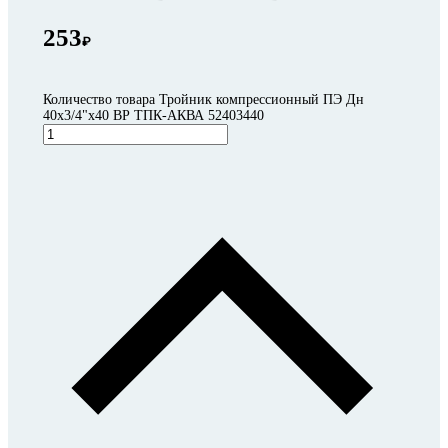
253
₽
Количество товара Тройник компрессионный ПЭ Дн
40х3/4"х40 ВР ТПК-АКВА 52403440