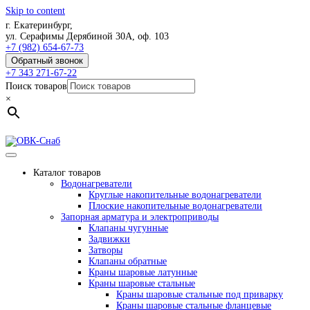
Skip to content
г. Екатеринбург,
ул. Серафимы Дерябиной 30А, оф. 103
+7 (982) 654-67-73
Обратный звонок
+7 343 271-67-22
Поиск товаров
×
Каталог товаров
Водонагреватели
Круглые накопительные водонагреватели
Плоские накопительные водонагреватели
Запорная арматура и электроприводы
Клапаны чугунные
Задвижки
Затворы
Клапаны обратные
Краны шаровые латунные
Краны шаровые стальные
Краны шаровые стальные под приварку
Краны шаровые стальные фланцевые