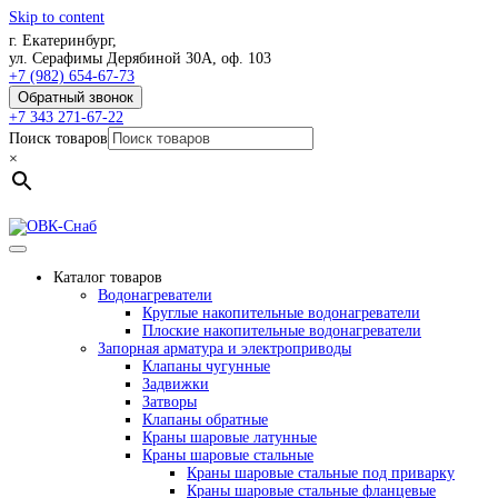
Skip to content
г. Екатеринбург,
ул. Серафимы Дерябиной 30А, оф. 103
+7 (982) 654-67-73
Обратный звонок
+7 343 271-67-22
Поиск товаров
×
Каталог товаров
Водонагреватели
Круглые накопительные водонагреватели
Плоские накопительные водонагреватели
Запорная арматура и электроприводы
Клапаны чугунные
Задвижки
Затворы
Клапаны обратные
Краны шаровые латунные
Краны шаровые стальные
Краны шаровые стальные под приварку
Краны шаровые стальные фланцевые