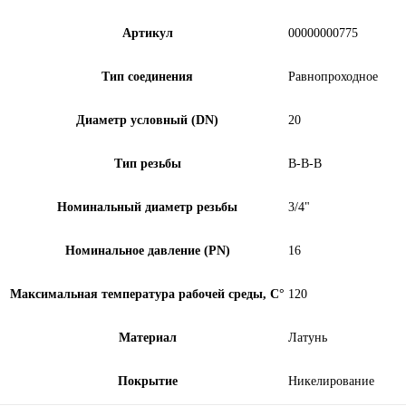
Артикул
00000000775
Тип соединения
Равнопроходное
Диаметр условный (DN)
20
Тип резьбы
В-В-В
Номинальный диаметр резьбы
3/4"
Номинальное давление (PN)
16
Максимальная температура рабочей среды, С°
120
Материал
Латунь
Покрытие
Никелирование