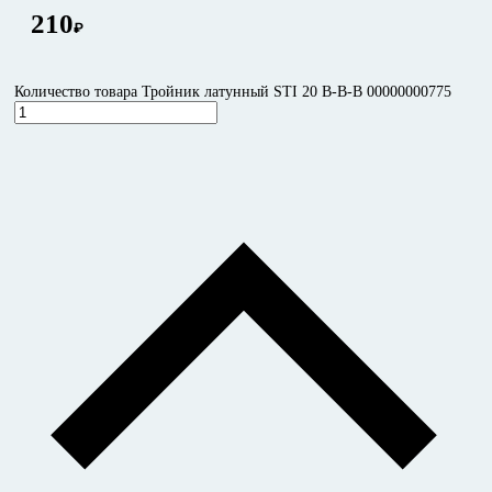
210
₽
Количество товара Тройник латунный STI 20 В-В-В 00000000775