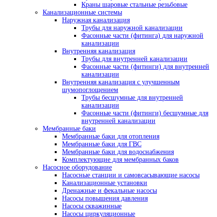
Краны шаровые стальные резьбовые
Канализационные системы
Наружная канализация
Трубы для наружной канализации
Фасонные части (фитинга) для наружной
канализации
Внутренняя канализация
Трубы для внутренней канализации
Фасонные части (фитинги) для внутренней
канализации
Внутренняя канализация с улучшенным
шумопоглощением
Трубы бесшумные для внутренней
канализации
Фасонные части (фитинги) бесшумные для
внутренней канализации
Мембранные баки
Мембранные баки для отопления
Мембранные баки для ГВС
Мембранные баки для водоснабжения
Комплектующие для мембранных баков
Насосное оборудование
Насосные станции и самовсасывающие насосы
Канализационные установки
Дренажные и фекальные насосы
Насосы повышения давления
Насосы скважинные
Насосы циркуляционные