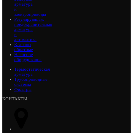
арматура
и
электроприводы
Регулирующая,
предохранительная
арматура
и
автоматика
Клапаны
обратные
Насосное
оборудование
Термостатическая
арматура
Трубопроводные
системы
Фильтры
КОНТАКТЫ