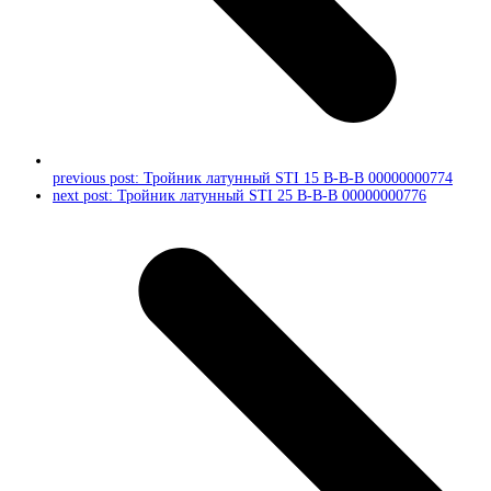
previous post:
Тройник латунный STI 15 В-В-В 00000000774
next post:
Тройник латунный STI 25 В-В-В 00000000776