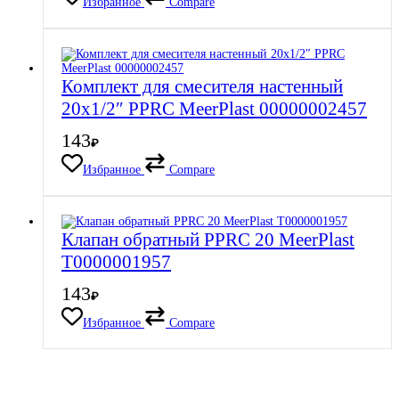
Избранное
Compare
Комплект для смесителя настенный
20х1/2″ PPRC MeerPlast 00000002457
143
₽
Избранное
Compare
Клапан обратный PPRC 20 MeerPlast
Т0000001957
143
₽
Избранное
Compare