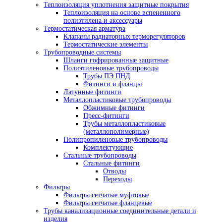
Теплоизоляция уплотнения защитные покрытия
Теплоизоляция на основе вспененного
полиэтилена и аксессуары
Термостатическая арматура
Клапаны радиаторных терморегуляторов
Термостатические элементы
Трубопроводные системы
Шланги гофрированные защитные
Полиэтиленовые трубопроводы
Трубы ПЭ ПНД
Фитинги и фланцы
Латунные фитинги
Металлопластиковые трубопроводы
Обжимные фитинги
Пресс-фитинги
Трубы металлопластиковые
(металлополимерные)
Полипропиленовые трубопроводы
Комплектующие
Стальные трубопроводы
Стальные фитинги
Отводы
Переходы
Фильтры
Фильтры сетчатые муфтовые
Фильтры сетчатые фланцевые
Трубы канализационные соединительные детали и
изделия