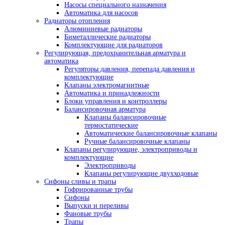
Насосы специального назначения
Автоматика для насосов
Радиаторы отопления
Алюминиевые радиаторы
Биметаллические радиаторы
Комплектующие для радиаторов
Регулирующая, предохранительная арматура и
автоматика
Регуляторы давления, перепада давления и
комплектующие
Клапаны электромагнитные
Автоматика и принадлежности
Блоки управления и контроллеры
Балансировочная арматура
Клапаны балансировочные
термостатические
Автоматические балансировочные клапаны
Ручные балансировочные клапаны
Клапаны регулирующие, электроприводы и
комплектующие
Электроприводы
Клапаны регулирующие двухходовые
Сифоны сливы и трапы
Гофрированные трубы
Сифоны
Выпуски и переливы
Фановые трубы
Трапы