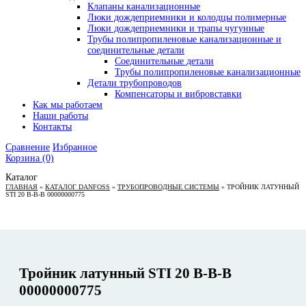
Клапаны канализационные
Люки дождеприемники и колодцы полимерные
Люки дождеприемники и трапы чугунные
Трубы полипропиленовые канализационные и
соединительные детали
Соединительные детали
Трубы полипропиленовые канализационные
Детали трубопроводов
Компенсаторы и вибровставки
Как мы работаем
Наши работы
Контакты
Сравнение
Избранное
Корзина
(0)
Каталог
ГЛАВНАЯ
»
КАТАЛОГ DANFOSS
»
ТРУБОПРОВОДНЫЕ СИСТЕМЫ
»
ТРОЙНИК ЛАТУННЫЙ
STI 20 В-В-В 00000000775
Тройник латунный STI 20 В-В-В
00000000775