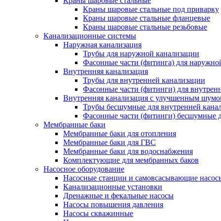
Краны шаровые стальные
Краны шаровые стальные под приварку
Краны шаровые стальные фланцевые
Краны шаровые стальные резьбовые
Канализационные системы
Наружная канализация
Трубы для наружной канализации
Фасонные части (фитинга) для наружно
Внутренняя канализация
Трубы для внутренней канализации
Фасонные части (фитинги) для внутрен
Внутренняя канализация с улучшенным шум
Трубы бесшумные для внутренней кана
Фасонные части (фитинги) бесшумные д
Мембранные баки
Мембранные баки для отопления
Мембранные баки для ГВС
Мембранные баки для водоснабжения
Комплектующие для мембранных баков
Насосное оборудование
Насосные станции и самовсасывающие насос
Канализационные установки
Дренажные и фекальные насосы
Насосы повышения давления
Насосы скважинные