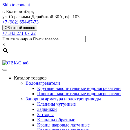
Skip to content
г. Екатеринбург,
ул. Серафимы Дерябиной 30А, оф. 103
+7 (982) 654-67-73
Обратный звонок
+7 343 271-67-22
Поиск товаров
×
Каталог товаров
Водонагреватели
Круглые накопительные водонагреватели
Плоские накопительные водонагреватели
Запорная арматура и электроприводы
Клапаны чугунные
Задвижки
Затворы
Клапаны обратные
Краны шаровые латунные