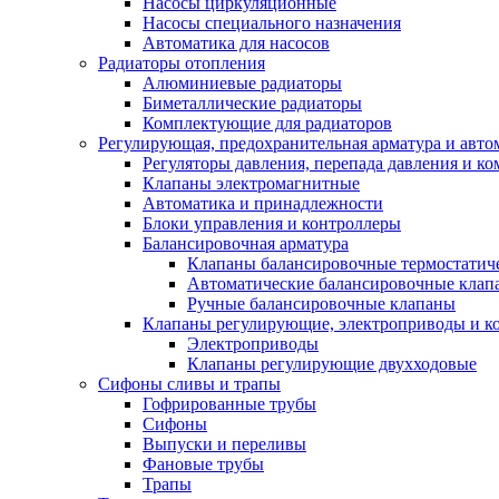
Насосы циркуляционные
Насосы специального назначения
Автоматика для насосов
Радиаторы отопления
Алюминиевые радиаторы
Биметаллические радиаторы
Комплектующие для радиаторов
Регулирующая, предохранительная арматура и авто
Регуляторы давления, перепада давления и 
Клапаны электромагнитные
Автоматика и принадлежности
Блоки управления и контроллеры
Балансировочная арматура
Клапаны балансировочные термостатич
Автоматические балансировочные клап
Ручные балансировочные клапаны
Клапаны регулирующие, электроприводы и 
Электроприводы
Клапаны регулирующие двухходовые
Сифоны сливы и трапы
Гофрированные трубы
Сифоны
Выпуски и переливы
Фановые трубы
Трапы