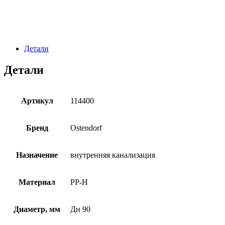
Детали
Детали
Артикул
114400
Бренд
Ostendorf
Назначение
внутренняя канализация
Материал
PP-H
Диаметр, мм
Дн 90