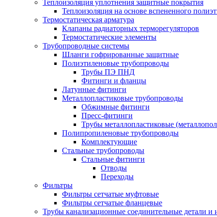
Теплоизоляция уплотнения защитные покрытия
Теплоизоляция на основе вспененного полиэт
Термостатическая арматура
Клапаны радиаторных терморегуляторов
Термостатические элементы
Трубопроводные системы
Шланги гофрированные защитные
Полиэтиленовые трубопроводы
Трубы ПЭ ПНД
Фитинги и фланцы
Латунные фитинги
Металлопластиковые трубопроводы
Обжимные фитинги
Пресс-фитинги
Трубы металлопластиковые (металлопо
Полипропиленовые трубопроводы
Комплектующие
Стальные трубопроводы
Стальные фитинги
Отводы
Переходы
Фильтры
Фильтры сетчатые муфтовые
Фильтры сетчатые фланцевые
Трубы канализационные соединительные детали и 