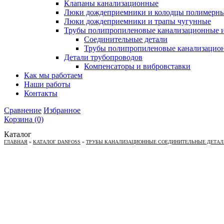
Клапаны канализационные
Люки дождеприемники и колодцы полимерн
Люки дождеприемники и трапы чугунные
Трубы полипропиленовые канализационные и
Соединительные детали
Трубы полипропиленовые канализацио
Детали трубопроводов
Компенсаторы и вибровставки
Как мы работаем
Наши работы
Контакты
Сравнение
Избранное
Корзина
(0)
Каталог
ГЛАВНАЯ
»
КАТАЛОГ DANFOSS
»
ТРУБЫ КАНАЛИЗАЦИОННЫЕ СОЕДИНИТЕЛЬНЫЕ ДЕТАЛИ