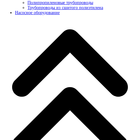
Полипропиленовые трубопроводы
Трубопроводы из сшитого полиэтилена
Насосное оборудование