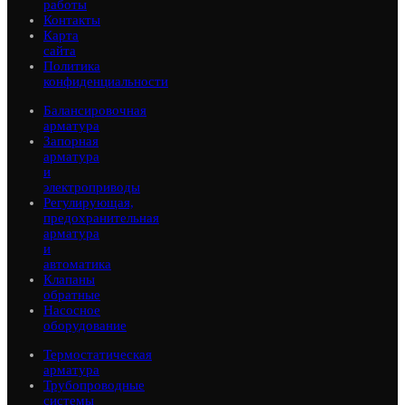
работы
Контакты
Карта
сайта
Политика
конфиденциальности
Балансировочная
арматура
Запорная
арматура
и
электроприводы
Регулирующая,
предохранительная
арматура
и
автоматика
Клапаны
обратные
Насосное
оборудование
Термостатическая
арматура
Трубопроводные
системы