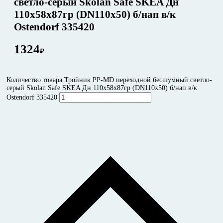
светло-серый Skolan Safe SKEA Дн
110х58х87гр (DN110х50) б/нап в/к
Ostendorf 335420
1324
₽
Количество товара Тройник PP-MD переходной бесшумный светло-
серый Skolan Safe SKEA Дн 110х58х87гр (DN110х50) б/нап в/к
Ostendorf 335420