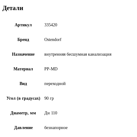
Детали
Артикул
335420
Бренд
Ostendorf
Назначение
внутренняя бесшумная канализация
Материал
PP-MD
Вид
переходной
Угол (в градусах)
90 гр
Диаметр, мм
Дн 110
Давление
безнапорное