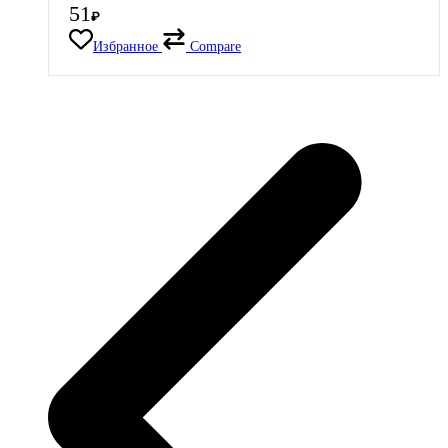
51
₽
Избранное
Compare