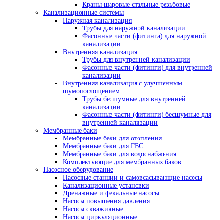
Краны шаровые стальные резьбовые
Канализационные системы
Наружная канализация
Трубы для наружной канализации
Фасонные части (фитинга) для наружной
канализации
Внутренняя канализация
Трубы для внутренней канализации
Фасонные части (фитинги) для внутренней
канализации
Внутренняя канализация с улучшенным
шумопоглощением
Трубы бесшумные для внутренней
канализации
Фасонные части (фитинги) бесшумные для
внутренней канализации
Мембранные баки
Мембранные баки для отопления
Мембранные баки для ГВС
Мембранные баки для водоснабжения
Комплектующие для мембранных баков
Насосное оборудование
Насосные станции и самовсасывающие насосы
Канализационные установки
Дренажные и фекальные насосы
Насосы повышения давления
Насосы скважинные
Насосы циркуляционные