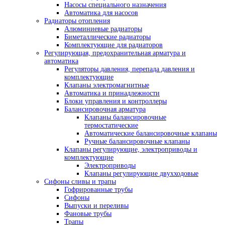
Насосы специального назначения
Автоматика для насосов
Радиаторы отопления
Алюминиевые радиаторы
Биметаллические радиаторы
Комплектующие для радиаторов
Регулирующая, предохранительная арматура и
автоматика
Регуляторы давления, перепада давления и
комплектующие
Клапаны электромагнитные
Автоматика и принадлежности
Блоки управления и контроллеры
Балансировочная арматура
Клапаны балансировочные
термостатические
Автоматические балансировочные клапаны
Ручные балансировочные клапаны
Клапаны регулирующие, электроприводы и
комплектующие
Электроприводы
Клапаны регулирующие двухходовые
Сифоны сливы и трапы
Гофрированные трубы
Сифоны
Выпуски и переливы
Фановые трубы
Трапы