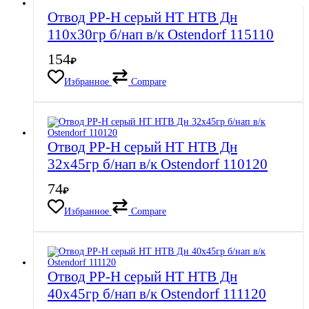
Отвод PP-H серый HT HTB Дн
110х30гр б/нап в/к Ostendorf 115110
154
₽
Избранное
Compare
Отвод PP-H серый HT HTB Дн
32х45гр б/нап в/к Ostendorf 110120
74
₽
Избранное
Compare
Отвод PP-H серый HT HTB Дн
40х45гр б/нап в/к Ostendorf 111120