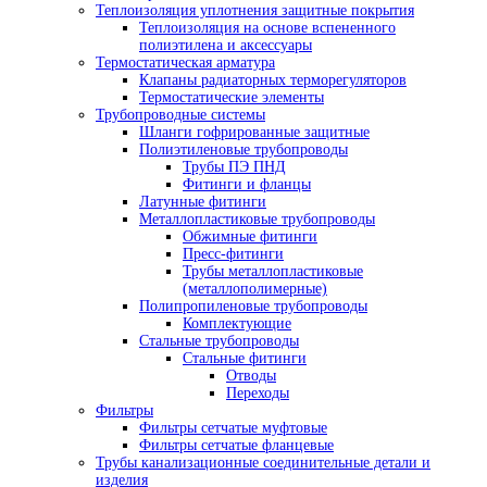
Теплоизоляция уплотнения защитные покрытия
Теплоизоляция на основе вспененного
полиэтилена и аксессуары
Термостатическая арматура
Клапаны радиаторных терморегуляторов
Термостатические элементы
Трубопроводные системы
Шланги гофрированные защитные
Полиэтиленовые трубопроводы
Трубы ПЭ ПНД
Фитинги и фланцы
Латунные фитинги
Металлопластиковые трубопроводы
Обжимные фитинги
Пресс-фитинги
Трубы металлопластиковые
(металлополимерные)
Полипропиленовые трубопроводы
Комплектующие
Стальные трубопроводы
Стальные фитинги
Отводы
Переходы
Фильтры
Фильтры сетчатые муфтовые
Фильтры сетчатые фланцевые
Трубы канализационные соединительные детали и
изделия