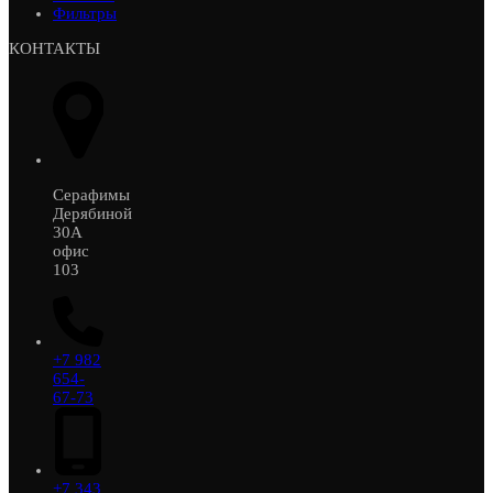
Фильтры
КОНТАКТЫ
Серафимы
Дерябиной
30А
офис
103
+7 982
654-
67-73
+7 343