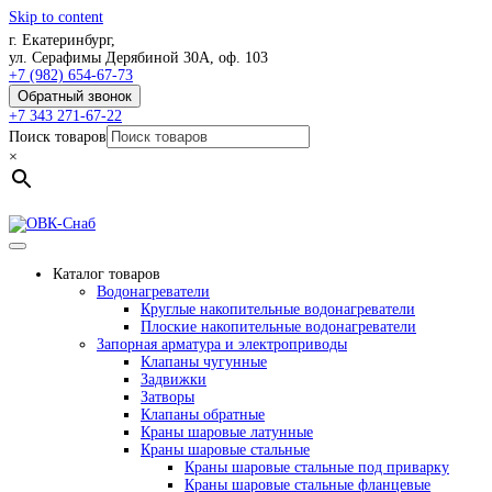
Skip to content
г. Екатеринбург,
ул. Серафимы Дерябиной 30А, оф. 103
+7 (982) 654-67-73
Обратный звонок
+7 343 271-67-22
Поиск товаров
×
Каталог товаров
Водонагреватели
Круглые накопительные водонагреватели
Плоские накопительные водонагреватели
Запорная арматура и электроприводы
Клапаны чугунные
Задвижки
Затворы
Клапаны обратные
Краны шаровые латунные
Краны шаровые стальные
Краны шаровые стальные под приварку
Краны шаровые стальные фланцевые