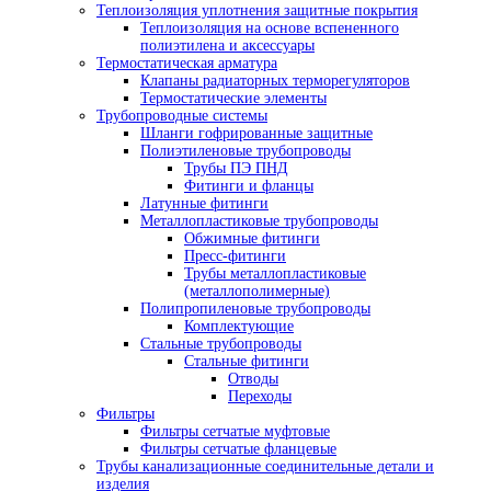
Теплоизоляция уплотнения защитные покрытия
Теплоизоляция на основе вспененного
полиэтилена и аксессуары
Термостатическая арматура
Клапаны радиаторных терморегуляторов
Термостатические элементы
Трубопроводные системы
Шланги гофрированные защитные
Полиэтиленовые трубопроводы
Трубы ПЭ ПНД
Фитинги и фланцы
Латунные фитинги
Металлопластиковые трубопроводы
Обжимные фитинги
Пресс-фитинги
Трубы металлопластиковые
(металлополимерные)
Полипропиленовые трубопроводы
Комплектующие
Стальные трубопроводы
Стальные фитинги
Отводы
Переходы
Фильтры
Фильтры сетчатые муфтовые
Фильтры сетчатые фланцевые
Трубы канализационные соединительные детали и
изделия