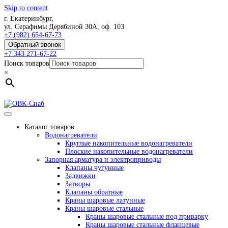
Skip to content
г. Екатеринбург,
ул. Серафимы Дерябиной 30А, оф. 103
+7 (982) 654-67-73
Обратный звонок
+7 343 271-67-22
Поиск товаров
×
Каталог товаров
Водонагреватели
Круглые накопительные водонагреватели
Плоские накопительные водонагреватели
Запорная арматура и электроприводы
Клапаны чугунные
Задвижки
Затворы
Клапаны обратные
Краны шаровые латунные
Краны шаровые стальные
Краны шаровые стальные под приварку
Краны шаровые стальные фланцевые