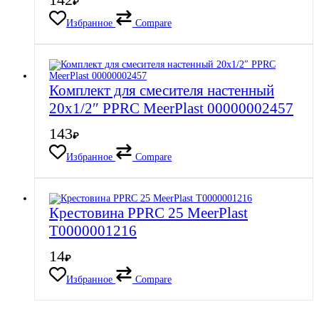
₽
Избранное
Compare
Комплект для смесителя настенный
20х1/2″ PPRC MeerPlast 00000002457
143
₽
Избранное
Compare
Крестовина PPRC 25 MeerPlast
Т0000001216
14
₽
Избранное
Compare