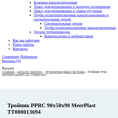
Клапаны канализационные
Люки дождеприемники и колодцы полимерные
Люки дождеприемники и трапы чугунные
Трубы полипропиленовые канализационные и
соединительные детали
Соединительные детали
Трубы полипропиленовые канализационные
Детали трубопроводов
Компенсаторы и вибровставки
Как мы работаем
Наши работы
Контакты
Сравнение
Избранное
Корзина
(0)
Каталог
ГЛАВНАЯ
»
КАТАЛОГ DANFOSS
»
ТРУБОПРОВОДНЫЕ СИСТЕМЫ
»
ТРОЙНИК PPRC
90X50X90 MEERPLAST ТТ000013694
Тройник PPRC 90x50x90 MeerPlast
ТТ000013694