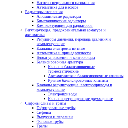
Насосы специального назначения
Автоматика для насосов
Радиаторы отопления
Алюминиевые радиаторы
Биметаллические радиаторы
Комплектующие для радиаторов
Регулирующая, предохранительная арматура и
автоматика
Регуляторы давления, перепада давления и
комплектующие
Клапаны электромагнитные
Автоматика и принадлежности
Блоки управления и контроллеры
Балансировочная арматура
Клапаны балансировочные
термостатические
Автоматические балансировочные клапаны
Ручные балансировочные клапаны
Клапаны регулирующие, электроприводы и
комплектующие
Электроприводы
Клапаны регулирующие двухходовые
Сифоны сливы и трапы
Гофрированные трубы
Сифоны
Выпуски и переливы
Фановые трубы
Трапы