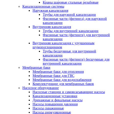
Краны шаровые стальные резьбовые
Канализационные системы
Наружная канализация
Трубы для наружной канализации
Фасонные части (фитинга) для наружной
канализации
Внутренняя канализация
Трубы для внутренней канализации
Фасонные части (фитинги) для внутренней
канализации
Внутренняя канализация с улучшенным
шумопоглощением
Трубы бесшумные для внутренней
канализации
Фасонные части (фитинги) бесшумные для
внутренней канализации
Мембранные баки
Мембранные баки для отопления
Мембранные баки для ГВС
Мембранные баки для водоснабжения
Комплектующие для мембранных баков
Насосное оборудование
Насосные станции и самовсасывающие насосы
Канализационные установки
Дренажные и фекальные насосы
Насосы повышения давления
Насосы скважинные
Насосы циркуляционные