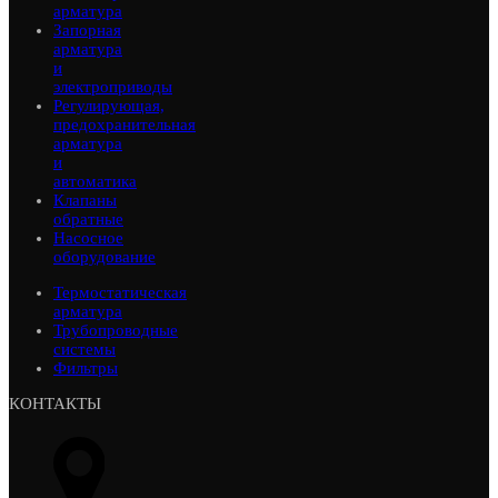
арматура
Запорная
арматура
и
электроприводы
Регулирующая,
предохранительная
арматура
и
автоматика
Клапаны
обратные
Насосное
оборудование
Термостатическая
арматура
Трубопроводные
системы
Фильтры
КОНТАКТЫ