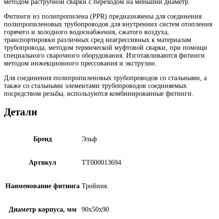
методом раструбной сварки с переходом на меньший диаметр.
Фитинги из полипропилена (PPR)
предназначены для соединения
полипропиленовых трубопроводов для внутренних систем отопления
горячего и холодного водоснабжения, сжатого воздуха,
транспортировки различных сред неагрессивных к материалам
трубопровода, методом термической муфтовой сварки, при помощи
специального сварочного оборудования. Изготавливаются фитинги
методом инжекционного прессования и экструзии.
Для соединения полипропиленовых трубопроводов со стальными, а
также со стальными элементами трубопроводов соединяемых
посредством резьбы, используются комбинированные фитинги.
Детали
Бренд
Эльф
Артикул
ТТ000013694
Наименование фитинга
Тройник
Диаметр корпуса, мм
90x50x90