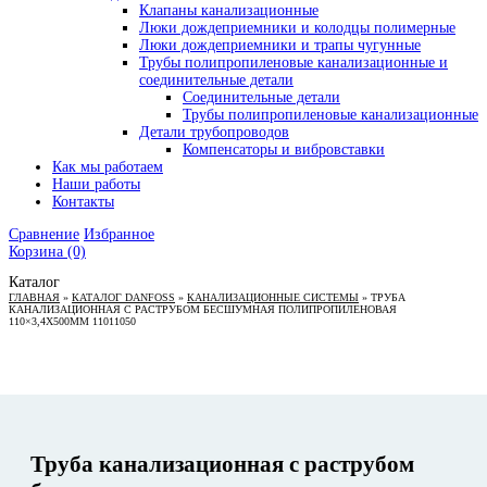
Клапаны канализационные
Люки дождеприемники и колодцы полимерные
Люки дождеприемники и трапы чугунные
Трубы полипропиленовые канализационные и
соединительные детали
Соединительные детали
Трубы полипропиленовые канализационные
Детали трубопроводов
Компенсаторы и вибровставки
Как мы работаем
Наши работы
Контакты
Сравнение
Избранное
Корзина
(0)
Каталог
ГЛАВНАЯ
»
КАТАЛОГ DANFOSS
»
КАНАЛИЗАЦИОННЫЕ СИСТЕМЫ
»
ТРУБА
КАНАЛИЗАЦИОННАЯ С РАСТРУБОМ БЕСШУМНАЯ ПОЛИПРОПИЛЕНОВАЯ
110×3,4Х500ММ 11011050
Труба канализационная с раструбом