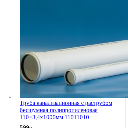
Труба канализационная с раструбом
бесшумная полипропиленовая
110×3,4х1000мм 11011010
599