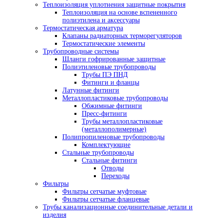
Теплоизоляция уплотнения защитные покрытия
Теплоизоляция на основе вспененного
полиэтилена и аксессуары
Термостатическая арматура
Клапаны радиаторных терморегуляторов
Термостатические элементы
Трубопроводные системы
Шланги гофрированные защитные
Полиэтиленовые трубопроводы
Трубы ПЭ ПНД
Фитинги и фланцы
Латунные фитинги
Металлопластиковые трубопроводы
Обжимные фитинги
Пресс-фитинги
Трубы металлопластиковые
(металлополимерные)
Полипропиленовые трубопроводы
Комплектующие
Стальные трубопроводы
Стальные фитинги
Отводы
Переходы
Фильтры
Фильтры сетчатые муфтовые
Фильтры сетчатые фланцевые
Трубы канализационные соединительные детали и
изделия