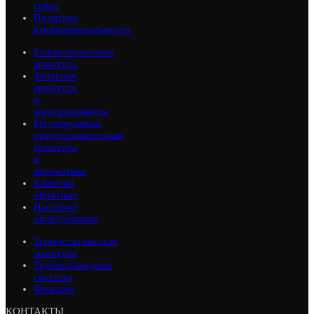
сайта
Политика
конфиденциальности
Балансировочная
арматура
Запорная
арматура
и
электроприводы
Регулирующая,
предохранительная
арматура
и
автоматика
Клапаны
обратные
Насосное
оборудование
Термостатическая
арматура
Трубопроводные
системы
Фильтры
КОНТАКТЫ