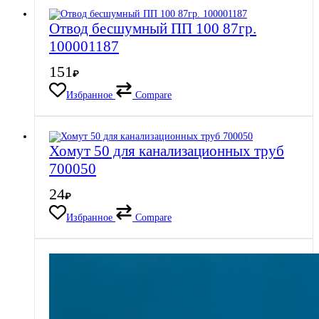
Отвод бесшумный ПП 100 87гр.
100001187
151
₽
Избранное
Compare
Хомут 50 для канализационных труб
700050
24
₽
Избранное
Compare