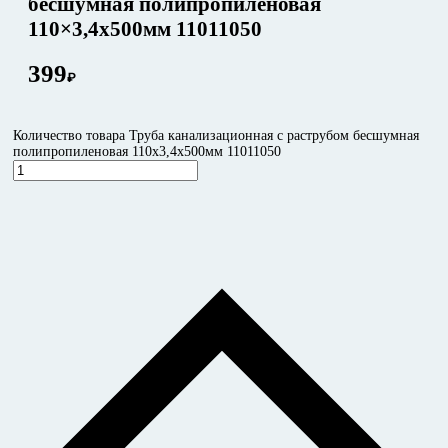
бесшумная полипропиленовая
110×3,4х500мм 11011050
399
₽
Количество товара Труба канализационная с раструбом бесшумная
полипропиленовая 110x3,4х500мм 11011050