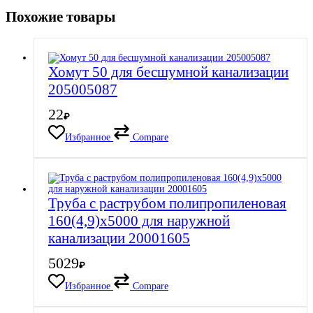
Похожие товары
Хомут 50 для бесшумной канализации
205005087
22
₽
Избранное
Compare
Труба с раструбом полипропиленовая
160(4,9)х5000 для наружной
канализации 20001605
5029
₽
Избранное
Compare