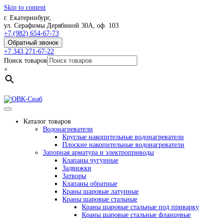
Skip to content
г. Екатеринбург,
ул. Серафимы Дерябиной 30А, оф. 103
+7 (982) 654-67-73
Обратный звонок
+7 343 271-67-22
Поиск товаров
×
Каталог товаров
Водонагреватели
Круглые накопительные водонагреватели
Плоские накопительные водонагреватели
Запорная арматура и электроприводы
Клапаны чугунные
Задвижки
Затворы
Клапаны обратные
Краны шаровые латунные
Краны шаровые стальные
Краны шаровые стальные под приварку
Краны шаровые стальные фланцевые