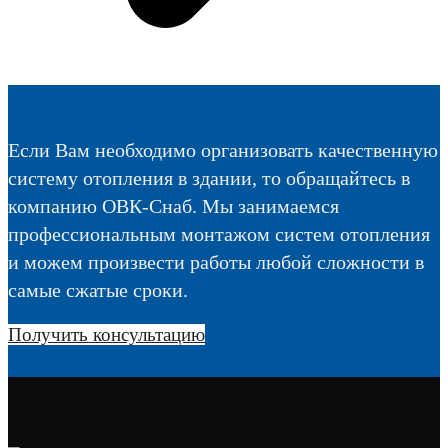
Если Вам необходимо организовать качественную
систему отопления в здании, то обращайтесь в
компанию ОВК-Снаб. Мы занимаемся
профессиональным монтажом систем отопления
и можем произвести работы любой сложности в
самые сжатые сроки.
Получить консультацию