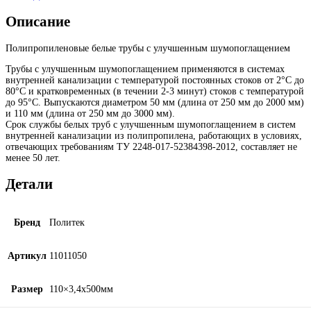
Описание
Полипропиленовые белые трубы с улучшенным шумопоглащением
Трубы с улучшенным шумопоглащением применяются в системах
внутренней канализации с температурой постоянных стоков от 2°С до
80°С и кратковременных (в течении 2-3 минут) стоков с температурой
до 95°С. Выпускаются диаметром 50 мм (длина от 250 мм до 2000 мм)
и 110 мм (длина от 250 мм до 3000 мм).
Срок службы белых труб с улучшенным шумопоглащением в систем
внутренней канализации из полипропилена, работающих в условиях,
отвечающих требованиям ТУ 2248-017-52384398-2012, составляет не
менее 50 лет.
Детали
Бренд
Политек
Артикул
11011050
Размер
110×3,4х500мм