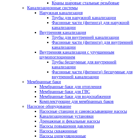
Краны шаровые стальные резьбовые
Канализационные системы
Наружная канализация
Трубы для наружной канализации
Фасонные части (фитинга) для наружной
канализации
Внутренняя канализация
Трубы для внутренней канализации
Фасонные части (фитинги) для внутренней
канализации
Внутренняя канализация с улучшенным
шумопоглощением
Трубы бесшумные для внутренней
канализации
Фасонные части (фитинги) бесшумные для
внутренней канализации
Мембранные баки
Мембранные баки для отопления
Мембранные баки для ГВС
Мембранные баки для водоснабжения
Комплектующие для мембранных баков
Насосное оборудование
Насосные станции и самовсасывающие насосы
Канализационные установки
Дренажные и фекальные насосы
Насосы повышения давления
Насосы скважинные
Насосы циркуляционные