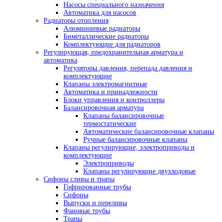
Насосы специального назначения
Автоматика для насосов
Радиаторы отопления
Алюминиевые радиаторы
Биметаллические радиаторы
Комплектующие для радиаторов
Регулирующая, предохранительная арматура и
автоматика
Регуляторы давления, перепада давления и
комплектующие
Клапаны электромагнитные
Автоматика и принадлежности
Блоки управления и контроллеры
Балансировочная арматура
Клапаны балансировочные
термостатические
Автоматические балансировочные клапаны
Ручные балансировочные клапаны
Клапаны регулирующие, электроприводы и
комплектующие
Электроприводы
Клапаны регулирующие двухходовые
Сифоны сливы и трапы
Гофрированные трубы
Сифоны
Выпуски и переливы
Фановые трубы
Трапы